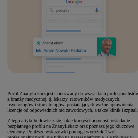
Profil ZnanyLekarz jest skierowany do wszystkich profesjonalistó
z branży medycznej, tj. lekarzy, ratowników medycznych,
psychologów i stomatologów, posiadających ważne uprawnienia,
licencje od odpowiednich rad zawodowych, a także klinik i szpitali
Z tego artykułu dowiesz się, jakie korzyści przynosi posiadanie
bezpłatnego profilu na ZnanyLekarz oraz poznasz jego kluczowe
elementy. Poniższe wskazówki pomogą wyróżnić Twój
profesjonalny profil nie tylko na naszej platformie, ale również w