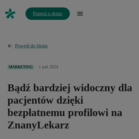
Poproś o demo
Powrót do bloga
1 paź 2024
MARKETING
Bądź bardziej widoczny dla
pacjentów dzięki
bezpłatnemu profilowi na
ZnanyLekarz