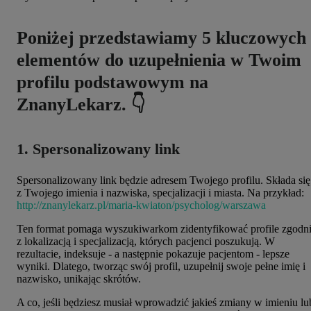
Poniżej przedstawiamy 5 kluczowych
elementów do uzupełnienia w Twoim
profilu podstawowym na
ZnanyLekarz. 👇
1. Spersonalizowany link
Spersonalizowany link będzie adresem Twojego profilu. Składa się
z Twojego imienia i nazwiska, specjalizacji i miasta. Na przykład:
http://znanylekarz.pl/maria-kwiaton/psycholog/warszawa
Ten format pomaga wyszukiwarkom zidentyfikować profile zgodn
z lokalizacją i specjalizacją, których pacjenci poszukują. W
rezultacie, indeksuje - a następnie pokazuje pacjentom - lepsze
wyniki. Dlatego, tworząc swój profil, uzupełnij swoje pełne imię i
nazwisko, unikając skrótów.
A co, jeśli będziesz musiał wprowadzić jakieś zmiany w imieniu lu