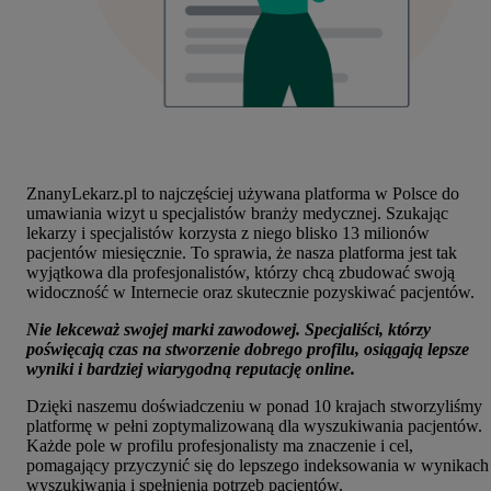
ZnanyLekarz.pl to najczęściej używana platforma w Polsce do
umawiania wizyt u specjalistów branży medycznej.
Szukając
lekarzy i specjalistów korzysta z niego blisko 13 milionów
pacjentów miesięcznie. To sprawia, że nasza platforma jest tak
wyjątkowa dla profesjonalistów, którzy chcą zbudować swoją
widoczność w Internecie oraz skutecznie pozyskiwać pacjentów.
Nie lekceważ swojej marki zawodowej. Specjaliści, którzy
poświęcają czas na stworzenie dobrego profilu, osiągają lepsze
wyniki i bardziej wiarygodną reputację online.
Dzięki naszemu doświadczeniu w ponad 10 krajach stworzyliśmy
platformę w pełni zoptymalizowaną dla wyszukiwania pacjentów.
Każde pole w profilu profesjonalisty ma znaczenie i cel,
pomagający przyczynić się do lepszego indeksowania w wynikach
wyszukiwania i spełnienia potrzeb pacjentów.