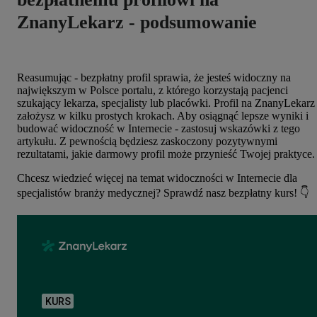
ZnanyLekarz - podsumowanie
Reasumując - bezpłatny profil sprawia, że jesteś widoczny na
największym w Polsce portalu, z którego korzystają pacjenci
szukający lekarza, specjalisty lub placówki.
Profil na ZnanyLekarz
założysz w kilku prostych krokach. Aby osiągnąć lepsze wyniki i
budować widoczność w Internecie - zastosuj wskazówki z tego
artykułu. Z pewnością będziesz zaskoczony pozytywnymi
rezultatami, jakie darmowy profil może przynieść Twojej praktyce.
Chcesz wiedzieć więcej na temat widoczności w Internecie dla
specjalistów branży medycznej? Sprawdź nasz bezpłatny kurs! 👇
KURS