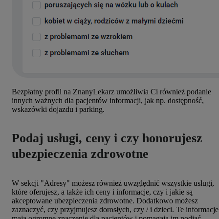
Bezpłatny profil na ZnanyLekarz umożliwia Ci również podanie
innych ważnych dla pacjentów informacji, jak np. dostępność,
wskazówki dojazdu i parking.
Podaj usługi, ceny i czy honorujesz
ubezpieczenia zdrowotne
W sekcji "Adresy" możesz również uwzględnić wszystkie usługi,
które oferujesz, a także ich ceny i informacje, czy i jakie są
akceptowane ubezpieczenia zdrowotne. Dodatkowo możesz
zaznaczyć, czy przyjmujesz dorosłych, czy / i dzieci. Te informacje
maja ogromne znaczenie dla pacjentów i pomagają im podjąć