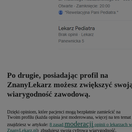
Po drugie, posiadając profil na
ZnanyLekarz możesz zwiększyć swoj
wiarygodność zawodową
.
Dzięki opiniom, które pacjenci mogą bezpłatnie zamieścić na
Twoim profilu (każda opinia jest moderowana, więcej na ten temat
moderacji
znajdziesz w artykule:
8 zasad
opinii o lekarzach 
ZnanyLekarz.pl
) zbudujesz swoją cyfrową wiarygodność,