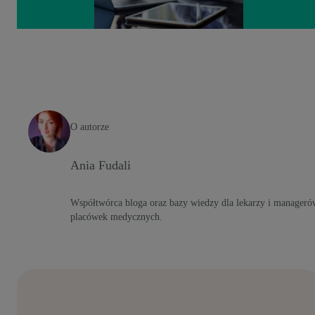
O autorze
Ania Fudali
Współtwórca bloga oraz bazy wiedzy dla lekarzy i manageró
placówek medycznych.