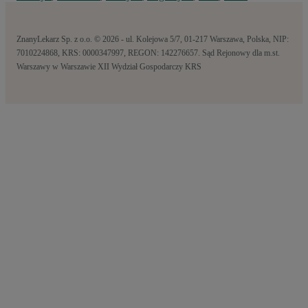
ZnanyLekarz Sp. z o.o. © 2026 - ul. Kolejowa 5/7, 01-217 Warszawa, Polska, NIP:
7010224868, KRS: 0000347997, REGON: 142276657. Sąd Rejonowy dla m.st.
Warszawy w Warszawie XII Wydział Gospodarczy KRS