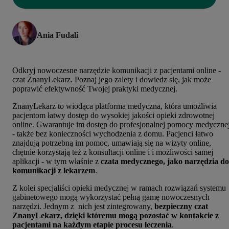
Ania Fudali
Odkryj nowoczesne narzędzie komunikacji z pacjentami online -
czat ZnanyLekarz. Poznaj jego zalety i dowiedz się, jak może
poprawić efektywność Twojej praktyki medycznej.
ZnanyLekarz to wiodąca platforma medyczna, która umożliwia
pacjentom łatwy dostęp do wysokiej jakości opieki zdrowotnej
online. Gwarantuje im dostęp do profesjonalnej pomocy medyczne
- także bez konieczności wychodzenia z domu. Pacjenci łatwo
znajdują potrzebną im pomoc, umawiają się na wizyty online,
chętnie korzystają też z konsultacji online i i możliwości samej
aplikacji - w tym właśnie z
czata medycznego, jako narzędzia do
komunikacji z lekarzem
.
Z kolei specjaliści opieki medycznej w ramach rozwiązań systemu
gabinetowego mogą wykorzystać pełną gamę nowoczesnych
narzędzi. Jednym z nich jest zintegrowany,
bezpieczny czat
ZnanyLekarz, dzięki któremu mogą pozostać w kontakcie z
pacjentami na każdym etapie procesu leczenia
.