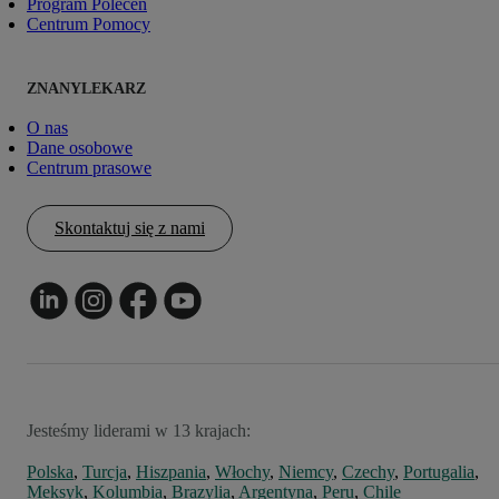
Program Poleceń
Centrum Pomocy
ZNANYLEKARZ
O nas
Dane osobowe
Centrum prasowe
Skontaktuj się z nami
Jesteśmy liderami w 13 krajach:
Polska
,
Turcja
,
Hiszpania
,
Włochy
,
Niemcy
,
Czechy
,
Portugalia
,
Meksyk
,
Kolumbia
,
Brazylia
,
Argentyna
,
Peru
,
Chile