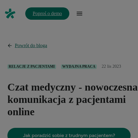
Poproś o demo
Powrót do bloga
22 lis 2023
RELACJE Z PACJENTAMI
WYDAJNA PRACA
Czat medyczny - nowoczesna
komunikacja z pacjentami
online