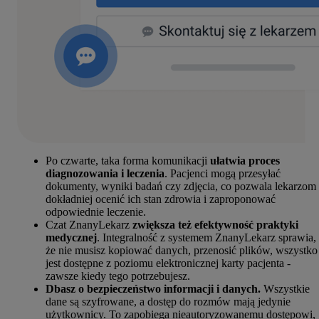
Po czwarte, taka forma komunikacji
ułatwia proces
diagnozowania i leczenia
. Pacjenci mogą przesyłać
dokumenty, wyniki badań czy zdjęcia, co pozwala lekarzom
dokładniej ocenić ich stan zdrowia i zaproponować
odpowiednie leczenie.
Czat ZnanyLekarz
zwiększa też efektywność praktyki
medycznej
. Integralność z systemem ZnanyLekarz sprawia,
że nie musisz kopiować danych, przenosić plików, wszystko
jest dostępne z poziomu elektronicznej karty pacjenta -
zawsze kiedy tego potrzebujesz.
Dbasz o bezpieczeństwo informacji i danych.
Wszystkie
dane są szyfrowane, a dostęp do rozmów mają jedynie
użytkownicy. To zapobiega nieautoryzowanemu dostępowi,