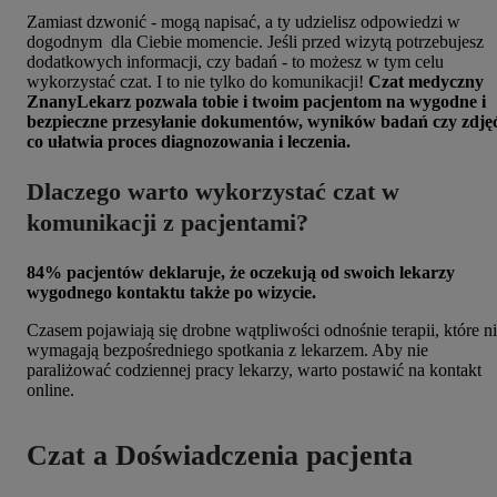
Zamiast dzwonić - mogą napisać, a ty udzielisz odpowiedzi w
dogodnym dla Ciebie momencie. Jeśli przed wizytą potrzebujesz
dodatkowych informacji, czy badań - to możesz w tym celu
wykorzystać czat. I to nie tylko do komunikacji!
Czat medyczny
ZnanyLekarz pozwala tobie i twoim pacjentom na wygodne i
bezpieczne przesyłanie dokumentów, wyników badań czy zdjęć
co ułatwia proces diagnozowania i leczenia.
Dlaczego warto wykorzystać czat w
komunikacji z pacjentami?
84% pacjentów deklaruje, że oczekują od swoich lekarzy
wygodnego kontaktu także po wizycie.
Czasem pojawiają się drobne wątpliwości odnośnie terapii, które n
wymagają bezpośredniego spotkania z lekarzem. Aby nie
paraliżować codziennej pracy lekarzy, warto postawić na kontakt
online.
Czat a Doświadczenia pacjenta