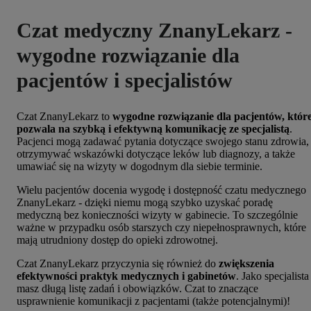
Czat medyczny ZnanyLekarz -
wygodne rozwiązanie dla
pacjentów i specjalistów
Czat ZnanyLekarz to
wygodne rozwiązanie dla pacjentów, któr
pozwala na szybką i efektywną komunikację ze specjalistą
.
Pacjenci mogą zadawać pytania dotyczące swojego stanu zdrowia,
otrzymywać wskazówki dotyczące leków lub diagnozy, a także
umawiać się na wizyty w dogodnym dla siebie terminie.
Wielu pacjentów docenia wygodę i dostępność czatu medycznego
ZnanyLekarz - dzięki niemu mogą szybko uzyskać poradę
medyczną bez konieczności wizyty w gabinecie. To szczególnie
ważne w przypadku osób starszych czy niepełnosprawnych, które
mają utrudniony dostęp do opieki zdrowotnej.
Czat ZnanyLekarz przyczynia się również do
zwiększenia
efektywności praktyk medycznych i gabinetów
. Jako specjalista
masz długą listę zadań i obowiązków. Czat to znaczące
usprawnienie komunikacji z pacjentami (także potencjalnymi)!