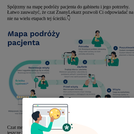
Spójrzmy na mapę podróży pacjenta do gabinetu i jego potrzeby.
Łatwo zauważyć, że czat ZnanyLekarz pozwoli Ci odpowiadać na
nie na wielu etapach tej ścieżki.👇
Czat medyczny to wygodne i praktyczne narzędzie, dzięki któremu
jeszcze lepiej zadbasz o doświadczenia swoich pacjentów - także p