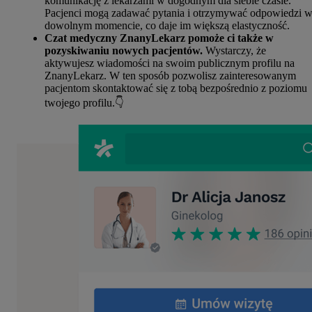
komunikację z lekarzami w dogodnym dla siebie czasie.
Pacjenci mogą zadawać pytania i otrzymywać odpowiedzi 
dowolnym momencie, co daje im większą elastyczność.
Czat medyczny ZnanyLekarz pomoże ci także w
pozyskiwaniu nowych pacjentów.
Wystarczy, że
aktywujesz wiadomości na swoim publicznym profilu na
ZnanyLekarz. W ten sposób pozwolisz zainteresowanym
pacjentom skontaktować się z tobą bezpośrednio z poziomu
twojego profilu.👇