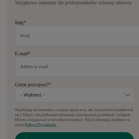
Wyjątkowe materiały dla profesjonalistów ochrony zdrowia
Imię
*
E-mail
*
Gdzie pracujesz?
*
Wypełniając ten formularz, wyrażasz zgodę na to, aby ZnanyLekarz kontaktował
się z Tobą w celu przekazania informacji o powiązanych produktach i usługach.
Możesz zrezygnować w dowolnym momencie. Więcej informacji znajdziesz w
naszej
Polityce Prywatności.