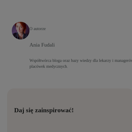
O autorze
Ania Fudali
Współtwórca bloga oraz bazy wiedzy dla lekarzy i manageró
placówek medycznych.
Daj się zainspirować!