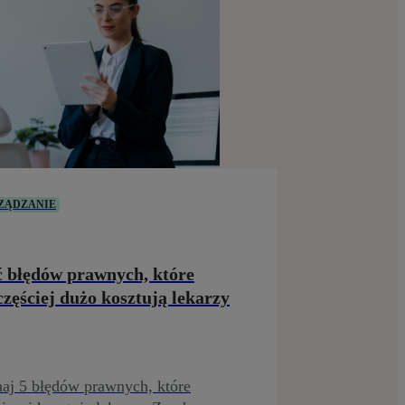
ZĄDZANIE
ć błędów prawnych, które
częściej dużo kosztują lekarzy
aj 5 błędów prawnych, które