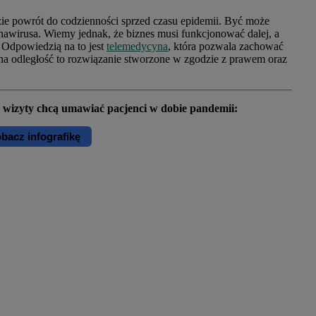
ie powrót do codzienności sprzed czasu epidemii. Być może
onawirusa. Wiemy jednak, że biznes musi funkcjonować dalej, a
 Odpowiedzią na to jest
telemedycyna
, która pozwala zachować
e na odległość to rozwiązanie stworzone w zgodzie z prawem oraz
e wizyty chcą umawiać pacjenci w dobie pandemii:
bacz infografikę