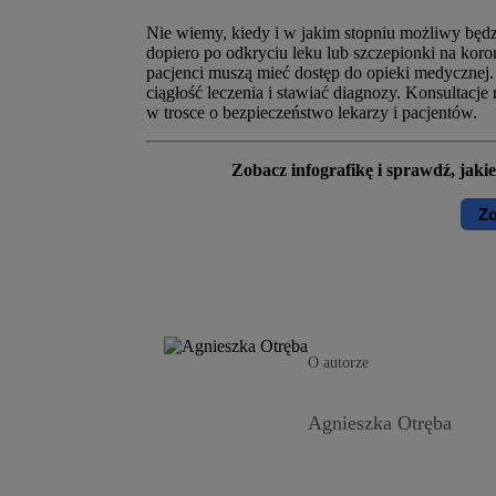
Nie wiemy, kiedy i w jakim stopniu możliwy będz
dopiero po odkryciu leku lub szczepionki na kor
pacjenci muszą mieć dostęp do opieki medycznej.
ciągłość leczenia i stawiać diagnozy. Konsultacj
w trosce o bezpieczeństwo lekarzy i pacjentów.
Zobacz infografikę i sprawdź, jaki
Zo
O autorze
Agnieszka Otręba