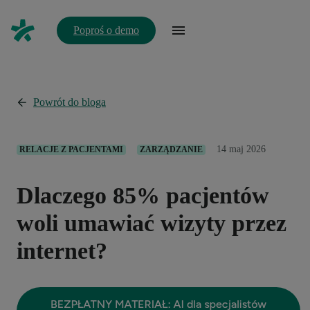
Poproś o demo
Powrót do bloga
14 maj 2026
RELACJE Z PACJENTAMI
ZARZĄDZANIE
Dlaczego 85% pacjentów
woli umawiać wizyty przez
internet?