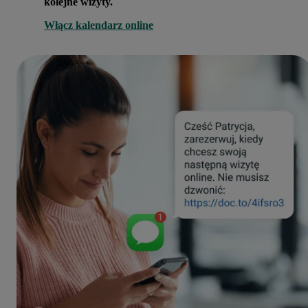
kolejne wizyty.
Włącz kalendarz online