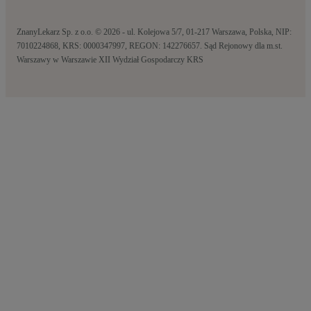
ZnanyLekarz Sp. z o.o. © 2026 - ul. Kolejowa 5/7, 01-217 Warszawa, Polska, NIP:
7010224868, KRS: 0000347997, REGON: 142276657. Sąd Rejonowy dla m.st.
Warszawy w Warszawie XII Wydział Gospodarczy KRS