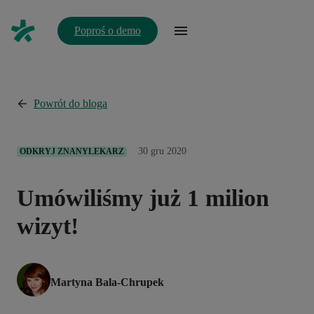
Poproś o demo
Powrót do bloga
30 gru 2020
ODKRYJ ZNANYLEKARZ
Umówiliśmy już 1 milion
wizyt!
Martyna Bala-Chrupek