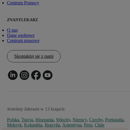
Centrum Pomocy
ZNANYLEKARZ
O nas
Dane osobowe
Centrum prasowe
Skontaktuj się z nami
Jesteśmy liderami w 13 krajach:
Polska
,
Turcja
,
Hiszpania
,
Włochy
,
Niemcy
,
Czechy
,
Portugalia
,
Meksyk
,
Kolumbia
,
Brazylia
,
Argentyna
,
Peru
,
Chile