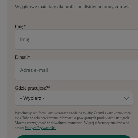
Wyjątkowe materiały dla profesjonalistów ochrony zdrowia
Imię
*
E-mail
*
Gdzie pracujesz?
*
Wypełniając ten formularz, wyrażasz zgodę na to, aby ZnanyLekarz kontaktował
się z Tobą w celu przekazania informacji o powiązanych produktach i usługach.
Możesz zrezygnować w dowolnym momencie. Więcej informacji znajdziesz w
naszej
Polityce Prywatności.