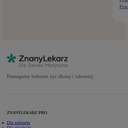
Prac
Pomagamy ludziom żyć dłużej i zdrowiej
ZNANYLEKARZ PRO
Dla gabinetu
Dla placówki