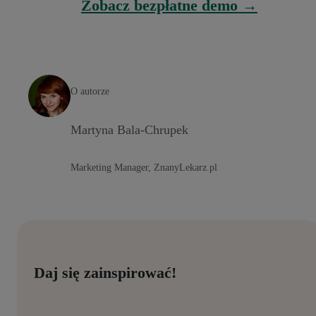
Zobacz bezpłatne demo →
O autorze
Martyna Bala-Chrupek
Marketing Manager, ZnanyLekarz.pl
Daj się zainspirować!