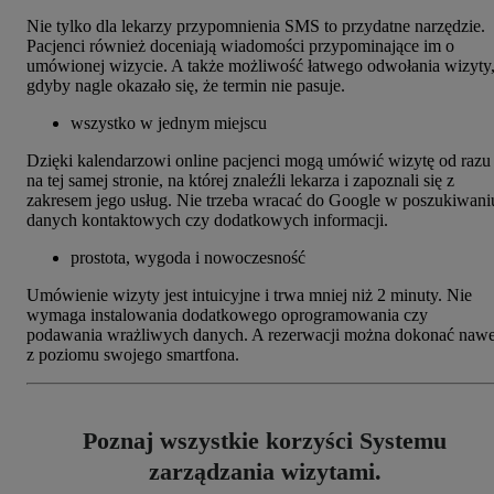
Nie tylko dla lekarzy przypomnienia SMS to przydatne narzędzie.
Pacjenci również doceniają wiadomości przypominające im o
umówionej wizycie. A także możliwość łatwego odwołania wizyty
gdyby nagle okazało się, że termin nie pasuje.
wszystko w jednym miejscu
Dzięki kalendarzowi online pacjenci mogą umówić wizytę od razu
na tej samej stronie, na której znaleźli lekarza i zapoznali się z
zakresem jego usług. Nie trzeba wracać do Google w poszukiwani
danych kontaktowych czy dodatkowych informacji.
prostota, wygoda i nowoczesność
Umówienie wizyty jest intuicyjne i trwa mniej niż 2 minuty. Nie
wymaga instalowania dodatkowego oprogramowania czy
podawania wrażliwych danych. A rezerwacji można dokonać nawe
z poziomu swojego smartfona.
Poznaj wszystkie korzyści Systemu
zarządzania wizytami.