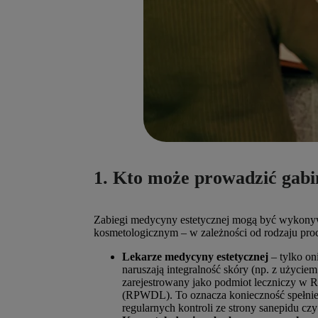
1. Kto może prowadzić gabi
Zabiegi medycyny estetycznej mogą być wykonywa
kosmetologicznym – w zależności od rodzaju pro
Lekarze medycyny estetycznej
– tylko on
naruszają integralność skóry (np. z użyciem
zarejestrowany jako podmiot leczniczy w 
(RPWDL). To oznacza konieczność spełnien
regularnych kontroli ze strony sanepidu cz