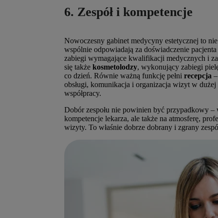
6. Zespół i kompetencje
Nowoczesny gabinet medycyny estetycznej to nie ty
wspólnie odpowiadają za doświadczenie pacjenta 
zabiegi wymagające kwalifikacji medycznych i za
się także
kosmetolodzy
, wykonujący zabiegi piel
co dzień. Równie ważną funkcję pełni
recepcja
–
obsługi, komunikacja i organizacja wizyt w dużej
współpracy.
Dobór zespołu nie powinien być przypadkowy – w
kompetencje lekarza, ale także na atmosferę, pro
wizyty. To właśnie dobrze dobrany i zgrany zespół