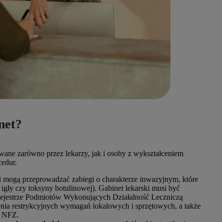
net?
ne zarówno przez lekarzy, jak i osoby z wykształceniem
cedur.
i mogą przeprowadzać zabiegi o charakterze inwazyjnym, które
 igły czy toksyny botulinowej). Gabinet lekarski musi być
Rejestrze Podmiotów Wykonujących Działalność Leczniczą
ia restrykcyjnych wymagań lokalowych i sprzętowych, a także
y NFZ.