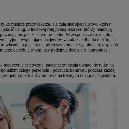
lko miejsce pracy lekarza, ale cała sieć specjalistów, którzy
i jakość usług. Kluczową rolę pełnią
lekarze
, którzy realizują
pewniają bezpieczeństwo procedur. W zespole często znajdują
ęgnacyjne i wspierający pacjentów w zakresie dbania o skórę na
 to właśnie tu pacjent ma pierwszy kontakt z gabinetem, a sposób
 mierze decydują o tym, czy podejmie decyzję o kontynuacji
 medycynie estetycznej pacjenci zwracają uwagę nie tylko na
fesjonalizm całego personelu i poczucie komfortu podczas każdej
 jest jednym z filarów budowania trwałych relacji z pacjentami.