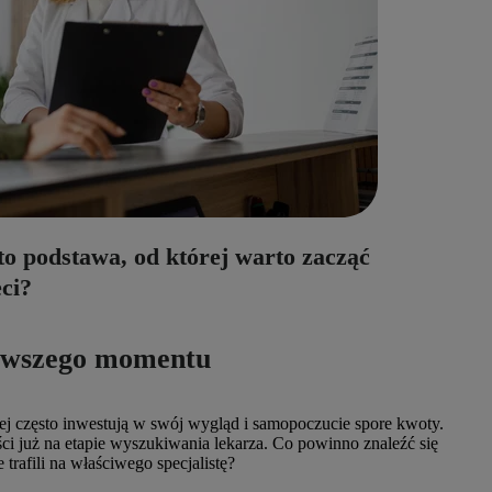
to podstawa, od której warto zacząć
ci?
erwszego momentu
ej często inwestują w swój wygląd i samopoczucie spore kwoty.
ci już na etapie wyszukiwania lekarza. Co powinno znaleźć się
 trafili na właściwego specjalistę?