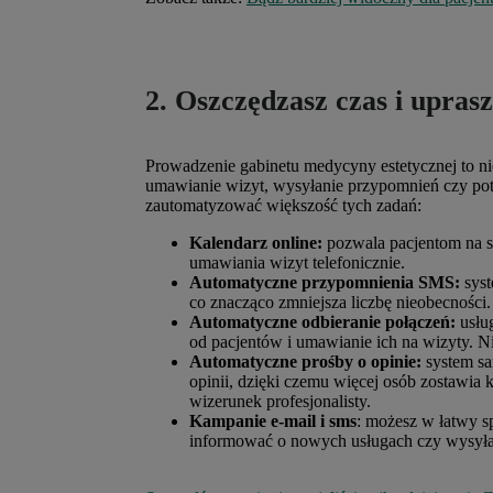
2. Oszczędzasz czas i upras
Prowadzenie gabinetu medycyny estetycznej to ni
umawianie wizyt, wysyłanie przypomnień czy pot
zautomatyzować większość tych zadań:
Kalendarz online:
pozwala pacjentom na sa
umawiania wizyt telefonicznie.
Automatyczne przypomnienia SMS:
syst
co znacząco zmniejsza liczbę nieobecności.
Automatyczne odbieranie połączeń:
usług
od pacjentów i umawianie ich na wizyty. Ni
Automatyczne prośby o opinie:
system sa
opinii, dzięki czemu więcej osób zostawia 
wizerunek profesjonalisty.
Kampanie e-mail i sms
: możesz w łatwy s
informować o nowych usługach czy wysyłać