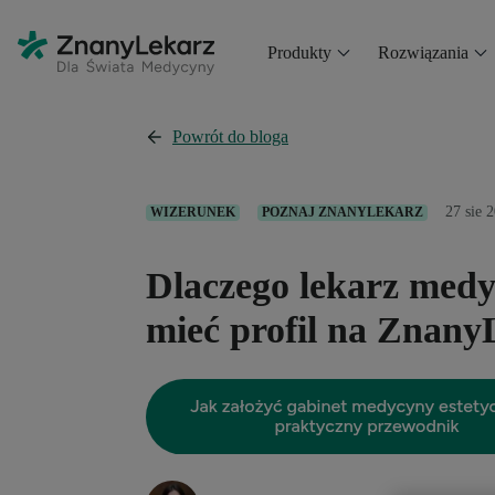
Produkty
Rozwiązania
Powrót do bloga
27 sie 
WIZERUNEK
POZNAJ ZNANYLEKARZ
Dlaczego lekarz medy
mieć profil na Znany