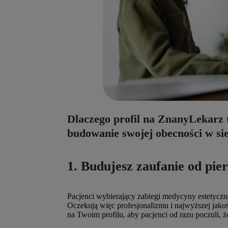
Dlaczego profil na ZnanyLekarz 
budowanie swojej obecności w sie
1.
Budujesz zaufanie od pi
Pacjenci wybierający zabiegi medycyny estetyczn
Oczekują więc profesjonalizmu i najwyższej jakoś
na Twoim profilu, aby pacjenci od razu poczuli, że