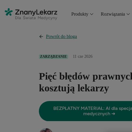
Produkty
Rozwiązania
Powrót do bloga
11 cze 2026
ZARZĄDZANIE
Pięć błędów prawnych
kosztują lekarzy