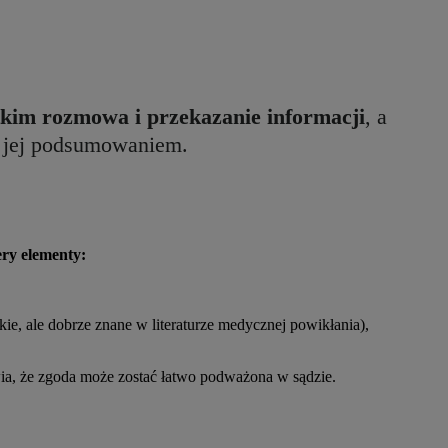
kim rozmowa i przekazanie informacji
, a
e jej podsumowaniem.
ery elementy:
dkie, ale dobrze znane w literaturze medycznej powikłania),
ia, że zgoda może zostać łatwo podważona w sądzie.