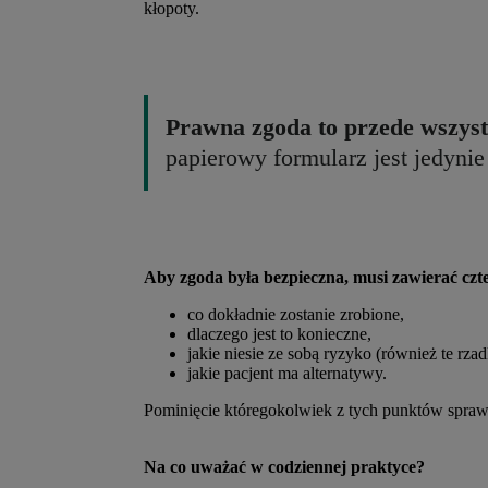
kłopoty.
Prawna zgoda to przede wszyst
papierowy formularz jest jedyni
Aby zgoda była bezpieczna, musi zawierać czt
co dokładnie zostanie zrobione,
dlaczego jest to konieczne,
jakie niesie ze sobą ryzyko (również te rza
jakie pacjent ma alternatywy.
Pominięcie któregokolwiek z tych punktów spraw
Na co uważać w codziennej praktyce?