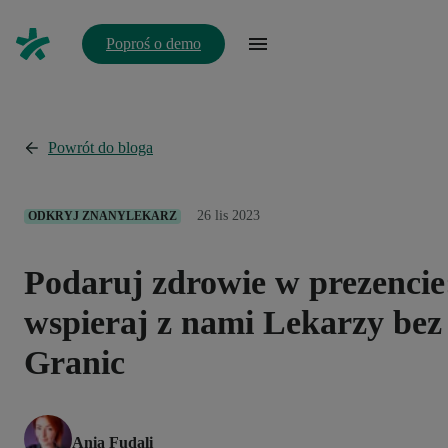
Poproś o demo
Powrót do bloga
26 lis 2023
ODKRYJ ZNANYLEKARZ
Podaruj zdrowie w prezencie
wspieraj z nami Lekarzy bez
Granic
Ania Fudali