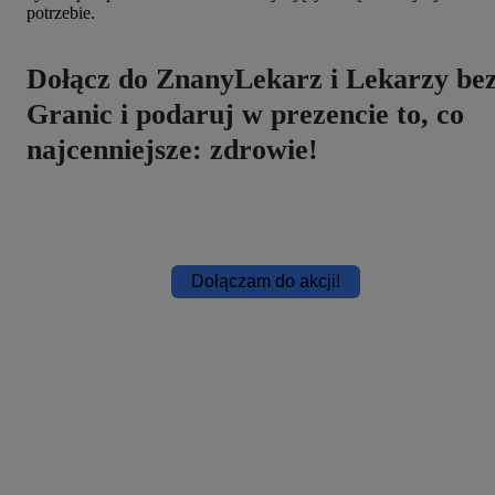
potrzebie.
Dołącz do ZnanyLekarz i Lekarzy be
Granic i podaruj w prezencie to, co
najcenniejsze: zdrowie!
Dołączam do akcji!