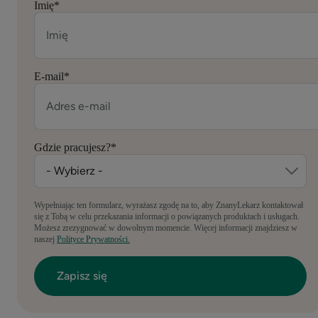
Imię
*
E-mail
*
Gdzie pracujesz?
*
Wypełniając ten formularz, wyrażasz zgodę na to, aby ZnanyLekarz kontaktował
się z Tobą w celu przekazania informacji o powiązanych produktach i usługach.
Możesz zrezygnować w dowolnym momencie. Więcej informacji znajdziesz w
naszej
Polityce Prywatności.