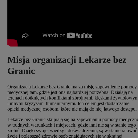
Misja organizacji Lekarze bez
Granic
Organizacja Lekarze bez Granic ma za misję zapewnienie pomocy
medycznej tam, gdzie jest ona najbardziej potrzebna. Działają na
terenach dotkniętych konfliktami zbrojnymi, klęskami żywiołowym
i innymi kryzysami humanitarnymi. Ich celem jest dostarczanie
opieki medycznej osobom, które nie mają do niej łatwego dostępu.
Lekarze bez Granic skupiają się na zapewnianiu pomocy medyczn
w trudnych warunkach i miejscach, gdzie inni nie są w stanie tego
zrobić. Dzięki swojej wiedzy i doświadczeniu, są w stanie ratować
życie i polepszać zdrowie osób znajdujących się w skrajnej