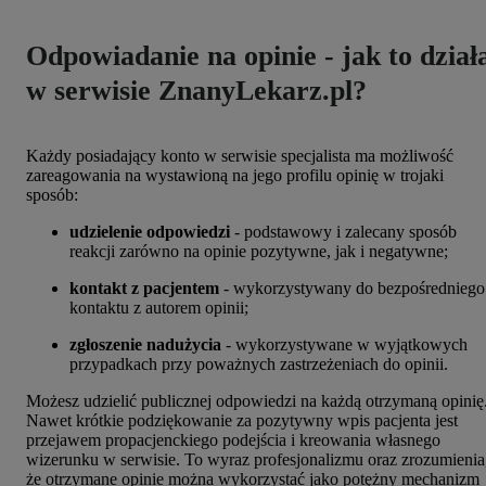
Odpowiadanie na opinie - jak to dział
w serwisie ZnanyLekarz.pl?
Każdy posiadający konto w serwisie specjalista ma możliwość
zareagowania na wystawioną na jego profilu opinię w trojaki
sposób:
udzielenie odpowiedzi
- podstawowy i zalecany sposób
reakcji zarówno na opinie pozytywne, jak i negatywne;
kontakt z pacjentem
- wykorzystywany do bezpośredniego
kontaktu z autorem opinii;
zgłoszenie nadużycia
- wykorzystywane w wyjątkowych
przypadkach przy poważnych zastrzeżeniach do opinii.
Możesz udzielić publicznej odpowiedzi na każdą otrzymaną opinię
Nawet krótkie podziękowanie za pozytywny wpis pacjenta jest
przejawem propacjenckiego podejścia i kreowania własnego
wizerunku w serwisie. To wyraz profesjonalizmu oraz zrozumienia
że otrzymane opinie można wykorzystać jako potężny mechanizm