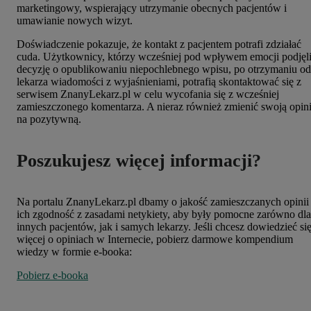
marketingowy, wspierający utrzymanie obecnych pacjentów i
umawianie nowych wizyt.
Doświadczenie pokazuje, że kontakt z pacjentem potrafi zdziałać
cuda. Użytkownicy, którzy wcześniej pod wpływem emocji podjęl
decyzję o opublikowaniu niepochlebnego wpisu, po otrzymaniu od
lekarza wiadomości z wyjaśnieniami, potrafią skontaktować się z
serwisem ZnanyLekarz.pl w celu wycofania się z wcześniej
zamieszczonego komentarza. A nieraz również zmienić swoją opin
na pozytywną.
Poszukujesz więcej informacji?
Na portalu ZnanyLekarz.pl dbamy o jakość zamieszczanych opinii 
ich zgodność z zasadami netykiety, aby były pomocne zarówno dla
innych pacjentów, jak i samych lekarzy. Jeśli chcesz dowiedzieć si
więcej o opiniach w Internecie, pobierz darmowe kompendium
wiedzy w formie e-booka:
Pobierz e-booka