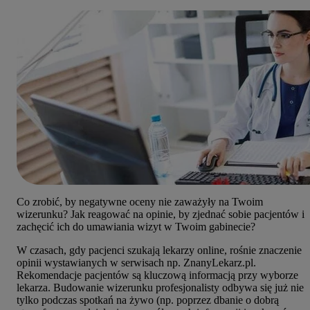
Co zrobić, by negatywne oceny nie zaważyły na Twoim
wizerunku? Jak reagować na opinie, by zjednać sobie pacjentów i
zachęcić ich do umawiania wizyt w Twoim gabinecie?
W czasach, gdy pacjenci szukają lekarzy online, rośnie znaczenie
opinii wystawianych w serwisach np. ZnanyLekarz.pl.
Rekomendacje pacjentów są kluczową informacją przy wyborze
lekarza. Budowanie wizerunku profesjonalisty odbywa się już nie
tylko podczas spotkań na żywo (np. poprzez dbanie o dobrą