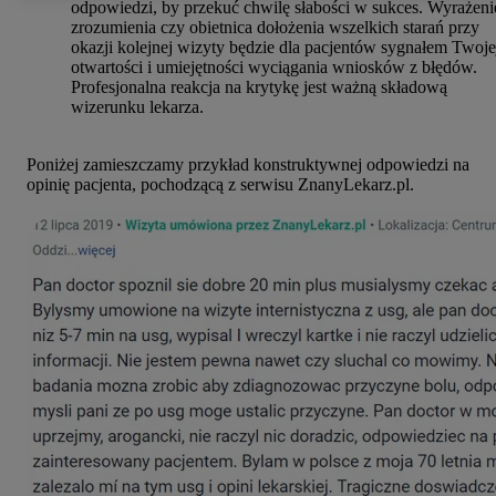
odpowiedzi, by przekuć chwilę słabości w sukces. Wyrażeni
zrozumienia czy obietnica dołożenia wszelkich starań przy
okazji kolejnej wizyty będzie dla pacjentów sygnałem Twoje
otwartości i umiejętności wyciągania wniosków z błędów.
Profesjonalna reakcja na krytykę jest ważną składową
wizerunku lekarza.
Poniżej zamieszczamy przykład konstruktywnej odpowiedzi na
opinię pacjenta, pochodzącą z serwisu ZnanyLekarz.pl.