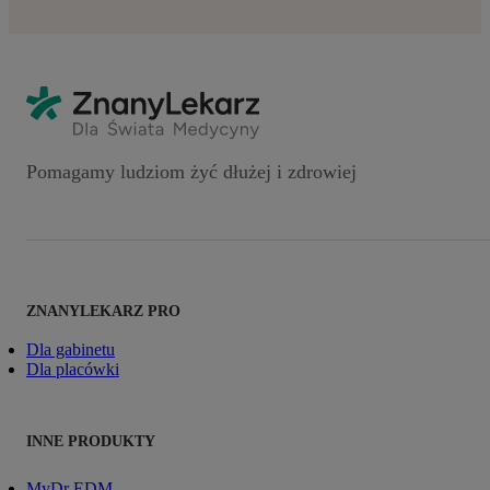
Pomagamy ludziom żyć dłużej i zdrowiej
ZNANYLEKARZ PRO
Dla gabinetu
Dla placówki
INNE PRODUKTY
MyDr EDM