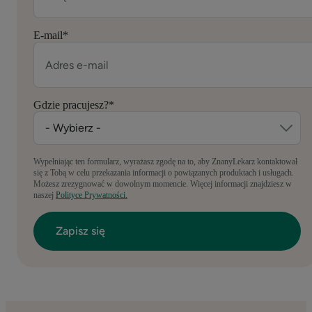
E-mail
*
Gdzie pracujesz?
*
Wypełniając ten formularz, wyrażasz zgodę na to, aby ZnanyLekarz kontaktował
się z Tobą w celu przekazania informacji o powiązanych produktach i usługach.
Możesz zrezygnować w dowolnym momencie. Więcej informacji znajdziesz w
naszej
Polityce Prywatności.