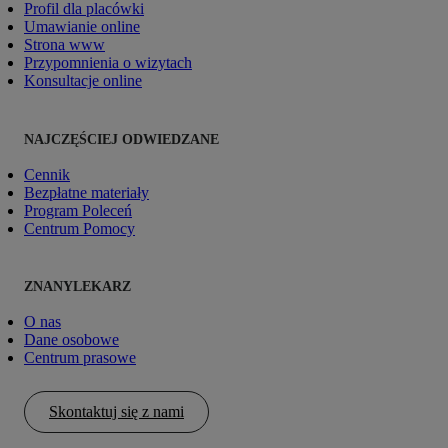
Profil dla placówki
Umawianie online
Strona www
Przypomnienia o wizytach
Konsultacje online
NAJCZĘŚCIEJ ODWIEDZANE
Cennik
Bezpłatne materiały
Program Poleceń
Centrum Pomocy
ZNANYLEKARZ
O nas
Dane osobowe
Centrum prasowe
Skontaktuj się z nami