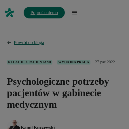
Poproś o demo
Powrót do bloga
27 paź 2022
RELACJE Z PACJENTAMI
WYDAJNA PRACA
Psychologiczne potrzeby
pacjentów w gabinecie
medycznym
Kamil Kuczewski