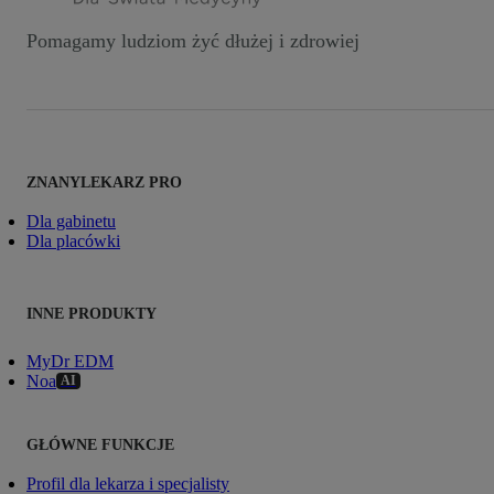
Pomagamy ludziom żyć dłużej i zdrowiej
ZNANYLEKARZ PRO
Dla gabinetu
Dla placówki
INNE PRODUKTY
MyDr EDM
Noa
AI
GŁÓWNE FUNKCJE
Profil dla lekarza i specjalisty