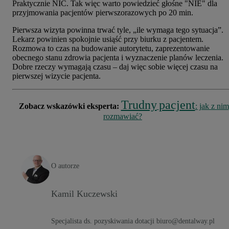
Praktycznie NIC. Tak więc warto powiedzieć głośne "NIE" dla
przyjmowania pacjentów pierwszorazowych po 20 min.
Pierwsza wizyta powinna trwać tyle, „ile wymaga tego sytuacja”.
Lekarz powinien spokojnie usiąść przy biurku z pacjentem.
Rozmowa to czas na budowanie autorytetu, zaprezentowanie
obecnego stanu zdrowia pacjenta i wyznaczenie planów leczenia.
Dobre rzeczy wymagają czasu – daj więc sobie więcej czasu na
pierwszej wizycie pacjenta.
Trudny
pacjent
Zobacz wskazówki eksperta:
: jak z nim
rozmawiać?
O autorze
Kamil Kuczewski
Specjalista ds. pozyskiwania dotacji biuro@dentalway.pl