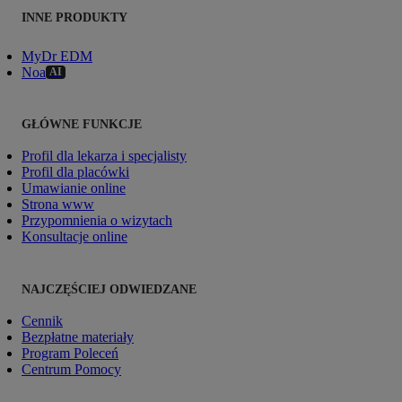
INNE PRODUKTY
MyDr EDM
Noa
AI
GŁÓWNE FUNKCJE
Profil dla lekarza i specjalisty
Profil dla placówki
Umawianie online
Strona www
Przypomnienia o wizytach
Konsultacje online
NAJCZĘŚCIEJ ODWIEDZANE
Cennik
Bezpłatne materiały
Program Poleceń
Centrum Pomocy