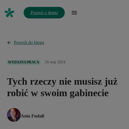
Poproś o demo
Powrót do bloga
26 maj 2024
WYDAJNA PRACA
Tych rzeczy nie musisz już
robić w swoim gabinecie
Ania Fudali