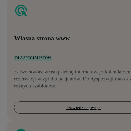
Własna strona www
DLA SPECJALISTÓW
Łatwo stwórz własną stronę internetową z kalendarze
rezerwacji wizyt dla pacjentów. Do dyspozycji masz a
różnych szablonów.
Dowiedz się więcej