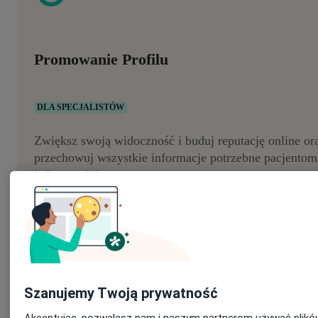
Promowanie Profilu
DLA SPECJALISTÓW
Zwiększ swoją widoczność i buduj reputację online or
przechowuj wszystkie informacje potrzebne pacjento
jednym miejscu.
Dowiedz się więcej
Szanujemy Twoją prywatność