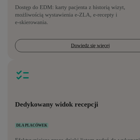
Dostęp do EDM: karty pacjenta z historią wizyt,
możliwością wystawienia e‑ZLA, e‑recepty i
e‑skierowania.
Dowiedz się więcej
Dedykowany widok recepcji
DLA PLACÓWEK
Efektywniejsza praca dzięki listom zadań do wykonani