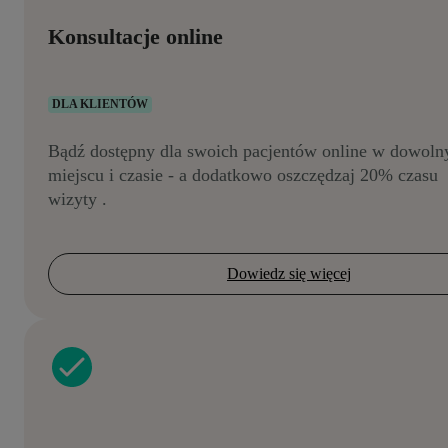
Konsultacje online
DLA KLIENTÓW
Bądź dostępny dla swoich pacjentów online w dowol
miejscu i czasie - a dodatkowo oszczędzaj 20% czasu
wizyty .
Dowiedz się więcej