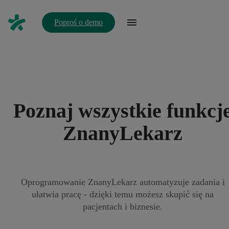
Poproś o demo
Poznaj wszystkie funkcj
ZnanyLekarz
Oprogramowanie ZnanyLekarz automatyzuje zadania i
ułatwia pracę - dzięki temu możesz skupić się na
pacjentach i biznesie.