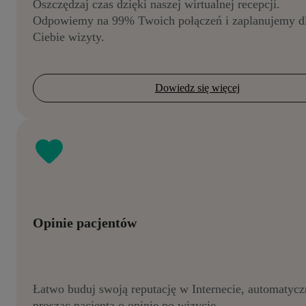
Oszczędzaj czas dzięki naszej wirtualnej recepcji.
Odpowiemy na 99% Twoich połączeń i zaplanujemy d
Ciebie wizyty.
Dowiedz się więcej
Opinie pacjentów
Łatwo buduj swoją reputację w Internecie, automatycz
prosząc pacjenta o opinie po wizycie.