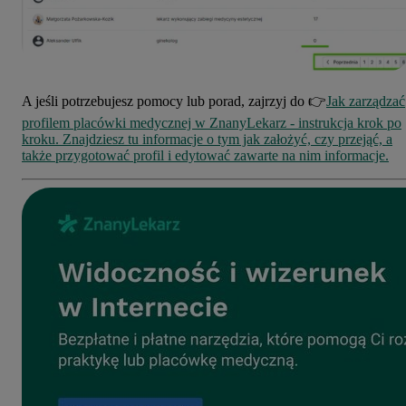
A jeśli potrzebujesz pomocy lub porad, zajrzyj do 👉
Jak zarządzać
profilem placówki medycznej w ZnanyLekarz - instrukcja krok po
kroku.
Znajdziesz tu informacje o tym jak założyć, czy przejąć, a
także przygotować profil i edytować zawarte na nim informacje.