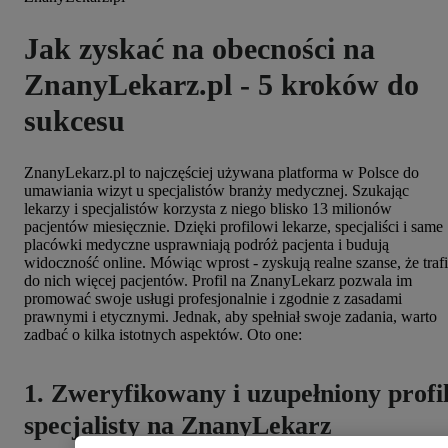
Jak zyskać na obecności na
ZnanyLekarz.pl - 5 kroków do
sukcesu
ZnanyLekarz.pl to najczęściej używana platforma w Polsce do
umawiania wizyt u specjalistów branży medycznej. Szukając
lekarzy i specjalistów korzysta z niego blisko 13 milionów
pacjentów miesięcznie. Dzięki profilowi lekarze, specjaliści i same
placówki medyczne usprawniają podróż pacjenta i budują
widoczność online. Mówiąc wprost - zyskują realne szanse, że trafi
do nich więcej pacjentów. Profil na ZnanyLekarz pozwala im
promować swoje usługi profesjonalnie i zgodnie z zasadami
prawnymi i etycznymi. Jednak, aby spełniał swoje zadania, warto
zadbać o kilka istotnych aspektów. Oto one:
1. Zweryfikowany i uzupełniony profi
specjalisty na ZnanyLekarz