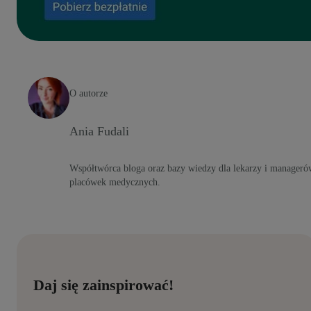
O autorze
Ania Fudali
Współtwórca bloga oraz bazy wiedzy dla lekarzy i manageró
placówek medycznych.
Daj się zainspirować!