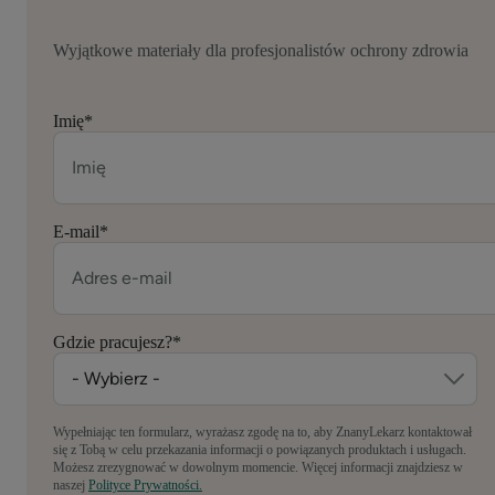
Wyjątkowe materiały dla profesjonalistów ochrony zdrowia
Imię
*
E-mail
*
Gdzie pracujesz?
*
Wypełniając ten formularz, wyrażasz zgodę na to, aby ZnanyLekarz kontaktował
się z Tobą w celu przekazania informacji o powiązanych produktach i usługach.
Możesz zrezygnować w dowolnym momencie. Więcej informacji znajdziesz w
naszej
Polityce Prywatności.