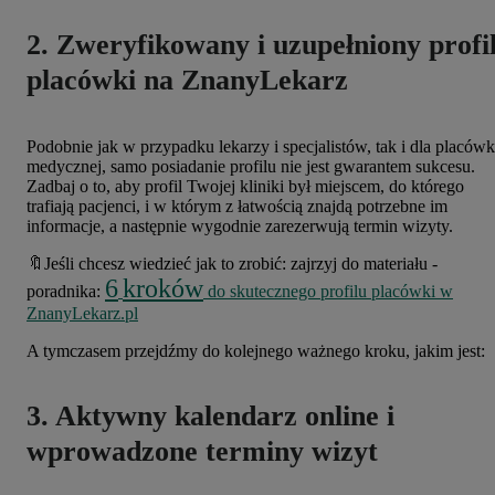
2. Zweryfikowany i uzupełniony profi
placówki na ZnanyLekarz
Podobnie jak w przypadku lekarzy i specjalistów, tak i dla placówk
medycznej, samo posiadanie profilu nie jest gwarantem sukcesu.
Zadbaj o to, aby profil Twojej kliniki był miejscem, do którego
trafiają pacjenci, i w którym z łatwością znajdą potrzebne im
informacje, a następnie wygodnie zarezerwują termin wizyty.
🔖Jeśli chcesz wiedzieć jak to zrobić: zajrzyj do materiału -
6
kroków
poradnika:
do skutecznego profilu placówki w
ZnanyLekarz.pl
A tymczasem przejdźmy do kolejnego ważnego kroku, jakim jest:
3. Aktywny kalendarz online i
wprowadzone terminy wizyt