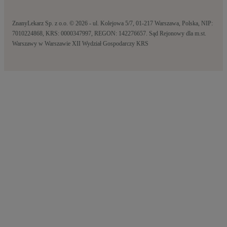
ZnanyLekarz Sp. z o.o. © 2026 - ul. Kolejowa 5/7, 01-217 Warszawa, Polska, NIP:
7010224868, KRS: 0000347997, REGON: 142276657. Sąd Rejonowy dla m.st.
Warszawy w Warszawie XII Wydział Gospodarczy KRS