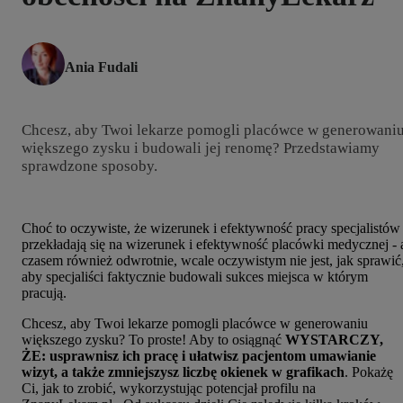
Ania Fudali
Chcesz, aby Twoi lekarze pomogli placówce w generowani
większego zysku i budowali jej renomę? Przedstawiamy
sprawdzone sposoby.
Choć to oczywiste, że wizerunek i efektywność pracy specjalistów
przekładają się na wizerunek i efektywność placówki medycznej - 
czasem również odwrotnie, wcale oczywistym nie jest, jak sprawić
aby specjaliści faktycznie budowali sukces miejsca w którym
pracują.
Chcesz, aby Twoi lekarze pomogli placówce w generowaniu
większego zysku? To proste! Aby to osiągnąć
WYSTARCZY,
ŻE: usprawnisz ich pracę i ułatwisz pacjentom umawianie
wizyt, a także zmniejszysz liczbę okienek w grafikach
. Pokażę
Ci, jak to zrobić, wykorzystując potencjał profilu na