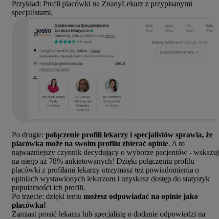
Przykład: Profil placówki na ZnanyLekarz z przypisanymi
specjalistami.
Po drugie:
połączenie profili lekarzy i specjalistów sprawia, że
placówka może na swoim profilu zbierać opinie
. A to
najważniejszy czynnik decydujący o wyborze pacjentów - wskazu
na niego aż 78% ankietowanych! Dzięki połączeniu profilu
placówki z profilami lekarzy otrzymasz też powiadomienia o
opiniach wystawionych lekarzom i uzyskasz dostęp do statystyk
popularności ich profili.
Po trzecie: dzięki temu
możesz odpowiadać na opinie jako
placówka!
Zamiast prosić lekarza lub specjalistę o dodanie odpowiedzi na