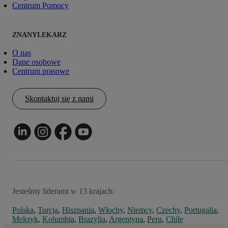
Centrum Pomocy
ZNANYLEKARZ
O nas
Dane osobowe
Centrum prasowe
Skontaktuj się z nami
Jesteśmy liderami w 13 krajach:
Polska
,
Turcja
,
Hiszpania
,
Włochy
,
Niemcy
,
Czechy
,
Portugalia
,
Meksyk
,
Kolumbia
,
Brazylia
,
Argentyna
,
Peru
,
Chile