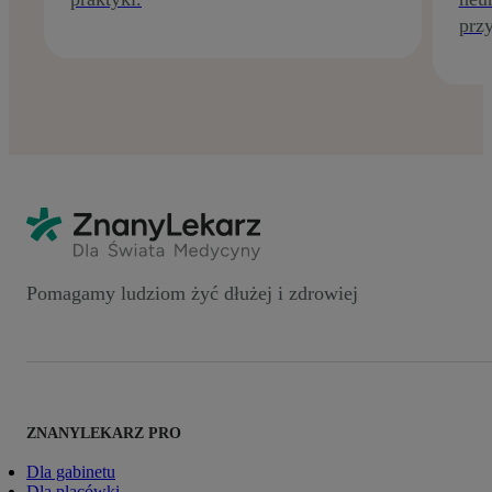
prz
Pomagamy ludziom żyć dłużej i zdrowiej
ZNANYLEKARZ PRO
Dla gabinetu
Dla placówki