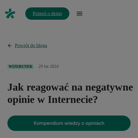
Poproś o demo
Powrót do bloga
29 lut 2024
WIZERUNEK
Jak reagować na negatywne
opinie w Internecie?