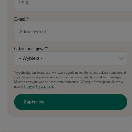
E-mail
*
Gdzie pracujesz?
*
Wypełniając ten formularz, wyrażasz zgodę na to, aby ZnanyLekarz kontaktował
się z Tobą w celu przekazania informacji o powiązanych produktach i usługach.
Możesz zrezygnować w dowolnym momencie. Więcej informacji znajdziesz w
naszej
Polityce Prywatności.