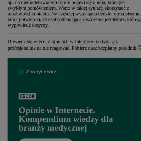
np. na niemoderowanym forum pojawi się opinia, która jest
zwykłym pomówieniem. Warto w takiej sytuacji skorzystać z
możliwości kontaktu. Najczęściej wymagana będzie forma pisemna
która potwierdzi, że osobą składającą roszczenie jest lekarz, któreg
wypowiedź dotyczy.
Dowiedz się więcej o opiniach w Internecie i o tym, jak
profesjonalnie na nie reagować. Pobierz nasz bezpłatny poradnik 
EBOOK
Opinie w Internecie.
Kompendium wiedzy dla
branży medycznej