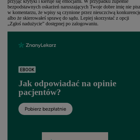
przyjąć krytyki i kieruje się emocjami. W przypadku zupełnie
bezpodstawnych oskarżeń naruszających Twoje dobre imię nie pis
w komentarzu, że wpisy są czynione przez nieuczciwą konkurencj
albo że skierowałeś sprawę do sądu. Lepiej skorzystać z opcji
„Zgłoś nadużycie” dostępnej po zalogowaniu.
EBOOK
Jak odpowiadać na opinie
pacjentów?
Pobierz bezpłatnie