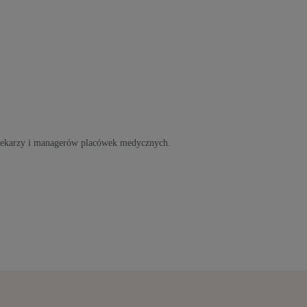
 lekarzy i managerów placówek medycznych.