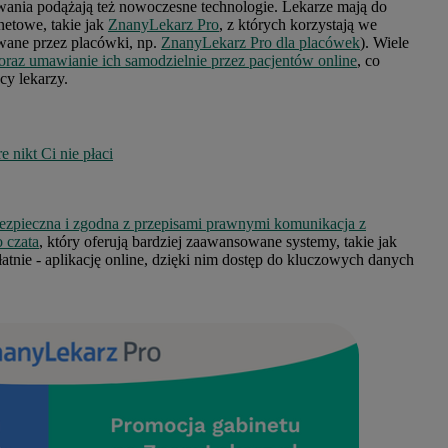
ania podążają też nowoczesne technologie. Lekarze mają do
etowe, takie jak
ZnanyLekarz Pro
, z których korzystają we
wane przez placówki, np.
ZnanyLekarz Pro dla placówek
). Wiele
 oraz umawianie ich samodzielnie przez pacjentów online
, co
cy lekarzy.
re nikt Ci nie płaci
ezpieczna i zgodna z przepisami prawnymi komunikacja z
 czata
, który oferują bardziej zaawansowane systemy, takie jak
łatnie - aplikację online, dzięki nim dostęp do kluczowych danych