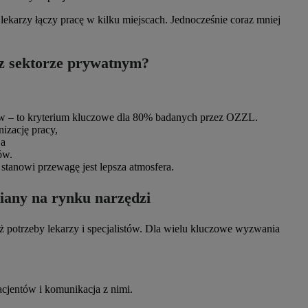
karzy łączy pracę w kilku miejscach. Jednocześnie coraz mniej
z sektorze prywatnym?
 – to kryterium kluczowe dla 80% badanych przez OZZL.
izację pracy,
 a
ów.
tanowi przewagę jest lepsza atmosfera.
iany na rynku narzędzi
ż potrzeby lekarzy i specjalistów. Dla wielu kluczowe wyzwania
cjentów i komunikacja z nimi.