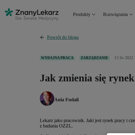
Produkty
Rozwiązania
Powrót do bloga
13 lis 2022
WYDAJNA PRACA
ZARZĄDZANIE
Jak zmienia się rynek
Ania Fudali
Lekarz jako pracownik. Jaki jest rynek pracy i cz
z badania OZZL.