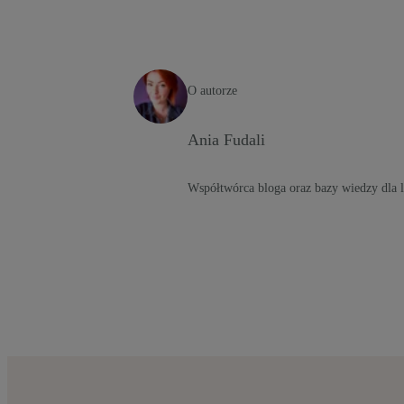
O autorze
Ania Fudali
Współtwórca bloga oraz bazy wiedzy dla