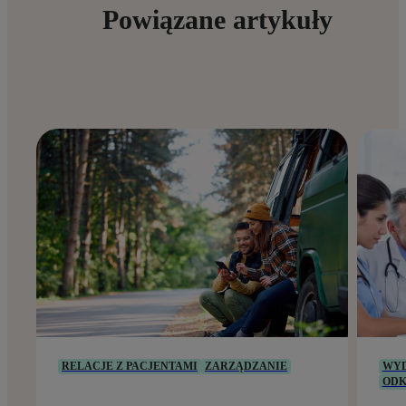
Powiązane artykuły
RELACJE Z PACJENTAMI
ZARZĄDZANIE
WYD
ODK