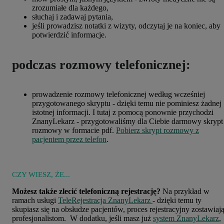
zrozumiałe dla każdego,
słuchaj i zadawaj pytania,
jeśli prowadzisz notatki z wizyty, odczytaj je na koniec, aby
potwierdzić informacje.
podczas rozmowy telefonicznej:
prowadzenie rozmowy telefonicznej według wcześniej
przygotowanego skryptu - dzięki temu nie pominiesz żadnej
istotnej informacji. I tutaj z pomocą ponownie przychodzi
ZnanyLekarz - przygotowaliśmy dla Ciebie darmowy skrypt
rozmowy w formacie pdf.
Pobierz skrypt rozmowy z
pacjentem przez telefon
.
CZY WIESZ, ŻE...
Możesz także zlecić telefoniczną rejestrację?
Na przykład w
ramach usługi
TeleRejestracja ZnanyLekarz
- dzięki temu ty
skupiasz się na obsłudze pacjentów, proces rejestracyjny zostawiaj
profesjonalistom. W dodatku, jeśli masz już
system ZnanyLekarz
,