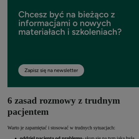
Chcesz być na bieżąco z
informacjami o nowych
materiałach i szkoleniach?
Zapisz się na newsletter
6 zasad rozmowy z trudnym
pacjentem
Warto je zapamiętać i stosować w trudnych sytuacjach:
oddziel pacjenta od problemu
- skup się na tym jaka była