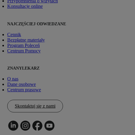
Przypomnienia o wizytach
Konsultacje online
NAJCZĘŚCIEJ ODWIEDZANE
Cennik
Bezpłatne materiały
Program Poleceń
Centrum Pomocy
ZNANYLEKARZ
O nas
Dane osobowe
Centrum prasowe
Skontaktuj się z nami