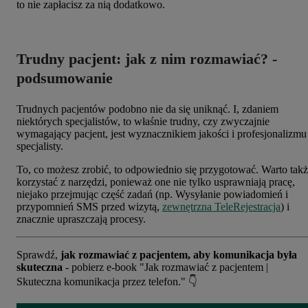
to nie zapłacisz za nią dodatkowo.
Trudny pacjent: jak z nim rozmawiać? -
podsumowanie
Trudnych pacjentów podobno nie da się uniknąć. I, zdaniem
niektórych specjalistów, to właśnie trudny, czy zwyczajnie
wymagający pacjent, jest wyznacznikiem jakości i profesjonalizmu
specjalisty.
To, co możesz zrobić, to odpowiednio się przygotować. Warto tak
korzystać z narzędzi, ponieważ one nie tylko usprawniają pracę,
niejako przejmując część zadań (np. Wysyłanie powiadomień i
przypomnień SMS przed wizytą,
zewnętrzna TeleRejestracja
) i
znacznie upraszczają procesy.
Sprawdź,
jak rozmawiać z pacjentem, aby komunikacja była
skuteczna
- pobierz e-book "Jak rozmawiać z pacjentem |
Skuteczna komunikacja przez telefon." 👇