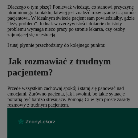
Dlaczego o tym piszę? Ponieważ wiedząc, co stanowi przyczynę
utrudnionego kontaktu, łatwiej jest znaleźć rozwiązanie i…pomóc
pacjentowi. W idealnym świecie pacjent sam powiedziałby, gdzie
“leży problem”. Jednak w rzeczywistości dotarcie do istoty
problemu wymaga nieco pracy po stronie lekarza, czy osoby
zajmującej się rejestracją.
I tutaj płynnie przechodzimy do kolejnego punktu:
Jak rozmawiać z trudnym
pacjentem?
Przede wszystkim zachowaj spokój i staraj się panować nad
emocjami. Zarówno pacjenta, jak i swoimi, bo takie sytuacje
potrafią być bardzo stresujące. Pomogą Ci w tym proste zasady
rozmowy z trudnym pacjentem.