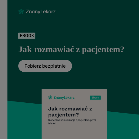
EBOOK
Jak rozmawiać z pacjentem?
Pobierz bezpłatnie