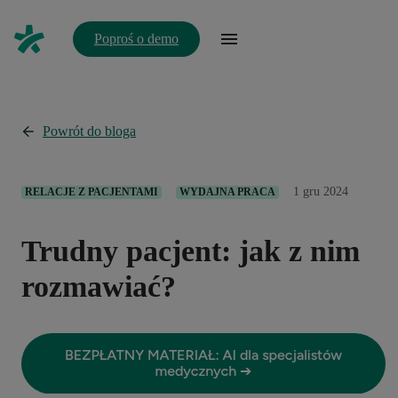
Poproś o demo
Powrót do bloga
1 gru 2024
RELACJE Z PACJENTAMI
WYDAJNA PRACA
Trudny pacjent: jak z nim
rozmawiać?