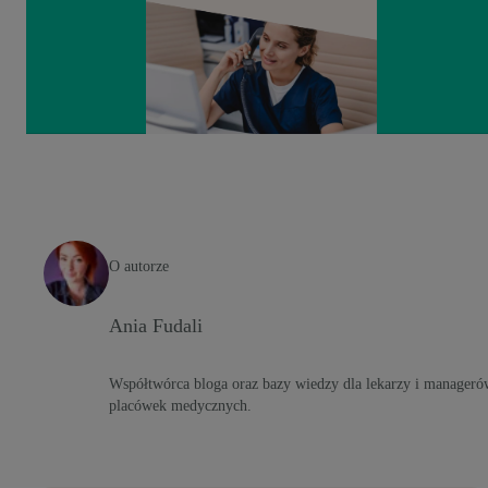
O autorze
Ania Fudali
Współtwórca bloga oraz bazy wiedzy dla lekarzy i manageró
placówek medycznych.