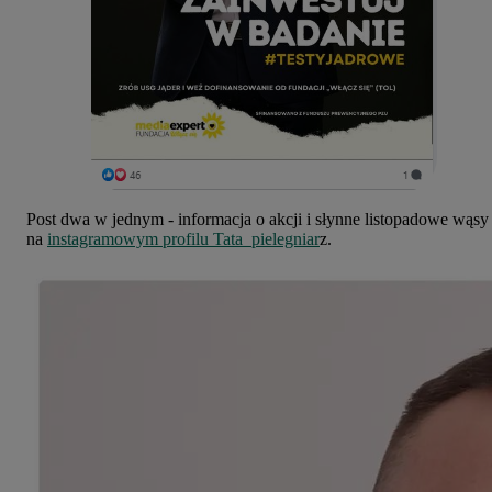
Post dwa w jednym - informacja o akcji i słynne listopadowe wąsy
na
instagramowym profilu Tata_pielegniar
z.