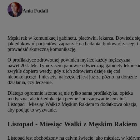
Ania Fudali
Męski rak w komunikacji gabinetu, placówki, lekarza. Dowiedz się
jak edukować pacjentów, zapraszać na badania, budować zasięgi i
prowadzić skuteczną komunikację.
O profilaktyce zdrowotnej powinien myśleć każdy mężczyzna,
nawet 20-latek. Tymczasem panowie odwiedzają gabinety lekarski
zwykle dopiero wtedy, gdy z ich zdrowiem dzieje się coś
niepokojącego. I niestety, najczęściej jest już za późno na doraźne
działania, czy leczenie.
Dlatego ogromnie istotne są nie tylko sama profilaktyka, opieka
medyczna, ale też edukacja i pewne “odczarowanie tematu”.
Listopad - Miesiąc Walki z Męskim Rakiem to dodatkowa okazja,
aby podjąć to wyzwanie.
Listopad - Miesiąc Walki z Męskim Rakiem
Listopad jest obchodzony na całym świecie jako miesiąc, w który