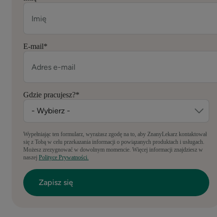
E-mail
*
Gdzie pracujesz?
*
Wypełniając ten formularz, wyrażasz zgodę na to, aby ZnanyLekarz kontaktował
się z Tobą w celu przekazania informacji o powiązanych produktach i usługach.
Możesz zrezygnować w dowolnym momencie. Więcej informacji znajdziesz w
naszej
Polityce Prywatności.