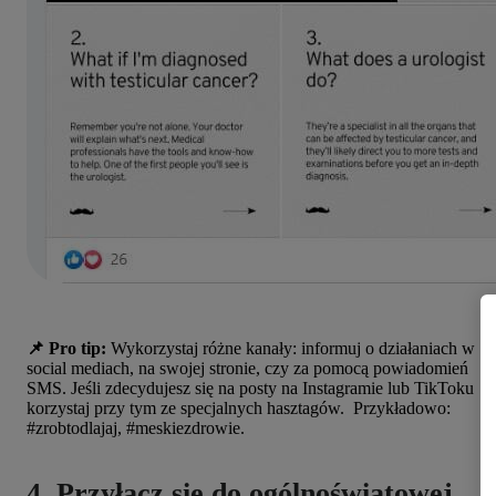
📌 Pro tip:
Wykorzystaj różne kanały: informuj o działaniach w
social mediach, na swojej stronie, czy za pomocą powiadomień
SMS. Jeśli zdecydujesz się na posty na Instagramie lub TikToku
korzystaj przy tym ze specjalnych hasztagów. Przykładowo:
#zrobtodlajaj, #meskiezdrowie.
4. Przyłącz się do ogólnoświatowej