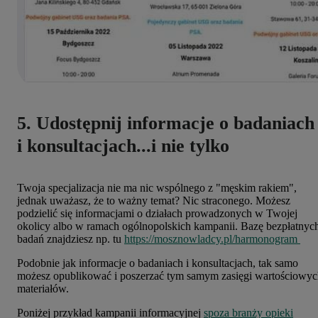
5. Udostępnij informacje o badaniach
i konsultacjach...i nie tylko
Twoja specjalizacja nie ma nic wspólnego z "męskim rakiem",
jednak uważasz, że to ważny temat? Nic straconego. Możesz
podzielić się informacjami o działach prowadzonych w Twojej
okolicy albo w ramach ogólnopolskich kampanii. Bazę bezpłatnyc
badań znajdziesz np. tu
https://mosznowladcy.pl/harmonogram
Podobnie jak informacje o badaniach i konsultacjach, tak samo
możesz opublikować i poszerzać tym samym zasięgi wartościowy
materiałów.
Poniżej przykład kampanii informacyjnej
spoza branży opieki