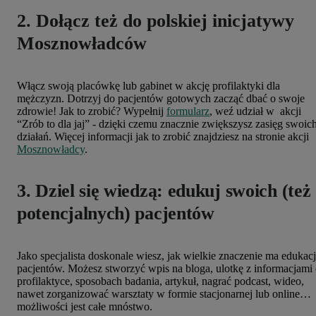
2. Dołącz też do polskiej inicjatywy
Mosznowładców
Włącz swoją placówkę lub gabinet w akcję profilaktyki dla
mężczyzn. Dotrzyj do pacjentów gotowych zacząć dbać o swoje
zdrowie! Jak to zrobić? Wypełnij
formularz
, weź udział w akcji
“Zrób to dla jaj” - dzięki czemu znacznie zwiększysz zasięg swoic
działań. Więcej informacji jak to zrobić znajdziesz na stronie akcji
Mosznowładcy
.
3. Dziel się wiedzą: edukuj swoich (też
potencjalnych) pacjentów
Jako specjalista doskonale wiesz, jak wielkie znaczenie ma edukac
pacjentów. Możesz stworzyć wpis na bloga, ulotkę z informacjami
profilaktyce, sposobach badania, artykuł, nagrać podcast, wideo,
nawet zorganizować warsztaty w formie stacjonarnej lub online…
możliwości jest całe mnóstwo.