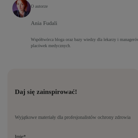
O autorze
Ania Fudali
Współtwórca bloga oraz bazy wiedzy dla lekarzy i manageró
placówek medycznych.
Daj się zainspirować!
Wyjątkowe materiały dla profesjonalistów ochrony zdrowia
Imię
*