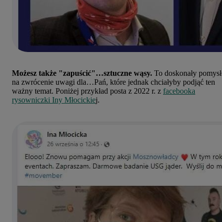
Możesz także "zapuścić"…sztuczne wąsy.
To doskonały pomysł
na zwrócenie uwagi dla…Pań, które jednak chciałyby podjąć ten
ważny temat. Poniżej przykład posta z 2022 r. z
facebooka
rysowniczki Iny Młocickie
j.