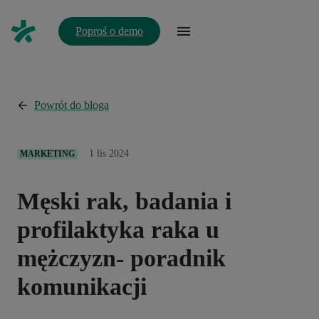
Poproś o demo
Powrót do bloga
1 lis 2024
MARKETING
Męski rak, badania i
profilaktyka raka u
mężczyzn- poradnik
komunikacji