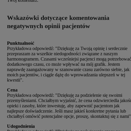
Twój komentarz.
Wskazówki dotyczące komentowania
negatywnych opinii pacjentów
Punktualność
Przykładowa odpowiedź: "Dziękuję za Twoją opinię i serdecznie
przepraszam za wszelkie niedogodności związane z naszym
harmonogramem. Czasami wcześniejsi pacjenci mogą potrzebowa
dodatkowego czasu, co może wpływać na mój grafik. Jestem
naprawdę zaangażowany w szanowanie czasu zarówno siebie, jak 
moich pacjentów, i ciągle dążę do wprowadzania ulepszeń w tej
kwestii".
Cena
Przykładowa odpowiedź: "Dziękuję za podzielenie się swoimi
przemyśleniami. Chciałbym wyjaśnić, że cena odzwierciedla jakoś
opieki i zasoby, które inwestuję, aby zapewnić pacjentom jak
najlepsze doświadczenie. Jeśli masz jakieś konkretne pytania lub
chciałbyś omówić potencjalne opcje, proszę, skontaktuj się z nami"
Udogodnienia