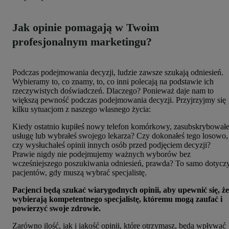
Jak opinie pomagają w Twoim
profesjonalnym marketingu?
Podczas podejmowania decyzji, ludzie zawsze szukają odniesień.
Wybieramy to, co znamy, to, co inni polecają na podstawie ich
rzeczywistych doświadczeń. Dlaczego? Ponieważ daje nam to
większą pewność podczas podejmowania decyzji. Przyjrzyjmy się
kilku sytuacjom z naszego własnego życia:
Kiedy ostatnio kupiłeś nowy telefon komórkowy, zasubskrybował
usługę lub wybrałeś swojego lekarza? Czy dokonałeś tego losowo,
czy wysłuchałeś opinii innych osób przed podjęciem decyzji?
Prawie nigdy nie podejmujemy ważnych wyborów bez
wcześniejszego poszukiwania odniesień, prawda? To samo dotycz
pacjentów, gdy muszą wybrać specjalistę.
Pacjenci będą szukać wiarygodnych opinii, aby upewnić się, że
wybierają kompetentnego specjalistę, któremu mogą zaufać i
powierzyć swoje zdrowie.
Zarówno ilość, jak i jakość opinii, które otrzymasz, będą wpływać