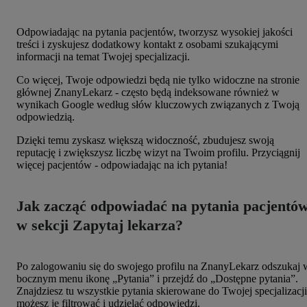
Odpowiadając na pytania pacjentów, tworzysz wysokiej jakości
treści i zyskujesz dodatkowy kontakt z osobami szukającymi
informacji na temat Twojej specjalizacji.
Co więcej, Twoje odpowiedzi będą nie tylko widoczne na stronie
głównej ZnanyLekarz - często będą indeksowane również w
wynikach Google według słów kluczowych związanych z Twoją
odpowiedzią.
Dzięki temu zyskasz większą widoczność, zbudujesz swoją
reputację i zwiększysz liczbę wizyt na Twoim profilu. Przyciągnij
więcej pacjentów - odpowiadając na ich pytania!
Jak zacząć odpowiadać na pytania pacjentó
w sekcji Zapytaj lekarza?
Po zalogowaniu się do swojego profilu na ZnanyLekarz odszukaj 
bocznym menu ikonę „Pytania” i przejdź do „Dostępne pytania”.
Znajdziesz tu wszystkie pytania skierowane do Twojej specjalizacji
możesz je filtrować i udzielać odpowiedzi.