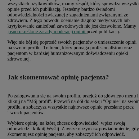
wszystkich użytkowników, mamy zespół, który sprawdza wszystki
opinie przed ich publikacją. Jesteśmy bardzo świadomi
odpowiedzialności związanej z zagadnieniami związanymi ze
zdrowiem. Z tego powodu ocenianie diagnoz medycznych lub
krytykowanie zaniedbań zawodowych nie jest dozwolone. Mamy
jasno określone zasady moderacji opinii
przed publikacją.
Więc nie bój się poprosić swoich pacjentów o umieszczenie opinii
na swoim profilu. To trend, który pomaga profesjonalistom oraz
pacjentom w bardziej humanizowanym doświadczeniu opieki
zdrowotnej.
Jak skomentować opinię pacjenta?
Po zalogowaniu się na swoim profilu, przejdź do głównego menu i
kliknij na "Mój profil". Przewiń na dół do sekcji "Opinie" na swoi
profilu, a zobaczysz wszystkie najnowsze opinie przesłane przez
Twoich pacjentów.
Wybierz opinię, na którą chcesz odpowiedzieć, wpisz swoją
odpowiedź i kliknij Wyślij. Zawsze otrzymasz powiadomienie, gdy
skomentujesz opinię pacjenta, aby zobaczyć ich odpowiedź.