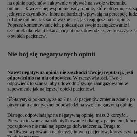
na opinie pacjentów i aktywnie wpływać na swoje wizerunku
online. Jak wcześniej wspomnieliśmy, opinie, które otrzymujesz, są
jednym z czynników, które najbardziej wpływają na percepcję ludz
o Tobie online. Tak samo ważne jest, jak reagujesz na te opinie.
Poprzez komentowanie ich, pokazujesz swoje zaangażowanie i
szacunek dla relacji lekarz-pacjent oraz dowodzisz, że troszczysz si
o swoich pacjentów.
Nie bój się negatywnych opinii
Nawet negatywna opinia nie zaszkodzi Twojej reputacji, jeśli
odpowiednio na nią odpowiesz.
W rzeczywistości, Twoja
odpowiedź to szansa, aby udowodnić swoje zaangażowanie w
zapewnienie jak najlepszej opieki pacjentowi.
💡Statystyki pokazują, że aż 7 na 10 pacjentów zmienia zdanie po
otrzymaniu autentycznej odpowiedzi na swoją negatywną opinię.
Dlatego, odpowiadając na negatywną opinię, masz 2 korzyści.
Pierwsza to szansa na zidentyfikowanie i dialog z pacjentem, który
początkowo nie miał najlepszego doświadczenia. Druga to
możliwość wpływania na decyzję innych pacjentów, którzy czytają