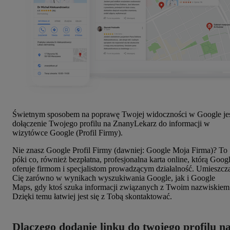
Świetnym sposobem na poprawę Twojej widoczności w Google je
dołączenie Twojego profilu na ZnanyLekarz do informacji w
wizytówce Google (Profil Firmy).
Nie znasz Google Profil Firmy (dawniej: Google Moja Firma)? To
póki co, również bezpłatna, profesjonalna karta online, którą Goog
oferuje firmom i specjalistom prowadzącym działalność. Umieszcz
Cię zarówno w wynikach wyszukiwania Google, jak i Google
Maps, gdy ktoś szuka informacji związanych z Twoim nazwiskiem
Dzięki temu łatwiej jest się z Tobą skontaktować.
Dlaczego dodanie linku do twojego profilu n