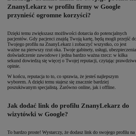
ZnanyLekarz w profilu firmy w Google
przynieść ogromne korzyści?
Dzięki temu zwiększasz możliwości dotarcia do potencjalnych
pacjentów. Gdy pacjenci znajdą Twoją kartę, będą mogli przejść d
Twojego profilu na ZnanyLekarz i zobaczyć wszystko, co jest
ważne na pierwszy rzut oka. Twoje gabinety, usługi, ubezpieczenia
doświadczenie zawodowe i jedna bardzo ważna rzecz: w kilka
sekund dowiedzą się więcej o Twojej reputacji, czytając prawdziw
opinie.
W końcu, reputacja to to, co sprawia, że jesteś najlepszym
wyborem. A dzięki temu stajesz się znacznie bardziej
poszukiwanym specjalistą. Zarówno online, jak i offline.
Jak dodać link do profilu ZnanyLekarz do
wizytówki w Google?
To bardzo proste! Wystarczy, że dodasz link do swojego profilu na