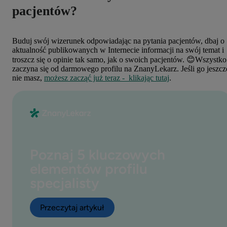
pacjentów?
Buduj swój wizerunek odpowiadając na pytania pacjentów, dbaj o
aktualność publikowanych w Internecie informacji na swój temat i
troszcz się o opinie tak samo, jak o swoich pacjentów. 😊Wszystko
zaczyna się od darmowego profilu na ZnanyLekarz. Jeśli go jeszcz
nie masz,
możesz zacząć już teraz - klikając tutaj
.
Poznaj 5 kluczowych
elementów profilu
specjalisty
Przeczytaj artykuł