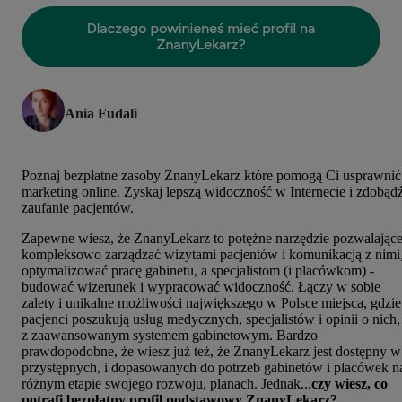
Ania Fudali
Poznaj bezpłatne zasoby ZnanyLekarz które pomogą Ci usprawnić
marketing online. Zyskaj lepszą widoczność w Internecie i zdobąd
zaufanie pacjentów.
Zapewne wiesz, że ZnanyLekarz to potężne narzędzie pozwalając
kompleksowo zarządzać wizytami pacjentów i komunikacją z nimi
optymalizować pracę gabinetu, a specjalistom (i placówkom) -
budować wizerunek i wypracować widoczność. Łączy w sobie
zalety i unikalne możliwości największego w Polsce miejsca, gdzie
pacjenci poszukują usług medycznych, specjalistów i opinii o nich,
z zaawansowanym systemem gabinetowym. Bardzo
prawdopodobne, że wiesz już też, że ZnanyLekarz jest dostępny w
przystępnych, i dopasowanych do potrzeb gabinetów i placówek n
różnym etapie swojego rozwoju, planach. Jednak...
czy wiesz, co
potrafi bezpłatny profil podstawowy ZnanyLekarz?