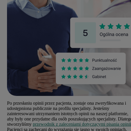
Po przesłaniu opinii przez pacjenta, zostaje ona zweryfikowana i
udostępniona publicznie na profilu specjalisty. Jesteśmy
zainteresowani utrzymaniem istotnych opinii na naszej platformie,
aby były one przydatne dla osób poszukujących specjalisty. Dlateg
stworzyliśmy
przewodnik z zaleceniami dotyczącymi pisania opinii
Pacjenci są zachęcani do wyrażania się jasno w swoich opiniach,