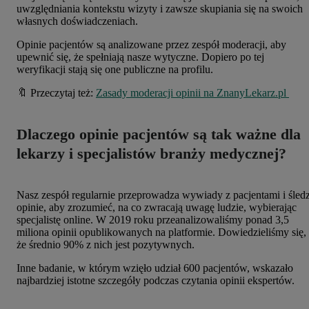
uwzględniania kontekstu wizyty i zawsze skupiania się na swoich
własnych doświadczeniach.
Opinie pacjentów są analizowane przez zespół moderacji, aby
upewnić się, że spełniają nasze wytyczne. Dopiero po tej
weryfikacji stają się one publiczne na profilu.
🔖 Przeczytaj też:
Zasady moderacji opinii na ZnanyLekarz.pl
Dlaczego opinie pacjentów są tak ważne dla
lekarzy i specjalistów branży medycznej?
Nasz zespół regularnie przeprowadza wywiady z pacjentami i śledz
opinie, aby zrozumieć, na co zwracają uwagę ludzie, wybierając
specjalistę online. W 2019 roku przeanalizowaliśmy ponad 3,5
miliona opinii opublikowanych na platformie. Dowiedzieliśmy się,
że średnio 90% z nich jest pozytywnych.
Inne badanie, w którym wzięło udział 600 pacjentów, wskazało
najbardziej istotne szczegóły podczas czytania opinii ekspertów.