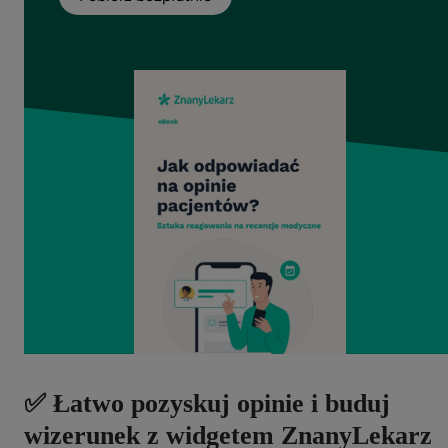
✅ Łatwo pozyskuj opinie i buduj
wizerunek z widgetem ZnanyLekarz