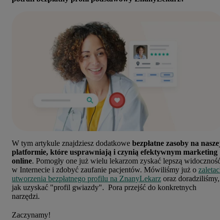
W tym artykule znajdziesz dodatkowe
bezpłatne zasoby na nasze
platformie, które usprawniają i czynią efektywnym marketing
online
. Pomogły one już wielu lekarzom zyskać lepszą widocznoś
w Internecie i zdobyć zaufanie pacjentów. Mówiliśmy już o
zaleta
utworzenia bezpłatnego profilu na ZnanyLekarz
oraz doradziliśmy,
jak uzyskać "profil gwiazdy". Pora przejść do konkretnych
narzędzi.
Zaczynamy!