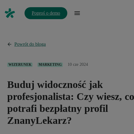
Poproś o demo
Powrót do bloga
10 cze 2024
WIZERUNEK
MARKETING
Buduj widoczność jak
profesjonalista: Czy wiesz, c
potrafi bezpłatny profil
ZnanyLekarz?