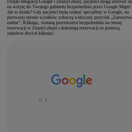
Dzięki integracji Google i ZnanyLekarz, pacjenci mogą umówić si
na wizytę do Twojego gabinetu bezpośrednio przez Google Maps!
Jak to działa? Gdy pacjenci będą szukać specjalisty w Google, na
pierwszej stronie wyników zobaczą widoczny przycisk „Zarezerw
online”. Klikając, zostaną przeniesieni bezpośrednio na stronę
rezerwacji w ZnanyLekarz i dokonują rezerwacji za pomocą
zaledwie dwóch kliknięć.