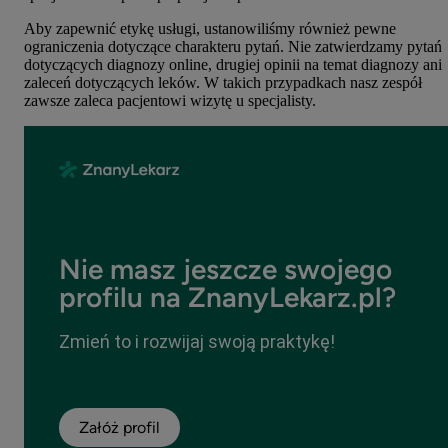
Aby zapewnić etykę usługi, ustanowiliśmy również pewne
ograniczenia dotyczące charakteru pytań. Nie zatwierdzamy pytań
dotyczących diagnozy online, drugiej opinii na temat diagnozy ani
zaleceń dotyczących leków. W takich przypadkach nasz zespół
zawsze zaleca pacjentowi wizytę u specjalisty.
Nie masz jeszcze swojego
profilu na ZnanyLekarz.pl?
Zmień to i rozwijaj swoją praktykę!
Załóż profil