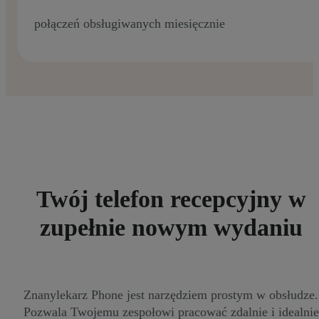
połączeń obsługiwanych miesięcznie
Twój telefon recepcyjny w
zupełnie nowym wydaniu
Znanylekarz Phone jest narzędziem prostym w obsłudze.
Pozwala Twojemu zespołowi pracować zdalnie i idealnie