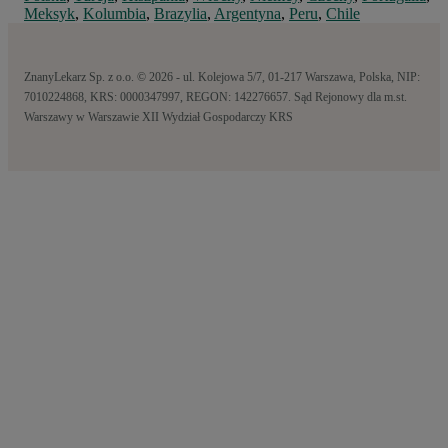
Meksyk
,
Kolumbia
,
Brazylia
,
Argentyna
,
Peru
,
Chile
ZnanyLekarz Sp. z o.o. © 2026 - ul. Kolejowa 5/7, 01-217 Warszawa, Polska, NIP:
7010224868, KRS: 0000347997, REGON: 142276657. Sąd Rejonowy dla m.st.
Warszawy w Warszawie XII Wydział Gospodarczy KRS