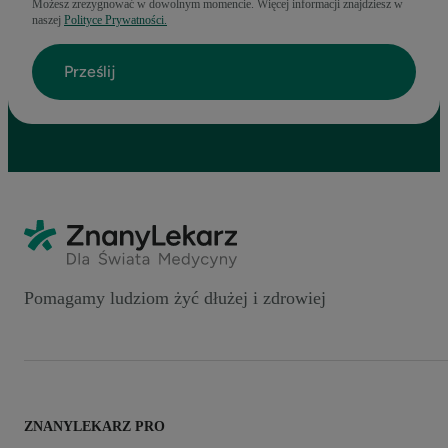
Możesz zrezygnować w dowolnym momencie. Więcej informacji znajdziesz w
naszej
Polityce Prywatności.
Pomagamy ludziom żyć dłużej i zdrowiej
ZNANYLEKARZ PRO