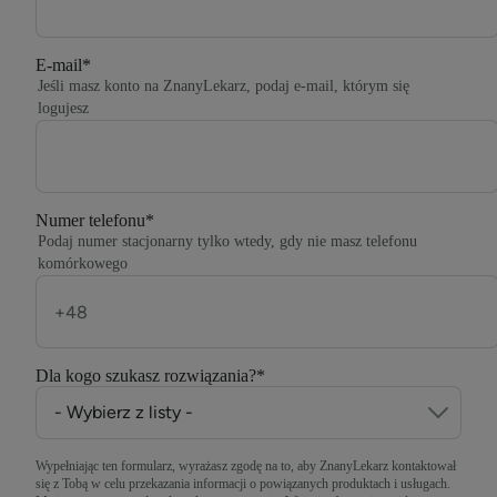
E-mail
*
Jeśli masz konto na ZnanyLekarz, podaj e-mail, którym się
logujesz
Numer telefonu
*
Podaj numer stacjonarny tylko wtedy, gdy nie masz telefonu
komórkowego
Dla kogo szukasz rozwiązania?
*
Wypełniając ten formularz, wyrażasz zgodę na to, aby ZnanyLekarz kontaktował
się z Tobą w celu przekazania informacji o powiązanych produktach i usługach.