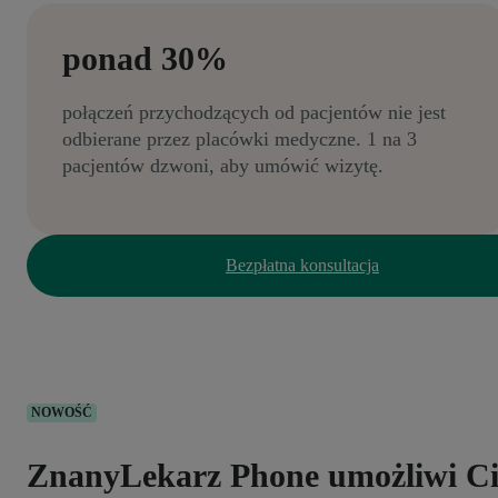
ponad 30%
połączeń przychodzących od pacjentów nie jest
odbierane przez placówki medyczne. 1 na 3
pacjentów dzwoni, aby umówić wizytę.
Bezpłatna konsultacja
NOWOŚĆ
ZnanyLekarz Phone umożliwi C