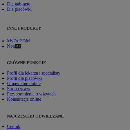
Dla gabinetu
Dla placówki
INNE PRODUKTY
MyDr EDM
Noa
AI
GŁÓWNE FUNKCJE
Profil dla lekarza i specjalisty
Profil dla placówki
Umawianie online
Strona www
Przypomnienia o wizytach
Konsultacje online
NAJCZĘŚCIEJ ODWIEDZANE
Cennik