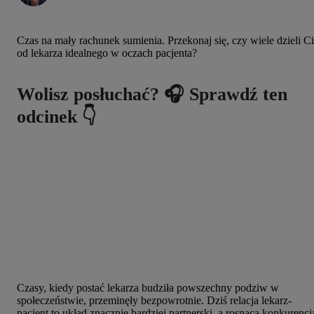
Czas na mały rachunek sumienia. Przekonaj się, czy wiele dzieli C
od lekarza idealnego w oczach pacjenta?
Wolisz posłuchać? 🎧 Sprawdź ten
odcinek 👇
Czasy, kiedy postać lekarza budziła powszechny podziw w
społeczeństwie, przeminęły bezpowrotnie. Dziś relacja lekarz-
pacjent to układ znacznie bardziej partnerski, a rosnąca konkurencj