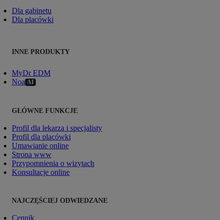
Dla gabinetu
Dla placówki
INNE PRODUKTY
MyDr EDM
Noa
AI
GŁÓWNE FUNKCJE
Profil dla lekarza i specjalisty
Profil dla placówki
Umawianie online
Strona www
Przypomnienia o wizytach
Konsultacje online
NAJCZĘŚCIEJ ODWIEDZANE
Cennik