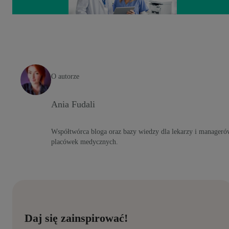
O autorze
Ania Fudali
Współtwórca bloga oraz bazy wiedzy dla lekarzy i manageró
placówek medycznych.
Daj się zainspirować!