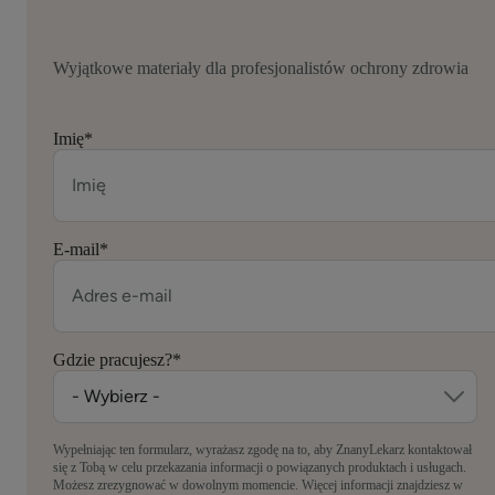
Wyjątkowe materiały dla profesjonalistów ochrony zdrowia
Imię
*
E-mail
*
Gdzie pracujesz?
*
Wypełniając ten formularz, wyrażasz zgodę na to, aby ZnanyLekarz kontaktował
się z Tobą w celu przekazania informacji o powiązanych produktach i usługach.
Możesz zrezygnować w dowolnym momencie. Więcej informacji znajdziesz w