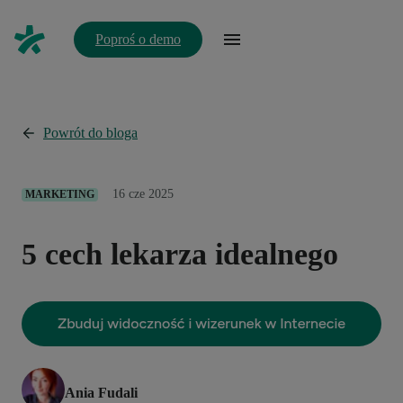
Poproś o demo
Powrót do bloga
16 cze 2025
MARKETING
5 cech lekarza idealnego
Ania Fudali