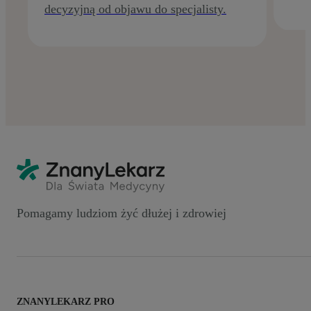
decyzyjną od objawu do specjalisty.
Pomagamy ludziom żyć dłużej i zdrowiej
ZNANYLEKARZ PRO