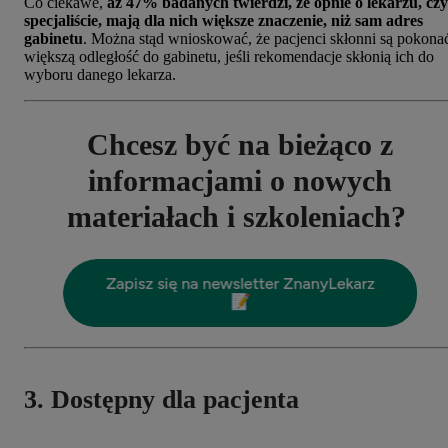
Co ciekawe,
aż 47% badanych twierdzi, że opnie o lekarzu, czy
specjaliście, mają dla nich większe znaczenie, niż sam adres
gabinetu
. Można stąd wnioskować, że pacjenci skłonni są pokona
większą odległość do gabinetu, jeśli rekomendacje skłonią ich do
wyboru danego lekarza.
Chcesz być na bieżąco z
informacjami o nowych
materiałach i szkoleniach?
3. Dostępny dla pacjenta