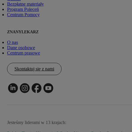
Bezpłatne materiały
Program Poleceń
Centrum Pomocy
ZNANYLEKARZ
O nas
Dane osobowe
Centrum prasowe
Skontaktuj się z nami
Jesteśmy liderami w 13 krajach: