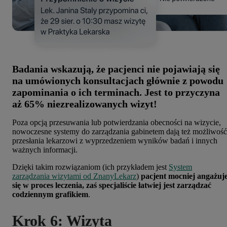
Badania wskazują, że pacjenci nie pojawiają się
na umówionych konsultacjach głównie z powodu
zapominania o ich terminach. Jest to przyczyna
aż 65% niezrealizowanych wizyt!
Poza opcją przesuwania lub potwierdzania obecności na wizycie,
nowoczesne systemy do zarządzania gabinetem dają też możliwość
przesłania lekarzowi z wyprzedzeniem wyników badań i innych
ważnych informacji.
Dzięki takim rozwiązaniom (ich przykładem jest
System
zarządzania wizytami od ZnanyLekarz
)
pacjent mocniej angażuj
się w proces leczenia, zaś specjaliście łatwiej jest zarządzać
codziennym grafikiem
.
Krok 6: Wizyta