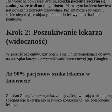
Jak widać na powyższej grafice,
ścieżka pacjenta zaczyna się,
zanim jeszcze trafi on do gabinetu
! Pierwszym krokiem bowiem
jest powstanie potrzeby zdrowotnej. Pacjent może zauważyć u
siebie niepokojące objawy, ból lub chcieć wykonać badania
kontrolne.
Krok 2: Poszukiwanie lekarza
(widoczność)
Większość pacjentów, gdy pojawią się u nich niepokojące objawy,
na początku korzysta z wyszukiwarki internetowej (np. Google).
Aż 90% pacjentów szuka lekarza w
Internecie!
Z badań ZnanyLekarz wynika, że najczęściej wpisują w nią objaw
specjalizację lekarską lub nazwisko konkretnego (np. poleconego)
lekarza.