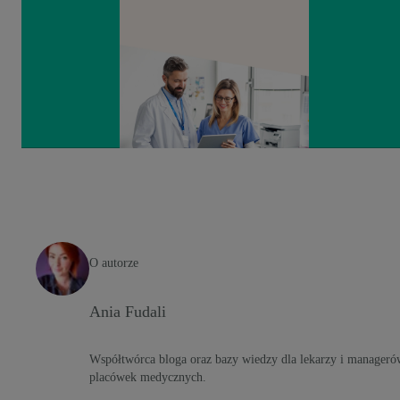
O autorze
Ania Fudali
Współtwórca bloga oraz bazy wiedzy dla lekarzy i manageró
placówek medycznych.