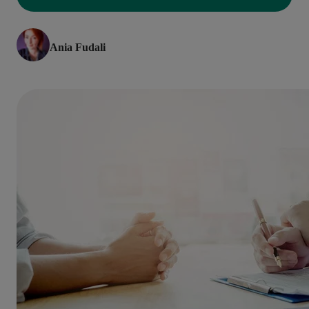
Ania Fudali