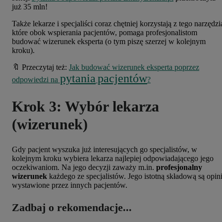
już 35 mln!
Także lekarze i specjaliści coraz chętniej korzystają z tego narzędzi
które obok wspierania pacjentów, pomaga profesjonalistom
budować wizerunek eksperta (o tym piszę szerzej w kolejnym
kroku).
🔖 Przeczytaj też:
Jak budować wizerunek eksperta poprzez
pytania
pacjentów
odpowiedzi na
?
Krok 3: Wybór lekarza
(wizerunek)
Gdy pacjent wyszuka już interesujących go specjalistów, w
kolejnym kroku wybiera lekarza najlepiej odpowiadającego jego
oczekiwaniom. Na jego decyzji zaważy m.in.
profesjonalny
wizerunek
każdego ze specjalistów. Jego istotną składową są opin
wystawione przez innych pacjentów.
Zadbaj o rekomendacje...