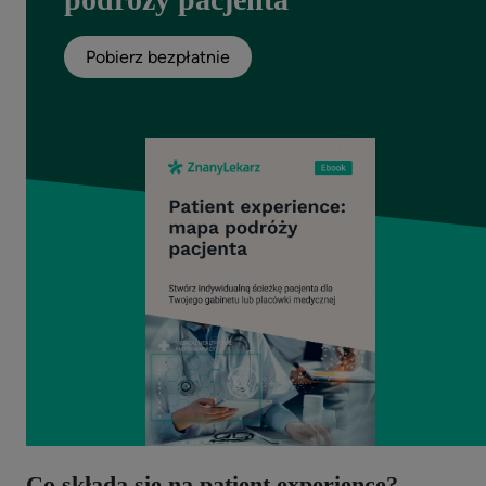
Pobierz bezpłatnie
Co składa się na patient experience?