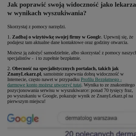
Jak poprawić swoją widoczność jako lekarza
w wynikach wyszukiwania?
Skorzystaj z pomocy narzędzi.
1.
Zadbaj o wizytówkę swojej firmy w Googl
e. Upewnij się, że
podajesz tam aktualne dane kontaktowe oraz godziny otwarcia.
Możesz ją założyć samodzielnie, albo skorzystać z pomocy naszyc
specjalistów - i to zupełnie bezpłatnie.
2.
Obecność na specjalistycznych portalach, takich jak
ZnanyLekarz.pl
, samoistnie zapewnia dobrą widoczność w
Internecie, często nawet w przypadku
Profilu Bezpłatnego -
darmowe konto możesz utworzyć tutaj
. Wynika to ze znakomitego
pozycjonowania serwisu w wyszukiwarce: ponad 70 tysięcy fraz,
po wyszukaniu w Google, pokazuje wynik ze ZnanyLekarz.pl na
pierwszym miejscu!