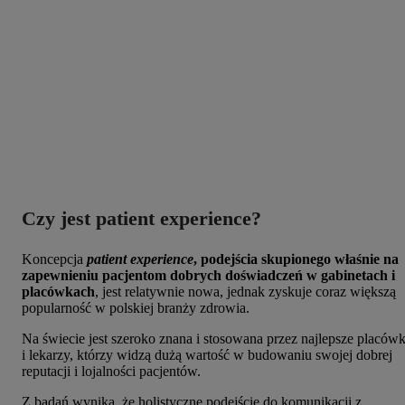
Czy jest patient experience?
Koncepcja
patient experience
, podejścia skupionego właśnie na
zapewnieniu pacjentom dobrych doświadczeń w gabinetach i
placówkach
, jest relatywnie nowa, jednak zyskuje coraz większą
popularność w polskiej branży zdrowia.
Na świecie jest szeroko znana i stosowana przez najlepsze placówk
i lekarzy, którzy widzą dużą wartość w budowaniu swojej dobrej
reputacji i lojalności pacjentów.
Z badań wynika, że holistyczne podejście do komunikacji z