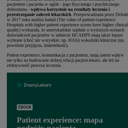
pacjentem i pacjenta w ogóle - jego fizycznego i psychicznego
dobrostanu -
wpływa korzystnie na rezultaty leczenia i
przestrzeganie zaleceń lekarskich
. Przeprowadzana przez Deloitt
w 2017 roku analiza badań (
The value of patient experience:
Hospitals with higher patient experience scores have higher clinical
quality)
wykazała, że amerykańskie szpitale o wyższych ocenach
doświadczeń pacjentów w ankiecie HCAHPS mają także lepsze
wybrane (choć nie wszystkie, np. HAIs) wskaźniki kliniczne (np.
powtórne przyjęcia, śmiertelność).
Patient experience, komunikacja z pacjentem, mają zatem wpływ
nie tylko na budowanie dobrej relacji pacjent-lekarz, ale też na
efektywność procesu leczenia.
EBOOK
Patient experience: mapa
podróży pacjenta