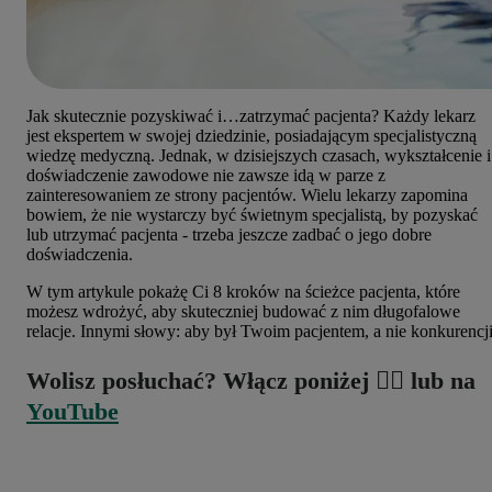
Jak skutecznie pozyskiwać i…zatrzymać pacjenta? Każdy lekarz
jest ekspertem w swojej dziedzinie, posiadającym specjalistyczną
wiedzę medyczną. Jednak, w dzisiejszych czasach, wykształcenie i
doświadczenie zawodowe nie zawsze idą w parze z
zainteresowaniem ze strony pacjentów. Wielu lekarzy zapomina
bowiem, że nie wystarczy być świetnym specjalistą, by pozyskać
lub utrzymać pacjenta - trzeba jeszcze zadbać o jego dobre
doświadczenia.
W tym artykule pokażę Ci 8 kroków na ścieżce pacjenta, które
możesz wdrożyć, aby skuteczniej budować z nim długofalowe
relacje. Innymi słowy: aby był Twoim pacjentem, a nie konkurencji
Wolisz posłuchać? Włącz poniżej 👇🏻 lub na
YouTube