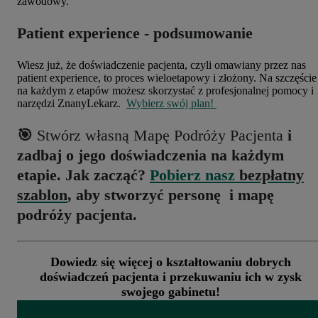
zawodowy.
Patient experience - podsumowanie
Wiesz już, że doświadczenie pacjenta, czyli omawiany przez nas
patient experience, to proces wieloetapowy i złożony. Na szczęście
na każdym z etapów możesz skorzystać z profesjonalnej pomocy i
narzędzi ZnanyLekarz.
Wybierz swój plan!
🎯
Stwórz własną Mapę Podróży Pacjenta
i
zadbaj o jego doświadczenia na każdym
etapie.
Jak zacząć?
Pobierz nasz
bezpłatny
szablon
, aby stworzyć personę i mapę
podróży pacjenta.
Dowiedz się więcej o kształtowaniu dobrych
doświadczeń pacjenta i przekuwaniu ich w zysk
swojego gabinetu!