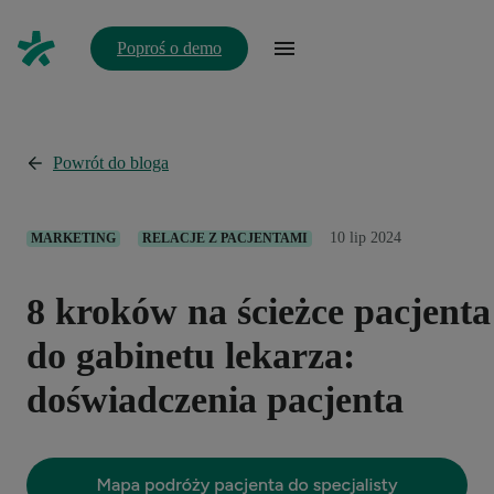
Poproś o demo
Powrót do bloga
10 lip 2024
MARKETING
RELACJE Z PACJENTAMI
8 kroków na ścieżce pacjenta
do gabinetu lekarza:
doświadczenia pacjenta