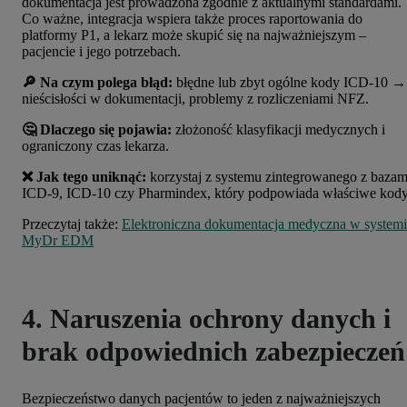
dokumentacja jest prowadzona zgodnie z aktualnymi standardami.
Co ważne, integracja wspiera także proces raportowania do
platformy P1, a lekarz może skupić się na najważniejszym –
pacjencie i jego potrzebach.
🔎 Na czym polega błąd:
błędne lub zbyt ogólne kody ICD-10 →
nieścisłości w dokumentacji, problemy z rozliczeniami NFZ.
🤔 Dlaczego się pojawia:
złożoność klasyfikacji medycznych i
ograniczony czas lekarza.
❌ Jak tego uniknąć:
korzystaj z systemu zintegrowanego z bazam
ICD-9, ICD-10 czy Pharmindex, który podpowiada właściwe kody
Przeczytaj także:
Elektroniczna dokumentacja medyczna w system
MyDr EDM
4. Naruszenia ochrony danych i
brak odpowiednich zabezpieczeń
Bezpieczeństwo danych pacjentów to jeden z najważniejszych