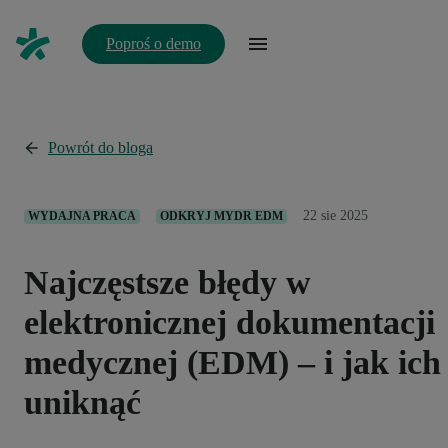
Poproś o demo
Powrót do bloga
22 sie 2025
WYDAJNA PRACA
ODKRYJ MYDR EDM
Najczęstsze błędy w
elektronicznej dokumentacji
medycznej (EDM) – i jak ich
uniknąć