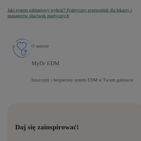
Jaki system gabinetowy wybrać? Praktyczny przewodnik dla lekarzy i
managerów placówek medycznych
O autorze
MyDr EDM
Intuicyjny i bezpieczny system EDM w Twoim gabinecie
Daj się zainspirować!