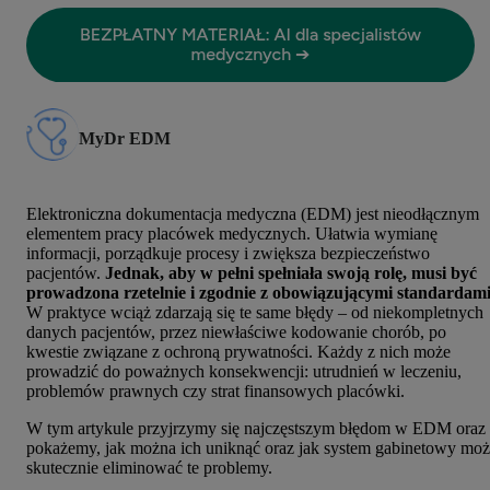
MyDr EDM
Elektroniczna dokumentacja medyczna (EDM) jest nieodłącznym
elementem pracy placówek medycznych. Ułatwia wymianę
informacji, porządkuje procesy i zwiększa bezpieczeństwo
pacjentów.
Jednak, aby w pełni spełniała swoją rolę, musi być
prowadzona rzetelnie i zgodnie z obowiązującymi standardam
W praktyce wciąż zdarzają się te same błędy – od niekompletnych
danych pacjentów, przez niewłaściwe kodowanie chorób, po
kwestie związane z ochroną prywatności. Każdy z nich może
prowadzić do poważnych konsekwencji: utrudnień w leczeniu,
problemów prawnych czy strat finansowych placówki.
W tym artykule przyjrzymy się najczęstszym błędom w EDM oraz
pokażemy, jak można ich uniknąć oraz jak system gabinetowy mo
skutecznie eliminować te problemy.