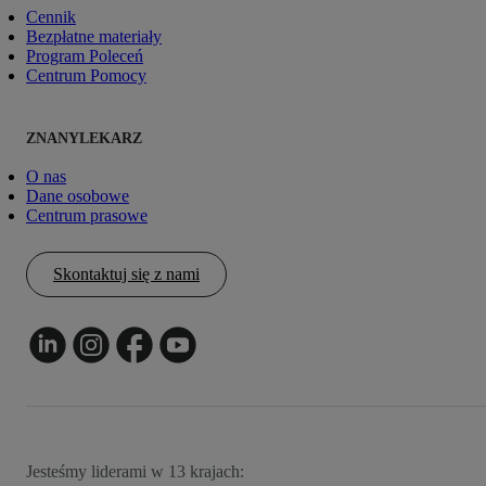
Cennik
Bezpłatne materiały
Program Poleceń
Centrum Pomocy
ZNANYLEKARZ
O nas
Dane osobowe
Centrum prasowe
Skontaktuj się z nami
Jesteśmy liderami w 13 krajach: