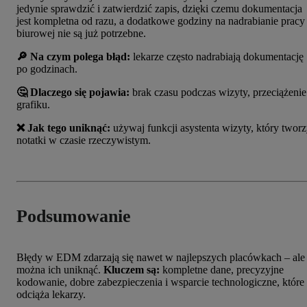
jedynie sprawdzić i zatwierdzić zapis, dzięki czemu dokumentacja
jest kompletna od razu, a dodatkowe godziny na nadrabianie pracy
biurowej nie są już potrzebne.
🔎 Na czym polega błąd:
lekarze często nadrabiają dokumentację
po godzinach.
🤔 Dlaczego się pojawia:
brak czasu podczas wizyty, przeciążenie
grafiku.
❌
Jak tego uniknąć:
używaj funkcji asystenta wizyty, który twor
notatki w czasie rzeczywistym.
Podsumowanie
Błędy w EDM zdarzają się nawet w najlepszych placówkach – ale
można ich uniknąć.
Kluczem są:
kompletne dane, precyzyjne
kodowanie, dobre zabezpieczenia i wsparcie technologiczne, które
odciąża lekarzy.