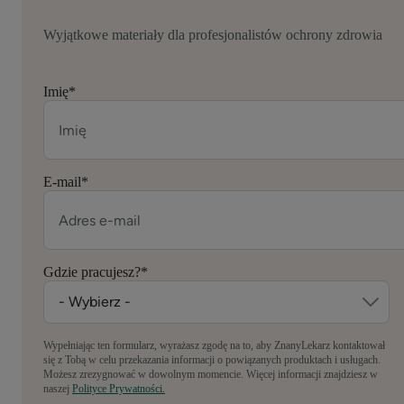
Wyjątkowe materiały dla profesjonalistów ochrony zdrowia
Imię
*
E-mail
*
Gdzie pracujesz?
*
Wypełniając ten formularz, wyrażasz zgodę na to, aby ZnanyLekarz kontaktował
się z Tobą w celu przekazania informacji o powiązanych produktach i usługach.
Możesz zrezygnować w dowolnym momencie. Więcej informacji znajdziesz w
naszej
Polityce Prywatności.