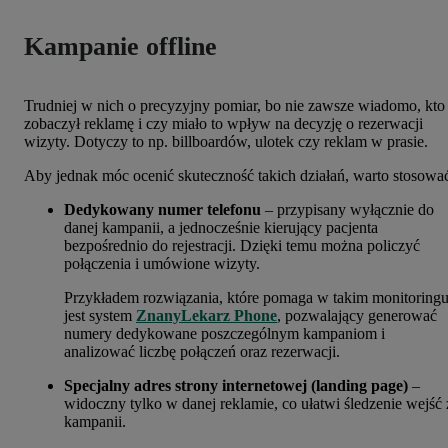
Kampanie offline
Trudniej w nich o precyzyjny pomiar, bo nie zawsze wiadomo, kto
zobaczył reklamę i czy miało to wpływ na decyzję o rezerwacji
wizyty. Dotyczy to np. billboardów, ulotek czy reklam w prasie.
Aby jednak móc ocenić skuteczność takich działań, warto stosowa
Dedykowany numer telefonu
– przypisany wyłącznie do
danej kampanii, a jednocześnie kierujący pacjenta
bezpośrednio do rejestracji. Dzięki temu można policzyć
połączenia i umówione wizyty.
Przykładem rozwiązania, które pomaga w takim monitoringu
jest system
ZnanyLekarz Phone
, pozwalający generować
numery dedykowane poszczególnym kampaniom i
analizować liczbę połączeń oraz rezerwacji.
Specjalny adres strony internetowej (landing page)
–
widoczny tylko w danej reklamie, co ułatwi śledzenie wejść 
kampanii.