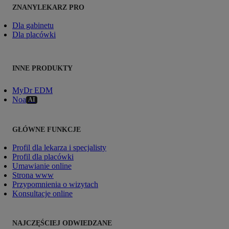
ZNANYLEKARZ PRO
Dla gabinetu
Dla placówki
INNE PRODUKTY
MyDr EDM
Noa
AI
GŁÓWNE FUNKCJE
Profil dla lekarza i specjalisty
Profil dla placówki
Umawianie online
Strona www
Przypomnienia o wizytach
Konsultacje online
NAJCZĘŚCIEJ ODWIEDZANE