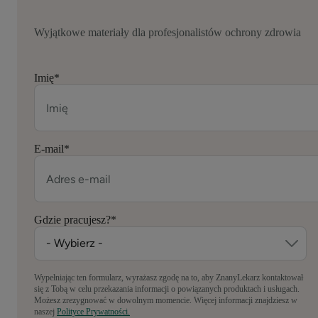
Wyjątkowe materiały dla profesjonalistów ochrony zdrowia
Imię
*
E-mail
*
Gdzie pracujesz?
*
Wypełniając ten formularz, wyrażasz zgodę na to, aby ZnanyLekarz kontaktował
się z Tobą w celu przekazania informacji o powiązanych produktach i usługach.
Możesz zrezygnować w dowolnym momencie. Więcej informacji znajdziesz w
naszej
Polityce Prywatności.