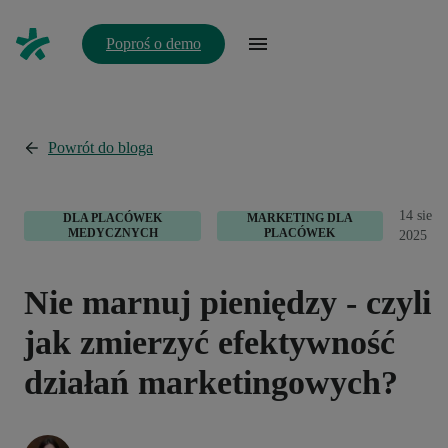
Poproś o demo
Powrót do bloga
14 sie
DLA PLACÓWEK
MARKETING DLA
MEDYCZNYCH
PLACÓWEK
2025
Nie marnuj pieniędzy - czyli
jak zmierzyć efektywność
działań marketingowych?