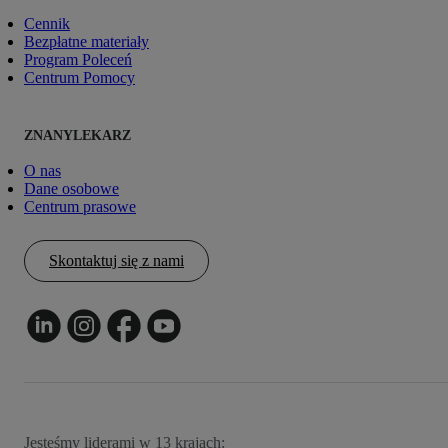
Cennik
Bezpłatne materiały
Program Poleceń
Centrum Pomocy
ZNANYLEKARZ
O nas
Dane osobowe
Centrum prasowe
Skontaktuj się z nami
Jesteśmy liderami w 13 krajach: