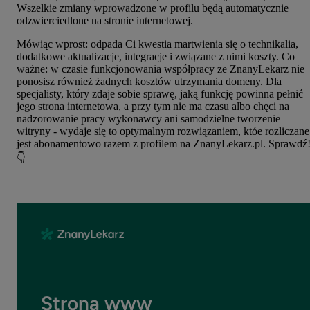
Wszelkie zmiany wprowadzone w profilu będą automatycznie
odzwierciedlone na stronie internetowej.
Mówiąc wprost: odpada Ci kwestia martwienia się o technikalia,
dodatkowe aktualizacje, integracje i związane z nimi koszty. Co
ważne:
w czasie funkcjonowania współpracy ze ZnanyLekarz nie
ponosisz również żadnych kosztów utrzymania domeny.
Dla
specjalisty, który zdaje sobie sprawę, jaką funkcję powinna pełnić
jego strona internetowa, a przy tym nie ma czasu albo chęci na
nadzorowanie pracy wykonawcy ani samodzielne tworzenie
witryny - wydaje się to optymalnym rozwiązaniem, któe rozliczane
jest abonamentowo razem z profilem na ZnanyLekarz.pl. Sprawdź
👇
Strona www