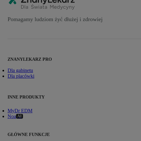
Pomagamy ludziom żyć dłużej i zdrowiej
ZNANYLEKARZ PRO
Dla gabinetu
Dla placówki
INNE PRODUKTY
MyDr EDM
Noa
AI
GŁÓWNE FUNKCJE