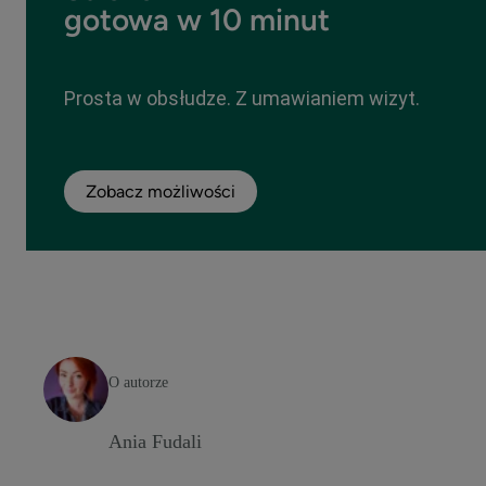
gotowa w 10 minut
Prosta w obsłudze. Z umawianiem wizyt.
Zobacz możliwości
O autorze
Ania Fudali