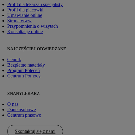
Profil dla lekarza i specjalisty
Profil dla placówki
Umawianie online
Strona www
Przypomnienia o wizytach
Konsultacje online
NAJCZĘŚCIEJ ODWIEDZANE
Cennik
Bezpłatne materiały
Program Poleceń
Centrum Pomocy
ZNANYLEKARZ
O nas
Dane osobowe
Centrum prasowe
Skontaktuj się z nami