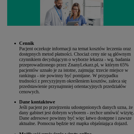
Cennik
Pacjent oczekuje informacji na temat kosztów leczenia oraz
dostępnych metod płatności. Chociaż ceny nie są głównym
czynnikiem decydującym o wyborze lekarza - wg. badania
przeprowadzonego przez ZnanyLekarz.pl, w którym 65%
pacjentów uznało je za istotne, zajmując trzecie miejsce w
rankingu - nie powinny być pomijane. W przypadku
trudności z precyzyjnym określeniem kosztów, zaleca się
przedstawienie przynajmniej orientacyjnych przedziałów
cenowych.
Dane kontaktowe
Jeśli pacjent po przejrzeniu udostępnionych danych uzna, że
dany gabinet jest dobrym wyborem - zechce umówić wizytę.
Dane adresowe powinny być więc łatwo dostępne i zawsze
aktualne. Pomocna będzie też mapka objaśniająca dojazd.