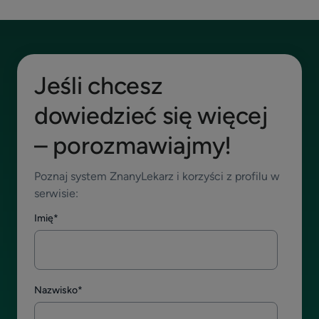
Jeśli chcesz
dowiedzieć się więcej
– porozmawiajmy!
Poznaj system ZnanyLekarz i korzyści z profilu w
serwisie:
Imię
*
Nazwisko
*