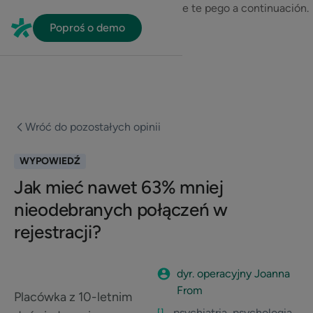
En HubSpot tenemos otro código que te pego a continuación.
Poproś o demo
Wróć do pozostałych opinii
WYPOWIEDŹ
Jak mieć nawet 63% mniej
nieodebranych połączeń w
rejestracji?
dyr. operacyjny Joanna
From
Placówka z 10-letnim
psychiatria, psychologia,