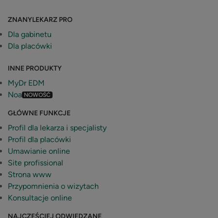
ZNANYLEKARZ PRO
Dla gabinetu
Dla placówki
INNE PRODUKTY
MyDr EDM
Noa
NOWOŚĆ
GŁÓWNE FUNKCJE
Profil dla lekarza i specjalisty
Profil dla placówki
Umawianie online
Site profissional
Strona www
Przypomnienia o wizytach
Konsultacje online
NAJCZĘŚCIEJ ODWIEDZANE