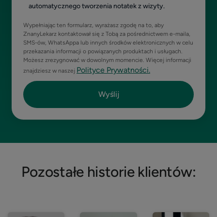
automatycznego tworzenia notatek z wizyty.
Wypełniając ten formularz, wyrażasz zgodę na to, aby
ZnanyLekarz kontaktował się z Tobą za pośrednictwem e-maila,
SMS-ów, WhatsAppa lub innych środków elektronicznych w celu
przekazania informacji o powiązanych produktach i usługach.
Możesz zrezygnować w dowolnym momencie. Więcej informacji
Polityce Prywatności.
znajdziesz w naszej
Pozostałe historie klientów: