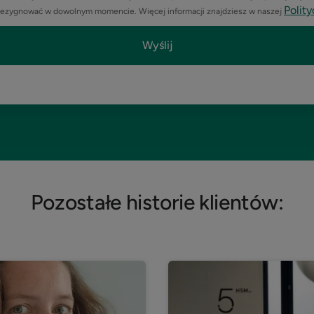
Polit
rezygnować w dowolnym momencie. Więcej informacji znajdziesz w naszej
Pozostałe historie klientów: