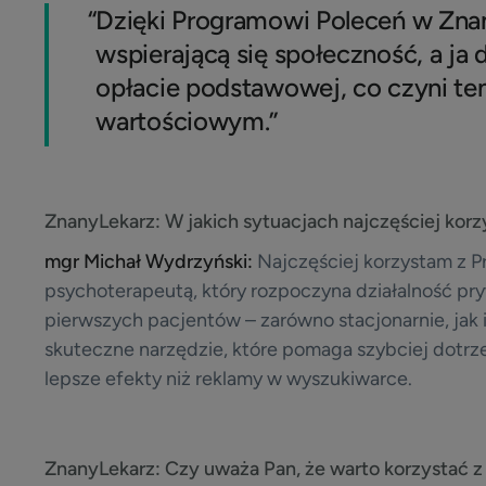
“
Dzięki Programowi Poleceń w Znan
wspierającą się społeczność, a j
opłacie podstawowej, co czyni te
wartościowym.”
ZnanyLekarz:
W jakich sytuacjach najczęściej kor
mgr Michał Wydrzyński:
Najczęściej korzystam z 
psychoterapeutą, który rozpoczyna działalność pr
pierwszych pacjentów – zarówno stacjonarnie, jak i
skuteczne narzędzie, które pomaga szybciej dotrze
lepsze efekty niż reklamy w wyszukiwarce.
ZnanyLekarz:
Czy uważa Pan, że warto korzystać 