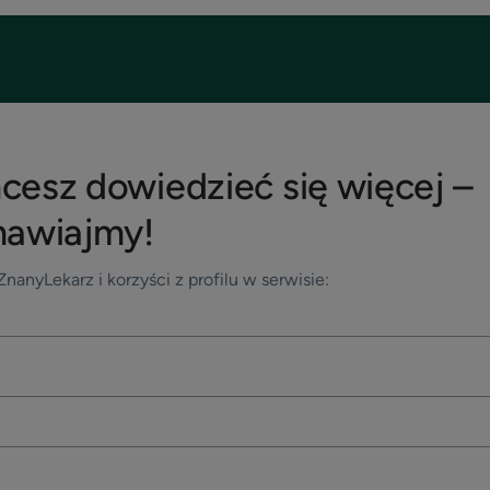
hcesz dowiedzieć się więcej –
awiajmy!
nanyLekarz i korzyści z profilu w serwisie: