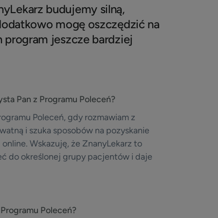
yLekarz budujemy silną,
a dodatkowo mogę oszczędzić na
n program jeszcze bardziej
zysta Pan z Programu Poleceń?
Programu Poleceń, gdy rozmawiam z
ywatną i szuka sposobów na pozyskanie
 online. Wskazuję, że ZnanyLekarz to
ć do określonej grupy pacjentów i daje
z Programu Poleceń?