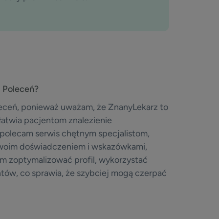
u Poleceń?
eceń, ponieważ uważam, że ZnanyLekarz to
łatwia pacjentom znalezienie
 polecam serwis chętnym specjalistom,
 swoim doświadczeniem i wskazówkami,
m zoptymalizować profil, wykorzystać
ntów, co sprawia, że szybciej mogą czerpać