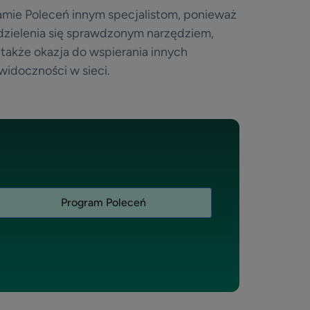
amie Poleceń innym specjalistom, ponieważ
dzielenia się sprawdzonym narzędziem,
także okazja do wspierania innych
widoczności w sieci.
Program Poleceń