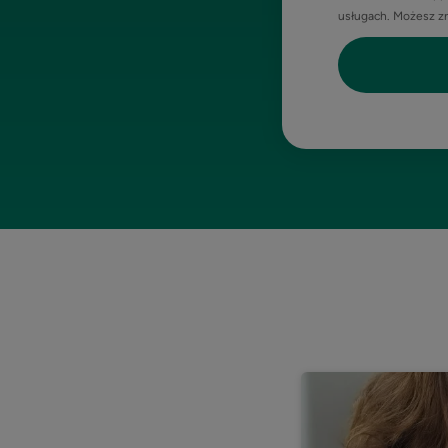
usługach. Możesz z