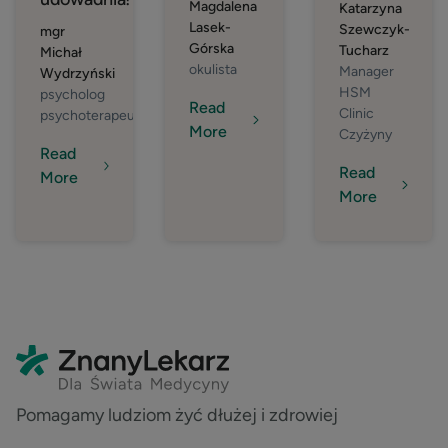
Magdalena
Katarzyna
Lasek-
Szewczyk-
mgr
Górska
Tucharz
Michał
okulista
Manager
Wydrzyński
HSM
psycholog
Read
Clinic
psychoterapeuta
More
Czyżyny
Read
Read
More
More
Pomagamy ludziom żyć dłużej i zdrowiej