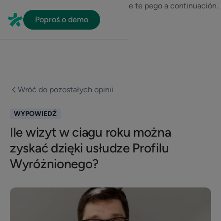
En HubSpot tenemos otro código que te pego a continuación.
Poproś o demo
Wróć do pozostałych opinii
WYPOWIEDŹ
Ile wizyt w ciagu roku można
zyskać dzięki usłudze Profilu
Wyróżnionego?