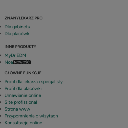
ZNANYLEKARZ PRO
Dla gabinetu
Dla placówki
INNE PRODUKTY
MyDr EDM
Noa
NOWOŚĆ
GŁÓWNE FUNKCJE
Profil dla lekarza i specjalisty
Profil dla placówki
Umawianie online
Site profissional
Strona www
Przypomnienia o wizytach
Konsultacje online