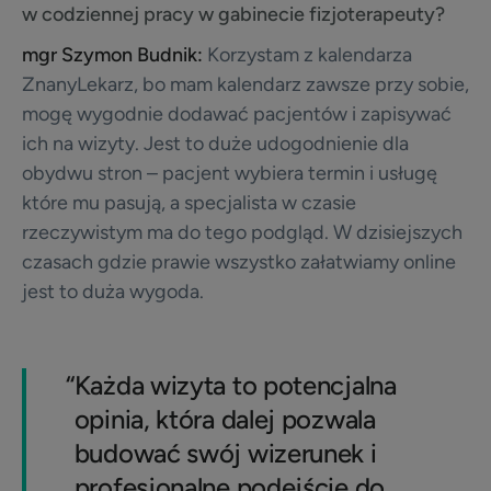
w codziennej pracy w gabinecie fizjoterapeuty?
mgr Szymon Budnik:
Korzystam z kalendarza
ZnanyLekarz, bo mam kalendarz zawsze przy sobie,
mogę wygodnie dodawać pacjentów i zapisywać
ich na wizyty. Jest to duże udogodnienie dla
obydwu stron – pacjent wybiera termin i usługę
które mu pasują, a specjalista w czasie
rzeczywistym ma do tego podgląd. W dzisiejszych
czasach gdzie prawie wszystko załatwiamy online
jest to duża wygoda.
“
Każda wizyta to potencjalna
opinia, która dalej pozwala
budować swój wizerunek i
profesjonalne podejście do