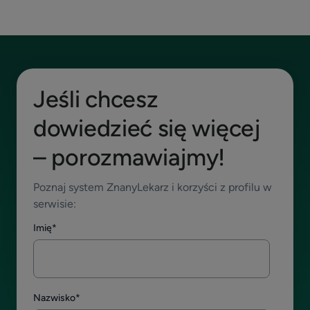
Jeśli chcesz
dowiedzieć się więcej
– porozmawiajmy!
Poznaj system ZnanyLekarz i korzyści z profilu w
serwisie:
Imię
*
Nazwisko
*