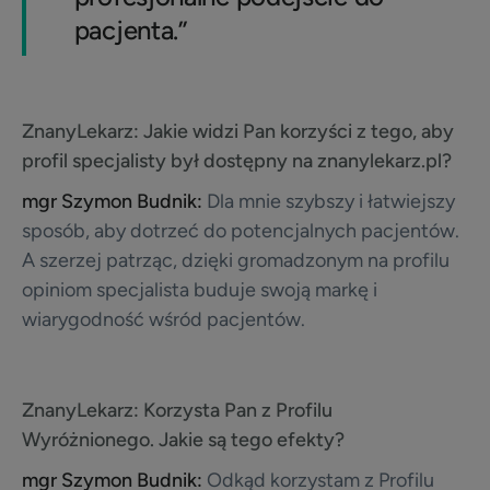
pacjenta.”
ZnanyLekarz:
Jakie widzi Pan korzyści z tego, aby
profil specjalisty był dostępny na znanylekarz.pl?
mgr Szymon Budnik:
Dla mnie szybszy i łatwiejszy
sposób, aby dotrzeć do potencjalnych pacjentów.
A szerzej patrząc, dzięki gromadzonym na profilu
opiniom specjalista buduje swoją markę i
wiarygodność wśród pacjentów.
ZnanyLekarz:
Korzysta Pan z Profilu
Wyróżnionego. Jakie są tego efekty?
mgr Szymon Budnik:
Odkąd korzystam z Profilu