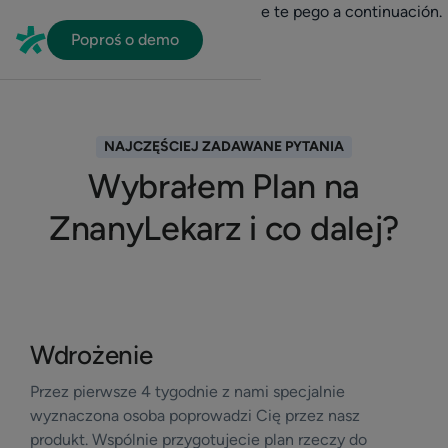
En HubSpot tenemos otro código que te pego a continuación.
Poproś o demo
NAJCZĘŚCIEJ ZADAWANE PYTANIA
Wybrałem Plan na
ZnanyLekarz i co dalej?
Wdrożenie
Przez pierwsze 4 tygodnie z nami specjalnie
wyznaczona osoba poprowadzi Cię przez nasz
produkt. Wspólnie przygotujecie plan rzeczy do