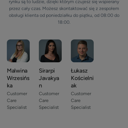
rynku są to ludzie, dzięki którym czujesz się wspierany
przez cały czas. Możesz skontaktować się z zespołem
obsługi klienta od poniedziałku do piątku, od 08:00 do
18:00.
Malwina
Sirarpi
Łukasz
Wrzesińs
Javakya
Kościelni
ka
n
ak
Customer
Customer
Customer
Care
Care
Care
Specialist
Specialist
Specialist