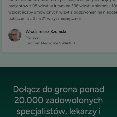
pacjentów z 98 wizyt w lutym na 396 wizyt w sierpniu. 10
wzrost liczby umówionych wizyt z oddzwonień na nieode
połączenia z 2 na 21 wizyt miesięcznie.
Włodzimierz Szumski
Manager
Centrum Medyczne SWAMED
Dołącz do grona ponad
20.000 zadowolonych
specjalistów, lekarzy i