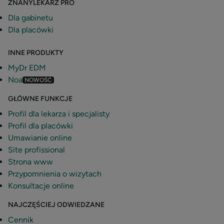
ZNANYLEKARZ PRO
Dla gabinetu
Dla placówki
INNE PRODUKTY
MyDr EDM
Noa
NOWOŚĆ
GŁÓWNE FUNKCJE
Profil dla lekarza i specjalisty
Profil dla placówki
Umawianie online
Site profissional
Strona www
Przypomnienia o wizytach
Konsultacje online
NAJCZĘŚCIEJ ODWIEDZANE
Cennik