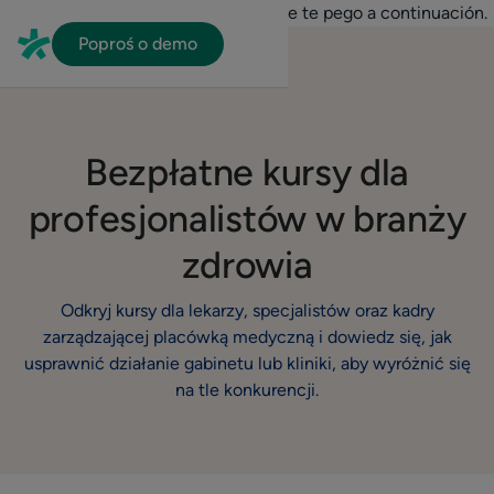
En HubSpot tenemos otro código que te pego a continuación.
Poproś o demo
Bezpłatne kursy dla
profesjonalistów w branży
zdrowia
Odkryj kursy dla lekarzy, specjalistów oraz kadry
zarządzającej placówką medyczną i dowiedz się, jak
usprawnić działanie gabinetu lub kliniki, aby wyróżnić się
na tle konkurencji.