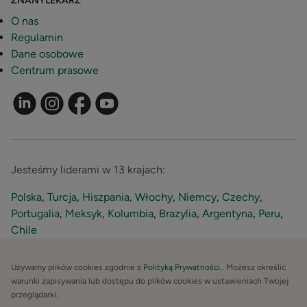
ZNANYLEKARZ
O nas
Regulamin
Dane osobowe
Centrum prasowe
Jesteśmy liderami w 13 krajach:
Polska
,
Turcja
,
Hiszpania
,
Włochy
,
Niemcy
,
Czechy
,
Portugalia
,
Meksyk
,
Kolumbia
,
Brazylia
,
Argentyna
,
Peru
,
Chile
Używamy plików cookies zgodnie z
Polityką Prywatności.
. Możesz określić
warunki zapisywania lub dostępu do plików cookies w ustawieniach Twojej
przeglądarki.