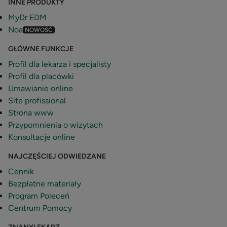
INNE PRODUKTY
MyDr EDM
Noa
NOWOŚĆ
GŁÓWNE FUNKCJE
Profil dla lekarza i specjalisty
Profil dla placówki
Umawianie online
Site profissional
Strona www
Przypomnienia o wizytach
Konsultacje online
NAJCZĘŚCIEJ ODWIEDZANE
Cennik
Bezpłatne materiały
Program Poleceń
Centrum Pomocy