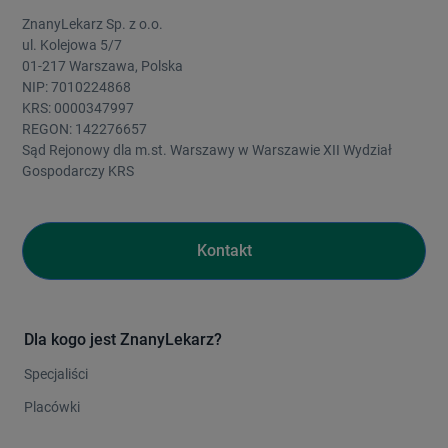
ZnanyLekarz Sp. z o.o.
ul. Kolejowa 5/7
01-217 Warszawa, Polska
NIP: 7010224868
KRS: 0000347997
REGON: 142276657
Sąd Rejonowy dla m.st. Warszawy w Warszawie XII Wydział
Gospodarczy KRS
Kontakt
Dla kogo jest ZnanyLekarz?
Specjaliści
Placówki