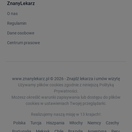
ZnanyLekarz
O nas
Regulamin
Dane osobowe
Centrum prasowe
www.znanylekarz.pl © 2026 - Znajdź lekarza i umów wizytę
Używamy plików cookies zgodnie z niniejszą Polityką
Prywatności.
Możesz określić warunki zapisywania lub dostępu do plików
cookies w ustawieniach Twojej przeglądarki.
Realizujemy naszą misję w 13 krajach!:
Polska
Turcja
Hiszpania
Włochy
Niemcy
Czechy
Portugalia
Meksyk
Chile
Brazylia
Argentyna
Peru