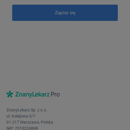
ZnanyLekarz Sp. z o.o.
ul. Kolejowa 5/7
01-217 Warszawa, Polska
NIP: 7010224868