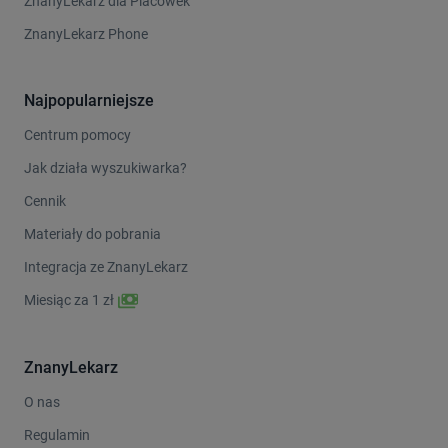
ZnanyLekarz dla Placówek
ZnanyLekarz Phone
Najpopularniejsze
Centrum pomocy
Jak działa wyszukiwarka?
Cennik
Materiały do pobrania
Integracja ze ZnanyLekarz
Miesiąc za 1 zł
ZnanyLekarz
O nas
Regulamin