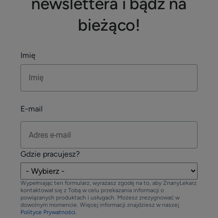
newslettera i bądź na
bieżąco!
Imię
E-mail
Gdzie pracujesz?
Wypełniając ten formularz, wyrażasz zgodę na to, aby ZnanyLekarz
kontaktował się z Tobą w celu przekazania informacji o
powiązanych produktach i usługach. Możesz zrezygnować w
dowolnym momencie. Więcej informacji znajdziesz w naszej
Polityce Prywatności.