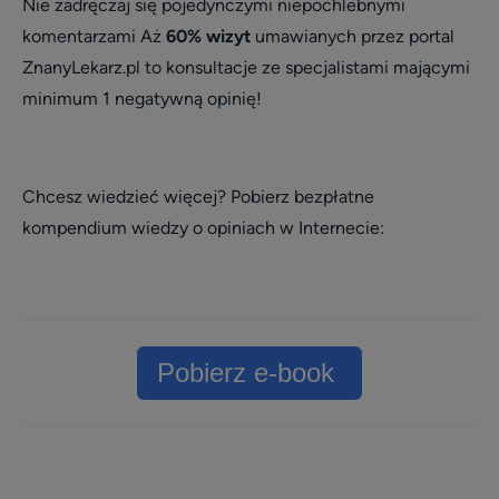
Nie zadręczaj się pojedynczymi niepochlebnymi
komentarzami
Aż
60% wizyt
umawianych przez portal
ZnanyLekarz.pl to konsultacje ze specjalistami mającymi
minimum 1 negatywną opinię!
Chcesz wiedzieć więcej? Pobierz bezpłatne
kompendium wiedzy o opiniach w Internecie:
Pobierz e-book