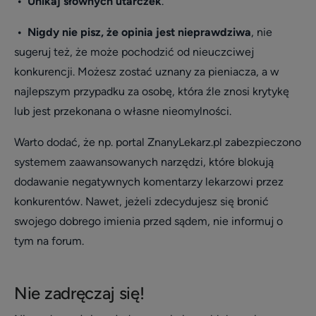
•
Unikaj słownych utarczek
.
•
Nigdy nie pisz, że opinia jest nieprawdziwa
, nie
sugeruj też, że może pochodzić od nieuczciwej
konkurencji. Możesz zostać uznany za pieniacza, a w
najlepszym przypadku za osobę, która źle znosi krytykę
lub jest przekonana o własne nieomylności.
Warto dodać, że np. portal ZnanyLekarz.pl zabezpieczono
systemem zaawansowanych narzędzi, które blokują
dodawanie negatywnych komentarzy lekarzowi przez
konkurentów. Nawet, jeżeli zdecydujesz się bronić
swojego dobrego imienia przed sądem, nie informuj o
tym na forum.
Nie zadręczaj się!