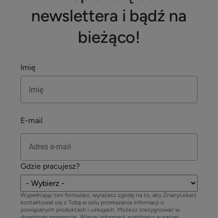
newslettera i bądź na
bieżąco!
Imię
E-mail
Gdzie pracujesz?
Wypełniając ten formularz, wyrażasz zgodę na to, aby ZnanyLekarz
kontaktował się z Tobą w celu przekazania informacji o
powiązanych produktach i usługach. Możesz zrezygnować w
dowolnym momencie. Więcej informacji znajdziesz w naszej