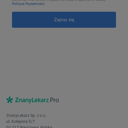
Polityce Prywatności.
ZnanyLekarz Sp. z o.o.
ul. Kolejowa 5/7
01-217 Warszawa, Polska