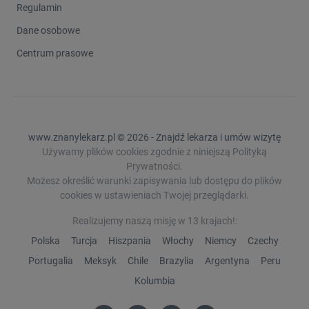
Regulamin
Dane osobowe
Centrum prasowe
www.znanylekarz.pl © 2026 - Znajdź lekarza i umów wizytę
Używamy plików cookies zgodnie z niniejszą Polityką
Prywatności.
Możesz określić warunki zapisywania lub dostępu do plików
cookies w ustawieniach Twojej przeglądarki.
Realizujemy naszą misję w 13 krajach!:
Polska
Turcja
Hiszpania
Włochy
Niemcy
Czechy
Portugalia
Meksyk
Chile
Brazylia
Argentyna
Peru
Kolumbia