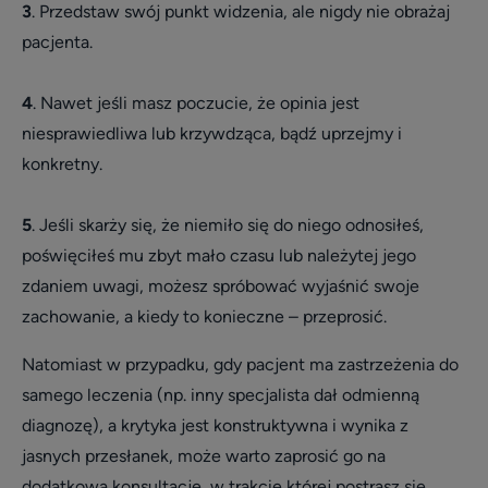
3
. Przedstaw swój punkt widzenia, ale nigdy nie obrażaj
pacjenta.
4
. Nawet jeśli masz poczucie, że opinia jest
niesprawiedliwa lub krzywdząca, bądź uprzejmy i
konkretny.
5
. Jeśli skarży się, że niemiło się do niego odnosiłeś,
poświęciłeś mu zbyt mało czasu lub należytej jego
zdaniem uwagi, możesz spróbować wyjaśnić swoje
zachowanie, a kiedy to konieczne – przeprosić.
Natomiast w przypadku, gdy pacjent ma zastrzeżenia do
samego leczenia (np. inny specjalista dał odmienną
diagnozę), a krytyka jest konstruktywna i wynika z
jasnych przesłanek, może warto zaprosić go na
dodatkową konsultację, w trakcie której postrasz się