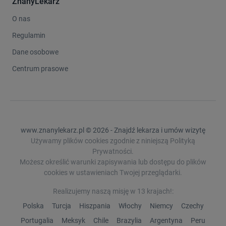
ZnanyLekarz
O nas
Regulamin
Dane osobowe
Centrum prasowe
www.znanylekarz.pl © 2026 - Znajdź lekarza i umów wizytę
Używamy plików cookies zgodnie z niniejszą Polityką
Prywatności.
Możesz określić warunki zapisywania lub dostępu do plików
cookies w ustawieniach Twojej przeglądarki.
Realizujemy naszą misję w 13 krajach!:
Polska
Turcja
Hiszpania
Włochy
Niemcy
Czechy
Portugalia
Meksyk
Chile
Brazylia
Argentyna
Peru