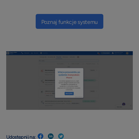
Poznaj funkcje systemu
Udostępnij na: