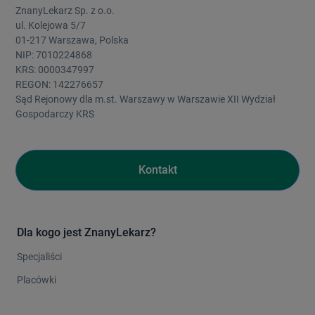
ZnanyLekarz Sp. z o.o.
ul. Kolejowa 5/7
01-217 Warszawa, Polska
NIP: 7010224868
KRS: 0000347997
REGON: 142276657
Sąd Rejonowy dla m.st. Warszawy w Warszawie XII Wydział
Gospodarczy KRS
Kontakt
Dla kogo jest ZnanyLekarz?
Specjaliści
Placówki