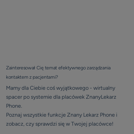
profil placówki
Materiały do pobrania
Szkolenia online
Instrukcje i pomoc
Blog
Zainteresował Cię temat efektywnego zarządzania
kontaktem z pacjentami?
Mamy dla Ciebie coś wyjątkowego - wirtualny
spacer po systemie dla placówek ZnanyLekarz
Phone.
Poznaj wszystkie funkcje Znany Lekarz Phone i
zobacz, czy sprawdzi się w Twojej placówce!