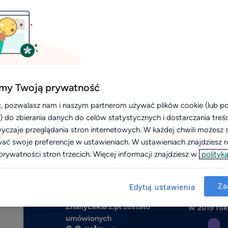
fografiki
 wizyt i opinie pacjentów (pods
my Twoją prywatność
, pozwalasz nam i naszym partnerom używać plików cookie (lub 
i) do zbierania danych do celów statystycznych i dostarczania treś
yczaje przeglądania stron internetowych. W każdej chwili możesz 
wać swoje preferencje w ustawieniach. W ustawieniach znajdziesz ró
prywatności stron trzecich. Więcej informacji znajdziesz w
polityka
Za
Edytuj ustawienia