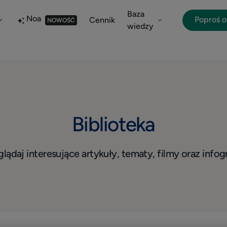
Baza
Noa
Poproś 
Cennik
NOWOŚĆ
wiedzy
Biblioteka
lądaj interesujące artykuły, tematy, filmy oraz infogr