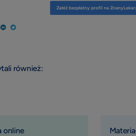
Załóż bezpłatny profil na ZnanyLekarz
tali również:
 online
Materia