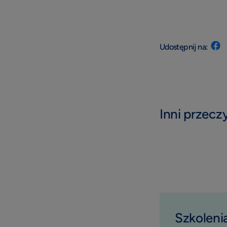
Udostępnij na:
Inni przeczy
Szkolenia