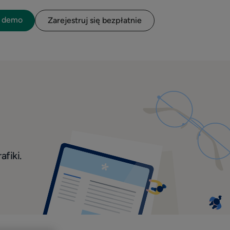
o demo
Zarejestruj się bezpłatnie
afiki.