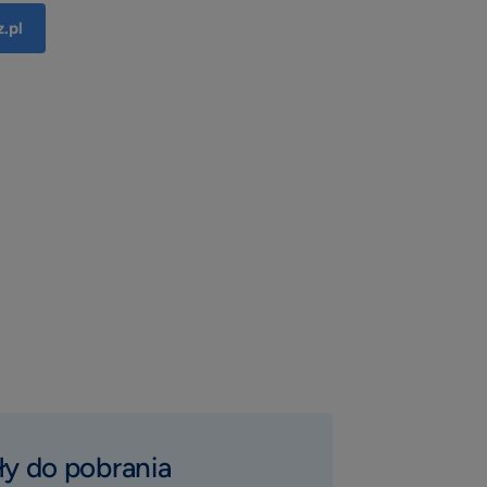
.pl
ły do pobrania