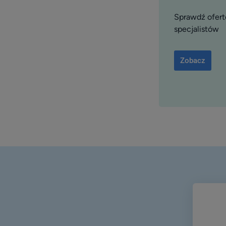
Sprawdź ofertę
specjalistów
Zobacz