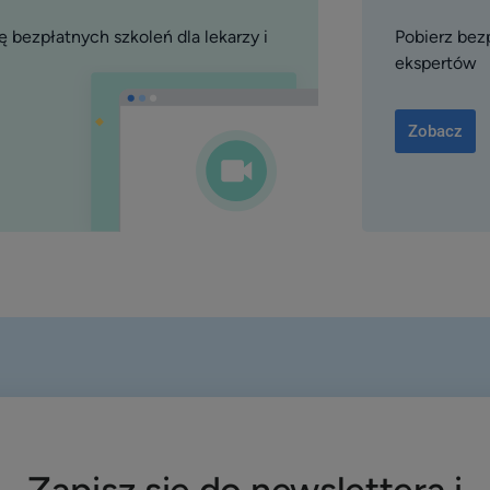
 bezpłatnych szkoleń dla lekarzy i
Pobierz bez
ekspertów
Zobacz