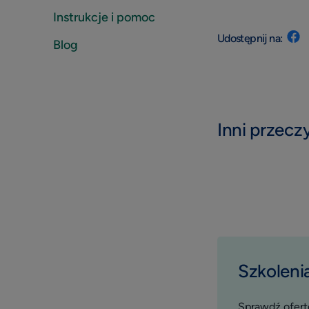
Instrukcje i pomoc
Udostępnij na:
Blog
Inni przeczy
Szkolenia
Sprawdź ofertę