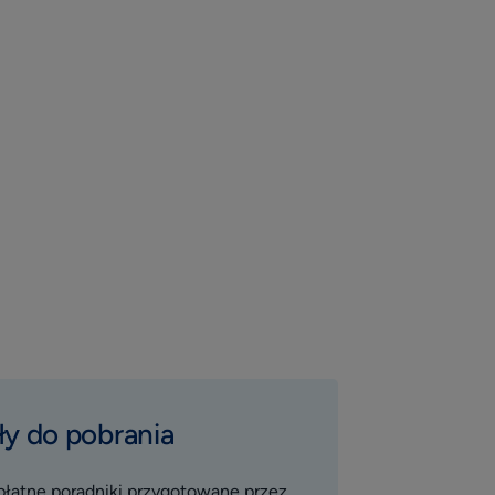
ły do pobrania
płatne poradniki przygotowane przez