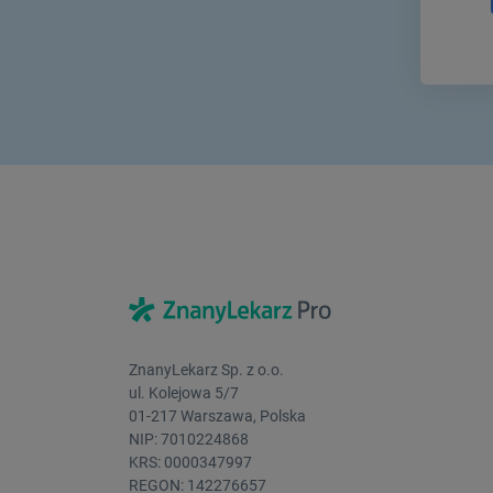
ZnanyLekarz Sp. z o.o.
ul. Kolejowa 5/7
01-217 Warszawa, Polska
NIP: 7010224868
KRS: 0000347997
REGON: 142276657