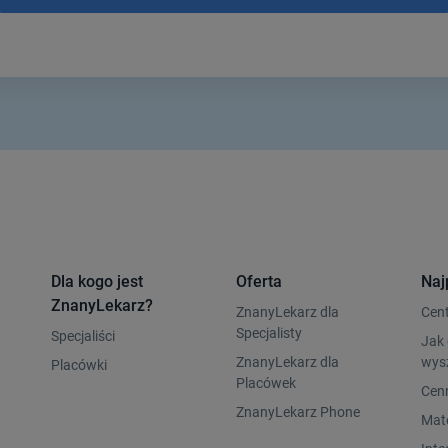
Dla kogo jest
Oferta
Naj
ZnanyLekarz?
ZnanyLekarz dla
Cen
Specjalisty
Specjaliści
Jak 
ZnanyLekarz dla
wys
Placówki
Placówek
Cen
ZnanyLekarz Phone
Mate