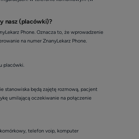
y nasz (placówki)?
nanyLekarz Phone. Oznacza to, że wprowadzenie
ierowanie na numer ZnanyLekarz Phone.
u placówki.
ie stanowiska będą zajętę rozmową, pacjent
uzykę umilającą oczekiwanie na połączenie
 komórkowy, telefon voip, komputer