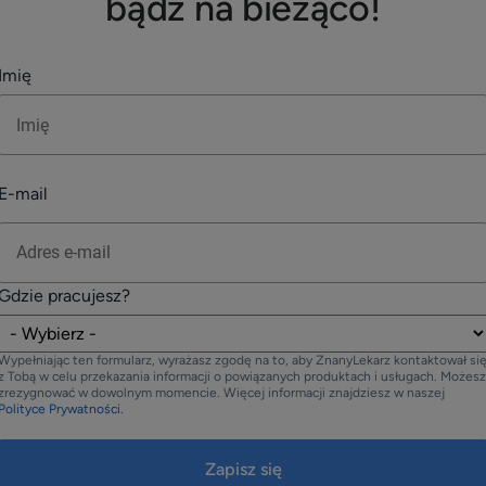
bądź na bieżąco!
Imię
E-mail
Gdzie pracujesz?
Wypełniając ten formularz, wyrażasz zgodę na to, aby ZnanyLekarz kontaktował si
z Tobą w celu przekazania informacji o powiązanych produktach i usługach. Możesz
zrezygnować w dowolnym momencie. Więcej informacji znajdziesz w naszej
Polityce Prywatności.