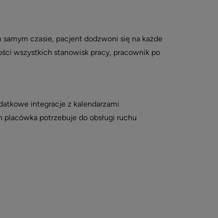
m samym czasie, pacjent dodzwoni się na każde
ści wszystkich stanowisk pracy, pracownik po
datkowe integracje z kalendarzami
ch placówka potrzebuje do obsługi ruchu