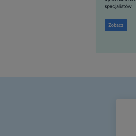
specjalistów
Zobacz