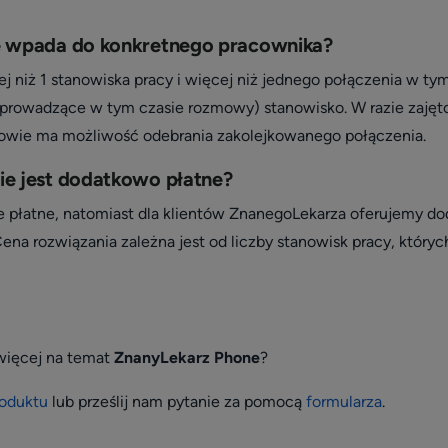
e wpada do konkretnego pracownika?
j niż 1 stanowiska pracy i więcej niż jednego połączenia w ty
eprowadzące w tym czasie rozmowy) stanowisko. W razie zajęto
owie ma możliwość odebrania zakolejkowanego połączenia.
ie jest dodatkowo płatne?
ie płatne, natomiast dla klientów ZnanegoLekarza oferujemy do
na rozwiązania zależna jest od liczby stanowisk pracy, który
więcej na temat
ZnanyLekarz Phone
?
roduktu
lub prześlij nam pytanie za pomocą
formularza
.