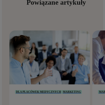
Powiązane artykuły
DLA PLACÓWEK MEDYCZNYCH
MARKETING
MAR