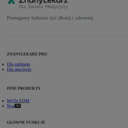
Pomagamy ludziom żyć dłużej i zdrowiej
ZNANYLEKARZ PRO
Dla gabinetu
Dla placówki
INNE PRODUKTY
MyDr EDM
Noa
AI
GŁÓWNE FUNKCJE