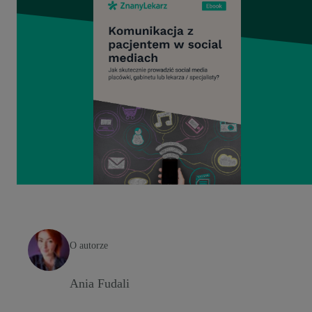
O autorze
Ania Fudali