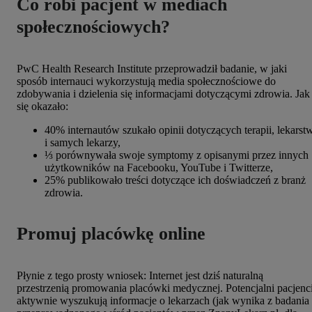
Co robi pacjent w mediach
społecznościowych?
PwC Health Research Institute przeprowadził badanie, w jaki
sposób internauci wykorzystują media społecznościowe do
zdobywania i dzielenia się informacjami dotyczącymi zdrowia. Jak
się okazało:
40% internautów szukało opinii dotyczących terapii, lekarst
i samych lekarzy,
⅓ porównywała swoje symptomy z opisanymi przez innych
użytkowników na Facebooku, YouTube i Twitterze,
25% publikowało treści dotyczące ich doświadczeń z branż
zdrowia.
Promuj placówkę online
Płynie z tego prosty wniosek: Internet jest dziś naturalną
przestrzenią promowania placówki medycznej. Potencjalni pacjenc
aktywnie wyszukują informacje o lekarzach (jak wynika z badania