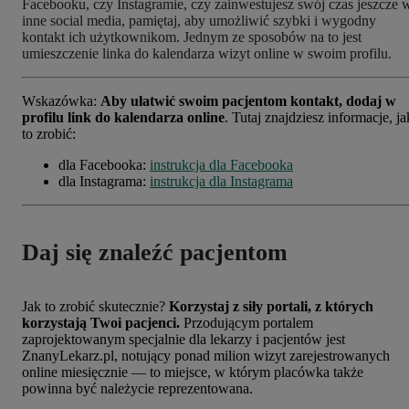
Facebooku, czy Instagramie, czy zainwestujesz swój czas jeszcze 
inne social media, pamiętaj, aby umożliwić szybki i wygodny
kontakt ich użytkownikom. Jednym ze sposobów na to jest
umieszczenie linka do kalendarza wizyt online w swoim profilu.
Wskazówka:
Aby ułatwić swoim pacjentom kontakt, dodaj w
profilu link do kalendarza online
. Tutaj znajdziesz informacje, ja
to zrobić:
dla Facebooka:
instrukcja dla Facebooka
dla Instagrama:
instrukcja dla Instagrama
Daj się znaleźć pacjentom
Jak to zrobić skutecznie?
Korzystaj z siły portali, z których
korzystają Twoi pacjenci.
Przodującym portalem
zaprojektowanym specjalnie dla lekarzy i pacjentów jest
ZnanyLekarz.pl, notujący ponad milion wizyt zarejestrowanych
online miesięcznie — to miejsce, w którym placówka także
powinna być należycie reprezentowana.