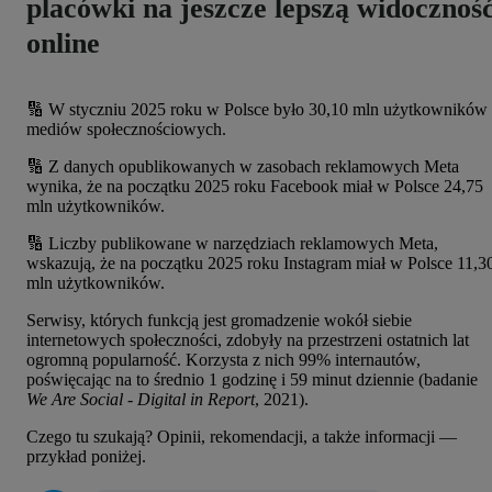
placówki na jeszcze lepszą widocznoś
online
🔢
W styczniu 2025 roku w Polsce było 30,10 mln użytkowników
mediów społecznościowych.
🔢 Z danych opublikowanych w zasobach reklamowych Meta
wynika, że na początku 2025 roku Facebook miał w Polsce 24,75
mln użytkowników.
🔢 Liczby publikowane w narzędziach reklamowych Meta,
wskazują, że na początku 2025 roku Instagram miał w Polsce 11,3
mln użytkowników.
Serwisy, których funkcją jest gromadzenie wokół siebie
internetowych społeczności, zdobyły na przestrzeni ostatnich lat
ogromną popularność. Korzysta z nich 99% internautów,
poświęcając na to średnio 1 godzinę i 59 minut dziennie (badanie
We Are Social - Digital in Report
, 2021).
Czego tu szukają? Opinii, rekomendacji, a także informacji —
przykład poniżej.