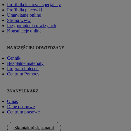
Profil dla lekarza i specjalisty
Profil dla placówki
Umawianie online
Strona www
Przypomnienia o wizytach
Konsultacje online
NAJCZĘŚCIEJ ODWIEDZANE
Cennik
Bezpłatne materiały
Program Poleceń
Centrum Pomocy
ZNANYLEKARZ
O nas
Dane osobowe
Centrum prasowe
Skontaktuj się z nami