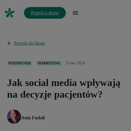
Poproś o demo
Powrót do bloga
9 kwi 2024
WIZERUNEK
MARKETING
Jak social media wpływają
na decyzje pacjentów?
Ania Fudali