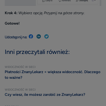
Krok 4:
Wybierz opcję
Przypnij na górze strony
.
Gotowe!
Udostępnij na:
Inni przeczytali również:
WIDOCZNOŚĆ W SIECI
Płatności ZnanyLekarz = większa widoczność. Dlaczego
to ważne?
WIDOCZNOŚĆ W SIECI
Czy wiesz, ile możesz zarobić ze ZnanyLekarz?