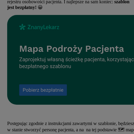
rejestru osobowości pacjenta. I najlepsze na sam koniec:
szablon
jest bezpłatny!
😀
Postępując zgodnie z instrukcjami zawartymi w szablonie, będzies
w stanie stworzyć personę pacjenta, a na na tej podstawie 🗺️ map