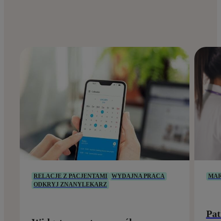
RELACJE Z PACJENTAMI
WYDAJNA PRACA
MAR
ODKRYJ ZNANYLEKARZ
Pat