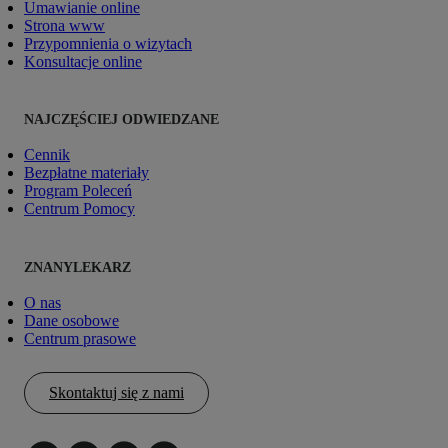
Umawianie online
Strona www
Przypomnienia o wizytach
Konsultacje online
NAJCZĘŚCIEJ ODWIEDZANE
Cennik
Bezpłatne materiały
Program Poleceń
Centrum Pomocy
ZNANYLEKARZ
O nas
Dane osobowe
Centrum prasowe
Skontaktuj się z nami