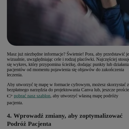
Masz już niezbędne informacje? Świetnie! Pora, aby przedstawić j
wizualnie, uwzględniając cele i rodzaj placówki. Najczęściej stosuj
się wykres, który przypomina ścieżkę, dodając punkty lub działani
pacjentów od momentu pojawienia się objawów do zakończenia
leczenia.
Aby utworzyć tę mapę w formacie cyfrowym, możesz skorzystać z
bezpłatnego narzędzia do projektowania Canva lub, jeszcze proście
👉
pobrać nasz szablon
, aby utworzyć własną mapę podróży
pacjenta.
4. Wprowadź zmiany, aby zoptymalizować
Podróż Pacjenta