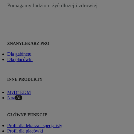
Pomagamy ludziom żyć dłużej i zdrowiej
ZNANYLEKARZ PRO
Dla gabinetu
Dla placówki
INNE PRODUKTY
MyDr EDM
Noa
AI
GŁÓWNE FUNKCJE
Profil dla lekarza i specjalisty
Profil dla placówki