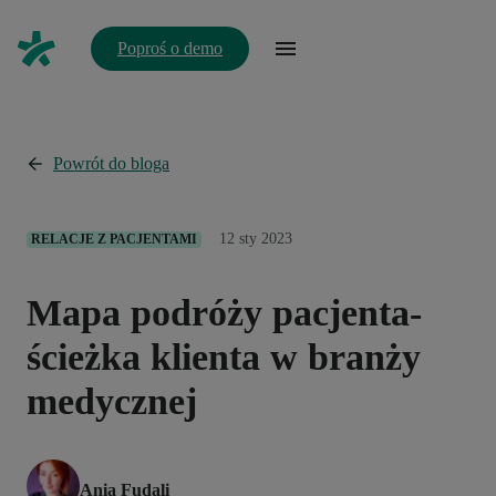
Poproś o demo
Powrót do bloga
12 sty 2023
RELACJE Z PACJENTAMI
Mapa podróży pacjenta-
ścieżka klienta w branży
medycznej
Ania Fudali