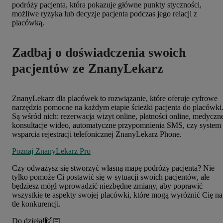
podróży pacjenta, która pokazuje główne punkty styczności,
możliwe ryzyka lub decyzje pacjenta podczas jego relacji z
placówką.
Zadbaj o doświadczenia swoich
pacjentów ze ZnanyLekarz
ZnanyLekarz dla placówek to rozwiązanie, które oferuje cyfrowe
narzędzia pomocne na każdym etapie ścieżki pacjenta do placówki
Są wśród nich: rezerwacja wizyt online, płatności online, medyczn
konsultacje wideo, automatyczne przypomnienia SMS, czy system
wsparcia rejestracji telefonicznej ZnanyLekarz Phone.
Poznaj ZnanyLekarz Pro
Czy odważysz się stworzyć własną mapę podróży pacjenta? Nie
tylko pomoże Ci postawić się w sytuacji swoich pacjentów, ale
będziesz mógł wprowadzić niezbędne zmiany, aby poprawić
wszystkie te aspekty swojej placówki, które mogą wyróżnić Cię na
tle konkurencji.
Do dzieła!🙌🏻