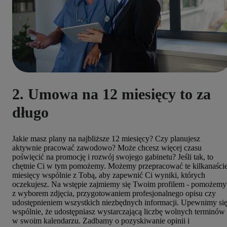
2. Umowa na 12 miesięcy to za
długo
Jakie masz plany na najbliższe 12 miesięcy? Czy planujesz
aktywnie pracować zawodowo? Może chcesz więcej czasu
poświęcić na promocję i rozwój swojego gabinetu? Jeśli tak, to
chętnie Ci w tym pomożemy. Możemy przepracować te kilkanaści
miesięcy wspólnie z Tobą, aby zapewnić Ci wyniki, których
oczekujesz. Na wstępie zajmiemy się Twoim profilem - pomożemy
z wyborem zdjęcia, przygotowaniem profesjonalnego opisu czy
udostępnieniem wszystkich niezbędnych informacji. Upewnimy si
wspólnie, że udostępniasz wystarczającą liczbę wolnych terminów
w swoim kalendarzu. Zadbamy o pozyskiwanie opinii i