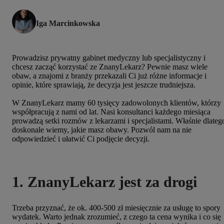
Iga Marcinkowska
Prowadzisz prywatny gabinet medyczny lub specjalistyczny i
chcesz zacząć korzystać ze ZnanyLekarz? Pewnie masz wiele
obaw, a znajomi z branży przekazali Ci już różne informacje i
opinie, które sprawiają, że decyzja jest jeszcze trudniejsza.
W ZnanyLekarz mamy 60 tysięcy zadowolonych klientów, którzy
współpracują z nami od lat. Nasi konsultanci każdego miesiąca
prowadzą setki rozmów z lekarzami i specjalistami. Właśnie dlateg
doskonale wiemy, jakie masz obawy. Pozwól nam na nie
odpowiedzieć i ułatwić Ci podjęcie decyzji.
1. ZnanyLekarz jest za drogi
Trzeba przyznać, że ok. 400-500 zł miesięcznie za usługę to spory
wydatek. Warto jednak zrozumieć, z czego ta cena wynika i co się