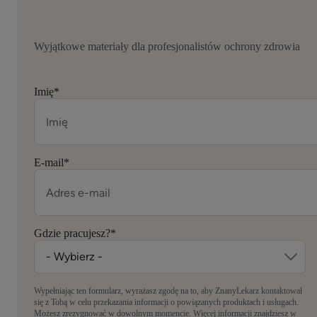
Wyjątkowe materiały dla profesjonalistów ochrony zdrowia
Imię
*
E-mail
*
Gdzie pracujesz?
*
Wypełniając ten formularz, wyrażasz zgodę na to, aby ZnanyLekarz kontaktował
się z Tobą w celu przekazania informacji o powiązanych produktach i usługach.
Możesz zrezygnować w dowolnym momencie. Więcej informacji znajdziesz w