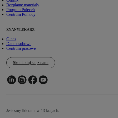
Cennik
Bezpłatne materiały
Program Poleceń
Centrum Pomocy
ZNANYLEKARZ
O nas
Dane osobowe
Centrum prasowe
Skontaktuj się z nami
Jesteśmy liderami w 13 krajach: