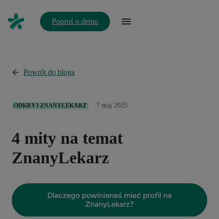
Poproś o demo
Powrót do bloga
7 maj 2025
ODKRYJ ZNANYLEKARZ
4 mity na temat
ZnanyLekarz