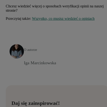
Chcesz wiedzieć więcej o sposobach weryfikacji opinii na naszej
stronie?
Przeczytaj także:
Wszystko, co musisz wiedzieć o opiniach
O autorze
Iga Marcinkowska
Daj się zainspirować!