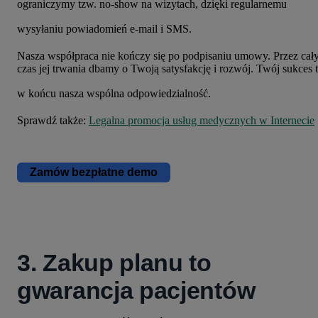
ograniczymy tzw. no-show na wizytach, dzięki regularnemu
wysyłaniu powiadomień e-mail i SMS.
Nasza współpraca nie kończy się po podpisaniu umowy. Przez cał
czas jej trwania dbamy o Twoją satysfakcję i rozwój. Twój sukces 
w końcu nasza wspólna odpowiedzialność.
Sprawdź także:
Legalna promocja usług medycznych w Internecie
Zamów bezpłatne demo
3. Zakup planu to
gwarancja pacjentów