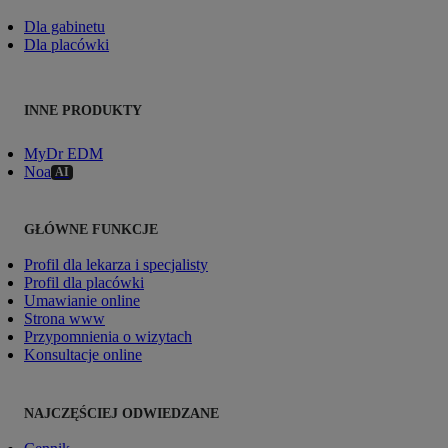
Dla gabinetu
Dla placówki
INNE PRODUKTY
MyDr EDM
Noa
AI
GŁÓWNE FUNKCJE
Profil dla lekarza i specjalisty
Profil dla placówki
Umawianie online
Strona www
Przypomnienia o wizytach
Konsultacje online
NAJCZĘŚCIEJ ODWIEDZANE