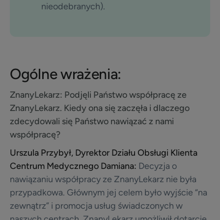
nieodebranych).
Ogólne wrażenia:
ZnanyLekarz:
Podjęli Państwo współpracę ze
ZnanyLekarz. Kiedy ona się zaczęła i dlaczego
zdecydowali się Państwo nawiązać z nami
współpracę?
Urszula Przybył, Dyrektor Działu Obsługi Klienta
Centrum Medycznego Damiana:
Decyzja o
nawiązaniu współpracy ze ZnanyLekarz nie była
przypadkowa. Głównym jej celem było wyjście “na
zewnątrz” i promocja usług świadczonych w
naszych centrach. ZnanyLekarz umożliwił dotarcie