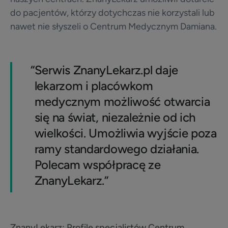
do pacjentów, którzy dotychczas nie korzystali lub
nawet nie słyszeli o Centrum Medycznym Damiana.
“
Serwis ZnanyLekarz.pl daje
lekarzom i placówkom
medycznym możliwość otwarcia
się na świat, niezależnie od ich
wielkości. Umożliwia wyjście poza
ramy standardowego działania.
Polecam współpracę ze
ZnanyLekarz.”
ZnanyLekarz:
Profile specjalistów Centrum