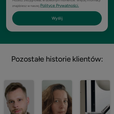
Możesz zrezygnować w dowolnym momencie. Więcej informacji
Polityce Prywatności.
znajdziesz w naszej
Pozostałe historie klientów: