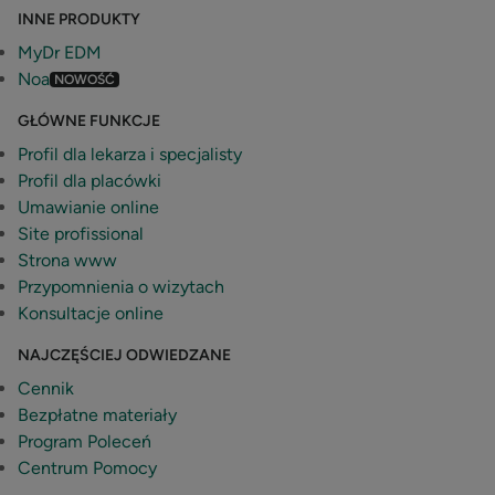
INNE PRODUKTY
MyDr EDM
Noa
NOWOŚĆ
GŁÓWNE FUNKCJE
Profil dla lekarza i specjalisty
Profil dla placówki
Umawianie online
Site profissional
Strona www
Przypomnienia o wizytach
Konsultacje online
NAJCZĘŚCIEJ ODWIEDZANE
Cennik
Bezpłatne materiały
Program Poleceń
Centrum Pomocy