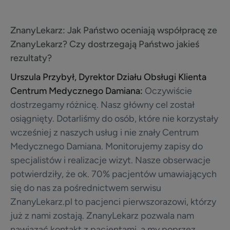
ZnanyLekarz:
Jak Państwo oceniają współpracę ze
ZnanyLekarz? Czy dostrzegają Państwo jakieś
rezultaty?
Urszula Przybył, Dyrektor Działu Obsługi Klienta
Centrum Medycznego Damiana:
Oczywiście
dostrzegamy różnicę. Nasz główny cel został
osiągnięty. Dotarliśmy do osób, które nie korzystały
wcześniej z naszych usług i nie znały Centrum
Medycznego Damiana. Monitorujemy zapisy do
specjalistów i realizacje wizyt. Nasze obserwacje
potwierdziły, że ok. 70% pacjentów umawiających
się do nas za pośrednictwem serwisu
ZnanyLekarz.pl to pacjenci pierwszorazowi, którzy
już z nami zostają. ZnanyLekarz pozwala nam
nawiązać kontakt z pacjentami, a my poprzez