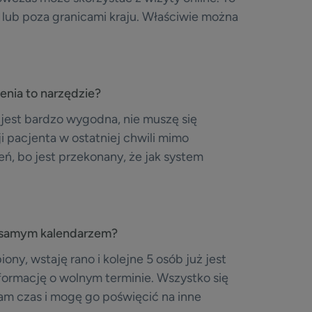
 lub poza granicami kraju. Właściwie można
cenia to narzędzie?
e jest bardzo wygodna, nie muszę się
i pacjenta w ostatniej chwili mimo
ń, bo jest przekonany, że jak system
z samym kalendarzem?
iony, wstaję rano i kolejne 5 osób już jest
nformację o wolnym terminie. Wszystko się
am czas i mogę go poświęcić na inne