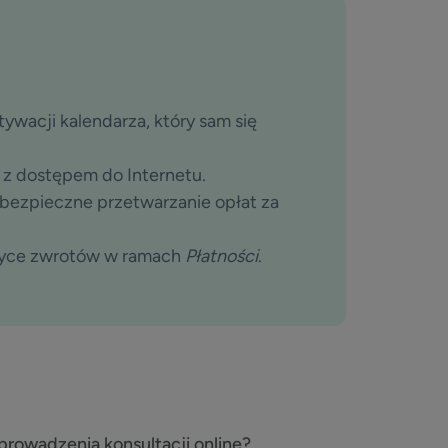
ywacji kalendarza, który sam się
 z dostępem do Internetu.
o bezpieczne przetwarzanie opłat za
tyce zwrotów w ramach
Płatności
.
 prowadzenia konsultacji online?