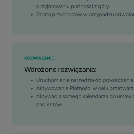
przyjmowaniu płatności z góry.
Strata przychodów w przypadku odwołań 
ROZWIĄZANIE
Wdrożone rozwiązania:
Uruchomienie narzędzia do prowadzenia k
Aktywowanie Płatności w celu przetwarza
Aktywacja samego kalendarza do umawian
pacjentów.