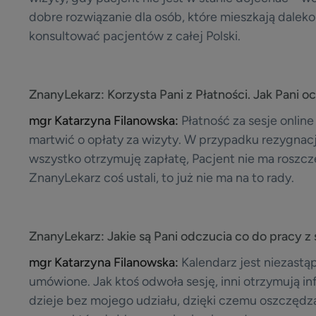
dobre rozwiązanie dla osób, które mieszkają daleko
konsultować pacjentów z całej Polski.
ZnanyLekarz:
Korzysta Pani z Płatności. Jak Pani o
mgr Katarzyna Filanowska:
Płatność za sesje onlin
martwić o opłaty za wizyty. W przypadku rezygnacj
wszystko otrzymuję zapłatę, Pacjent nie ma roszcze
ZnanyLekarz coś ustali, to już nie ma na to rady.
ZnanyLekarz:
Jakie są Pani odczucia co do pracy 
mgr Katarzyna Filanowska:
Kalendarz jest niezastąp
umówione. Jak ktoś odwoła sesję, inni otrzymują i
dzieje bez mojego udziału, dzięki czemu oszczędz