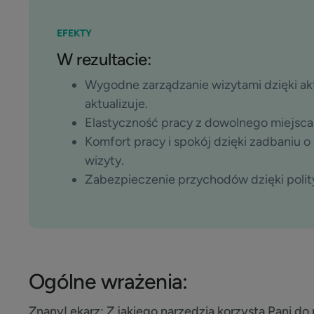
EFEKTY
W rezultacie:
Wygodne zarządzanie wizytami dzięki akt
aktualizuje.
Elastyczność pracy z dowolnego miejsca
Komfort pracy i spokój dzięki zadbaniu 
wizyty.
Zabezpieczenie przychodów dzięki poli
Ogólne wrażenia:
ZnanyLekarz:
Z jakiego narzędzia korzysta Pani do