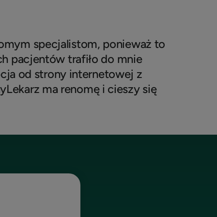
omym specjalistom, ponieważ to
h pacjentów trafiło do mnie
pcja od strony internetowej z
Lekarz ma renomę i cieszy się