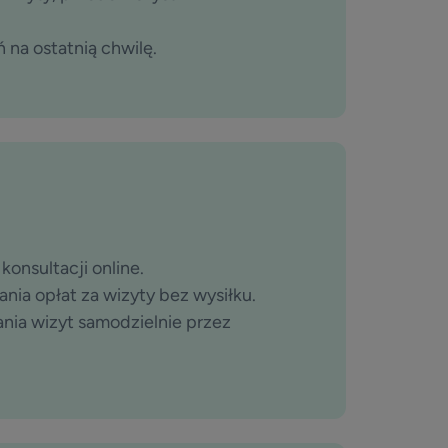
na ostatnią chwilę.
onsultacji online.
nia opłat za wizyty bez wysiłku.
ia wizyt samodzielnie przez