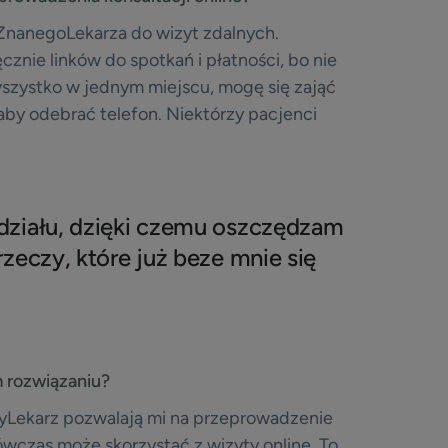
ZnanegoLekarza do wizyt zdalnych.
znie linków do spotkań i płatności, bo nie
szystko w jednym miejscu, mogę się zająć
aby odebrać telefon. Niektórzy pacjenci
działu, dzięki czemu oszczędzam
zeczy, które już beze mnie się
m rozwiązaniu?
yLekarz pozwalają mi na przeprowadzenie
ówczas może skorzystać z wizyty online. To