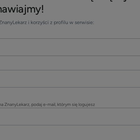
awiajmy!
nanyLekarz i korzyści z profilu w serwisie:
na ZnanyLekarz, podaj e-mail, którym się logujesz