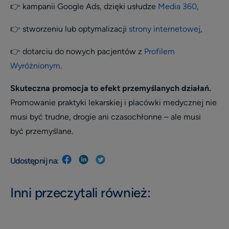
👉 kampanii Google Ads, dzięki usłudze
Media 360
,
👉 stworzeniu lub optymalizacji
strony internetowej
,
👉 dotarciu do nowych pacjentów z
Profilem
Wyróżnionym
.
Skuteczna promocja to efekt przemyślanych działań.
Promowanie praktyki lekarskiej i placówki medycznej nie
musi być trudne, drogie ani czasochłonne – ale musi
być przemyślane.
Udostępnij na:
Inni przeczytali również: