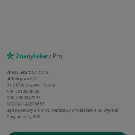
ZnanyLekarz Sp. z o.o.
ul. Kolejowa 5/7
01-217 Warszawa, Polska
NIP: 7010224868
KRS: 0000347997
REGON: 142276657
Sąd Rejonowy dla m.st. Warszawy w Warszawie XII Wydział
Gospodarczy KRS