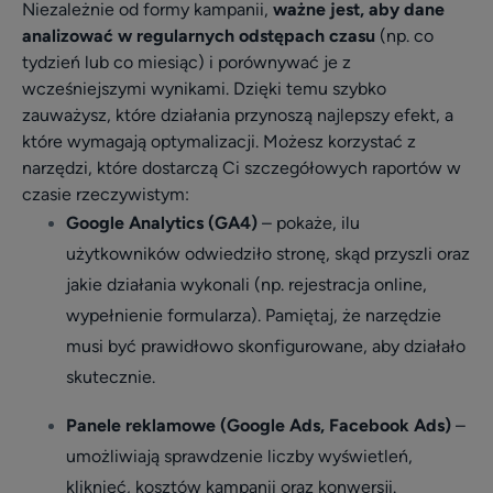
Niezależnie od formy kampanii,
ważne jest, aby dane
analizować w regularnych odstępach czasu
(np. co
tydzień lub co miesiąc) i porównywać je z
wcześniejszymi wynikami. Dzięki temu szybko
zauważysz, które działania przynoszą najlepszy efekt, a
które wymagają optymalizacji. Możesz korzystać z
narzędzi, które dostarczą Ci szczegółowych raportów w
czasie rzeczywistym:
Google Analytics (GA4)
– pokaże, ilu
użytkowników odwiedziło stronę, skąd przyszli oraz
jakie działania wykonali (np. rejestracja online,
wypełnienie formularza). Pamiętaj, że narzędzie
musi być prawidłowo skonfigurowane, aby działało
skutecznie.
Panele reklamowe (Google Ads, Facebook Ads)
–
umożliwiają sprawdzenie liczby wyświetleń,
kliknięć, kosztów kampanii oraz konwersji.