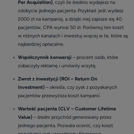
Per Acquisition)
, czyli ile średnio wydajesz na
zdobycie jednego pacjenta. Przykład: jeśli wydasz
2000 zł na kampanię, a dzięki niej zapisze się 40
pacjentów, CPA wynosi 50 zł. Porównuj ten koszt
w różnych kanałach i inwestuj więcej w te, które są
najbardziej opłacalne.
Współczynnik konwersji
– procent osób, które
zobaczyły reklamę i umówiły wizytę.
Zwrot z inwestycji (ROI – Return On
Investment)
– określa, czy zysk z pozyskanych
pacjentów przewyższa koszt kampanii.
Wartość pacjenta (CLV – Customer Lifetime
Value)
– średni przychód generowany przez
jednego pacjenta. Pozwala ocenić, czy koszt
pozyskania jest uzasadniony finansowo.