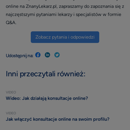
online na ZnanyLekarz.pl, zapraszamy do zapoznania się z
najczęstszymi pytaniami lekarzy i specjalistów w formie
Q&A.
Zobacz pytania i odpowiedzi
Udostępnij na:
Inni przeczytali również:
VIDEO
Wideo: Jak działają konsultacje online?
VIDEO
Jak włączyć konsultacje online na swoim profilu?