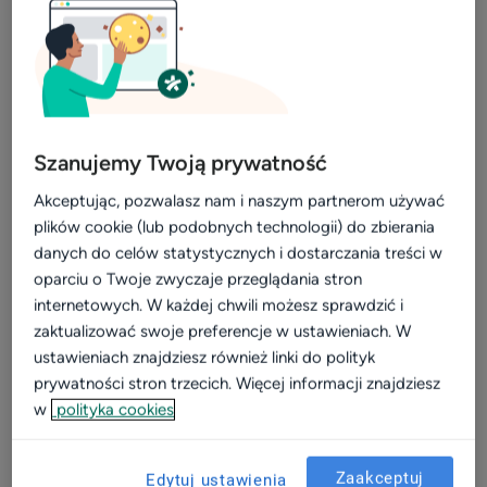
zastanawia się np., jaką strategię wyceniania konsultacji
Video
online przyjąć, w jaki sposób mogą pobrać opłatę i
Wizerunek
zachęcić pacjentów do ponoszenia kosztów zdalnych
wizyt. ZnanyLekarz odpowiada na te wątpliwości.
Dla placówki
Kalkulator
Szanujemy Twoją prywatność
💡
ZnanyLekarz nie pobiera dodatkowych opłat za
Efektywność i rozwój
narzędzie umożliwiające prowadzenie konsultacji
Akceptując, pozwalasz nam i naszym partnerom używać
online w formie wideo- lub telekonsultacji. Każdy
plików cookie (lub podobnych technologii) do zbierania
Widoczność w sieci
specjalista posiadający system od ZnanyLekarz w
danych do celów statystycznych i dostarczania treści w
Komunikacja z pacjentami
oparciu o Twoje zwyczaje przeglądania stron
planie VIP lub Plus, otrzymuje w jego ramach
Patient experience
internetowych. W każdej chwili możesz sprawdzić i
konsultacje online gratis.
zaktualizować swoje preferencje w ustawieniach. W
Dla placówek medycznych
ustawieniach znajdziesz również linki do polityk
Jak wygląda rozliczenie z pacjentami
Konsultacje online
prywatności stron trzecich. Więcej informacji znajdziesz
za konsultacje online? Jakie są opcje
w
polityka cookies
Aktualizacja profilu placówki
płatności?
Marketing dla placówek
ZnanyLekarz daje kilka opcji opłacenia konsultacji online.
Zaakceptuj
Edytuj ustawienia