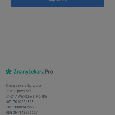
ZnanyLekarz Sp. z o.o.
ul. Kolejowa 5/7
01-217 Warszawa, Polska
NIP: 7010224868
KRS: 0000347997
REGON: 142276657