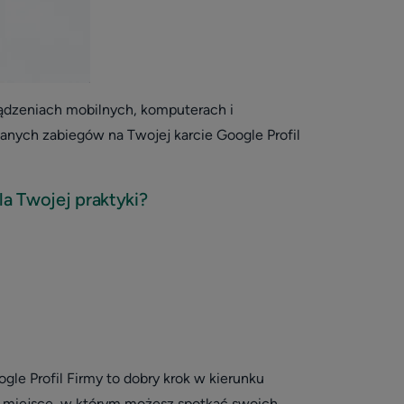
ądzeniach mobilnych, komputerach i
wanych zabiegów na Twojej karcie Google Profil
a Twojej praktyki?
ogle Profil Firmy to dobry krok w kierunku
ze miejsce, w którym możesz spotkać swoich