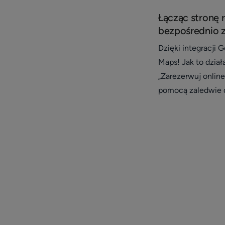
Łącząc stronę 
bezpośrednio z
Dzięki integracji
Maps! Jak to dział
„Zarezerwuj online
pomocą zaledwie d