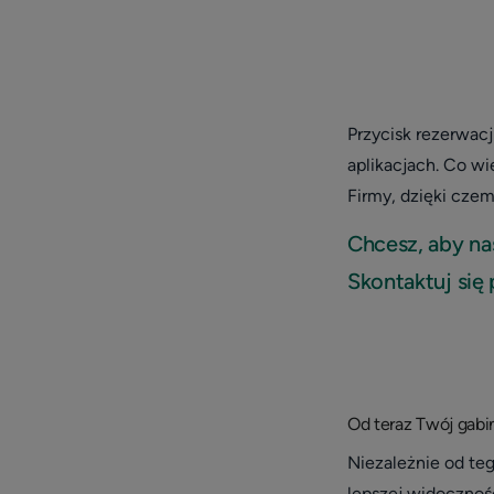
Przycisk rezerwac
aplikacjach. Co wi
Firmy, dzięki cze
Chcesz, aby na
Skontaktuj się
Od teraz Twój gabi
Niezależnie od teg
lepszej widocznoś