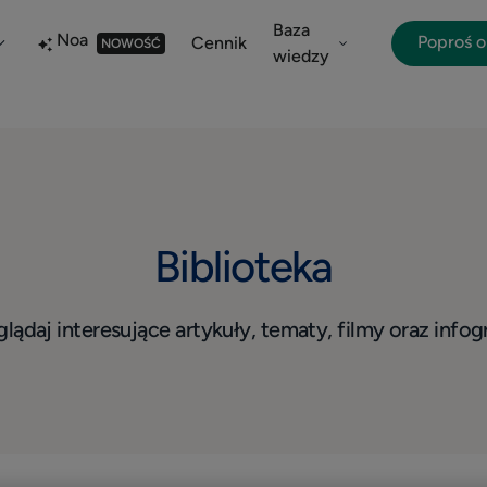
Baza
Noa
Poproś 
Cennik
NOWOŚĆ
wiedzy
Biblioteka
lądaj interesujące artykuły, tematy, filmy oraz infogr