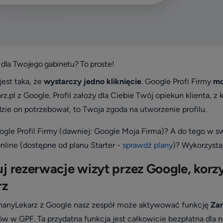
 dla Twojego gabinetu? To proste!
est taka, że
wystarczy jedno kliknięcie
. Google Profi Firmy
mo
z.pl z Google. Profil założy dla Ciebie Twój opiekun klienta, 
zie on potrzebował, to Twoja zgoda na utworzenie profilu.
ogle Profil Firmy (dawniej: Google Moja Firma)? A do tego w s
nline (dostępne od planu Starter -
sprawdź plany
)? Wykorzystaj 
 rezerwacje wizyt przez Google, korzy
rz
 ZnanyLekarz z Google nasz zespół może aktywować funkcję
Zar
 w GPF. Ta przydatna funkcja jest
całkowicie bezpłatna dla n