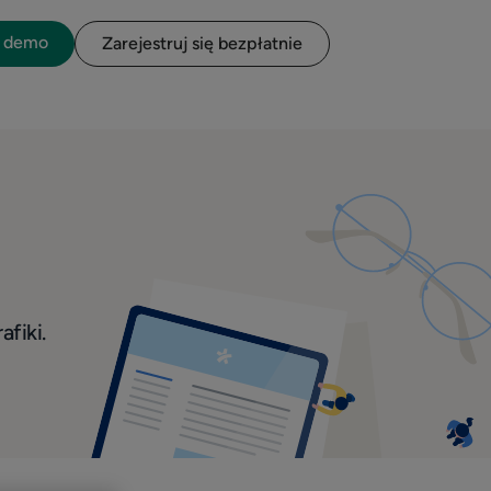
o demo
Zarejestruj się bezpłatnie
afiki.