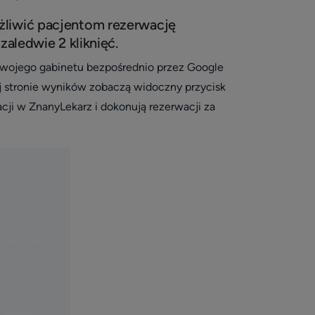
ożliwić pacjentom rezerwację
ledwie 2 kliknięć.
 Twojego gabinetu bezpośrednio przez Google
ej stronie wyników zobaczą widoczny przycisk
acji w ZnanyLekarz i dokonują rezerwacji za