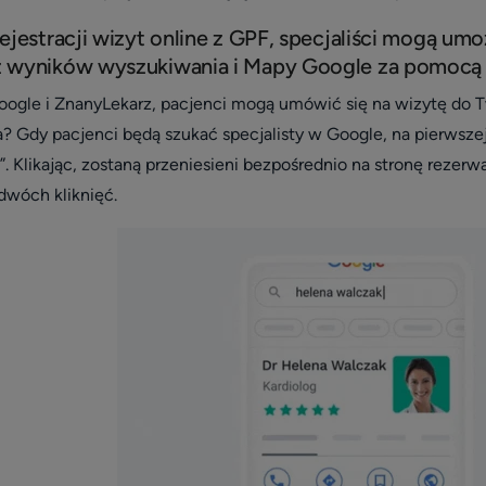
rejestracji wizyt online z GPF, specjaliści mogą um
 wyników wyszukiwania i Mapy Google za pomocą za
 Google i ZnanyLekarz, pacjenci mogą umówić się na wizytę do
a? Gdy pacjenci będą szukać specjalisty w Google, na pierwsz
”. Klikając, zostaną przeniesieni bezpośrednio na stronę rezerw
wóch kliknięć.