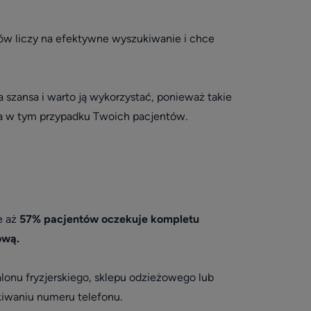
ów liczy na efektywne wyszukiwanie i chce
szansa i warto ją wykorzystać, ponieważ takie
a w tym przypadku Twoich pacjentów.
e aż
57% pacjentów oczekuje kompletu
ową.
lonu fryzjerskiego, sklepu odzieżowego lub
kiwaniu numeru telefonu.