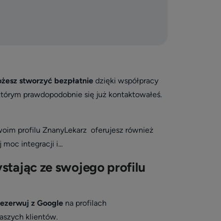
żesz stworzyć bezpłatnie
dzięki współpracy
z którym prawdopodobnie się już kontaktowałeś.
woim profilu ZnanyLekarz oferujesz również
moc integracji i...
stając ze swojego profilu
ezerwuj z Google
na profilach
aszych klientów.