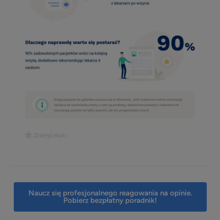
profil placówki
Materiały do pobrania
Szkolenia online
Instrukcje i pomoc
Blog
Naucz się profesjonalnego reagowania na opinie.
Pobierz bezpłatny poradnik!