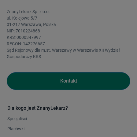
ZnanyLekarz Sp. z o.o.
ul. Kolejowa 5/7
01-217 Warszawa, Polska
NIP: 7010224868
KRS: 0000347997
REGON: 142276657
Sąd Rejonowy dla m.st. Warszawy w Warszawie XII Wydział
Gospodarczy KRS
Kontakt
Dla kogo jest ZnanyLekarz?
Specjaliści
Placówki