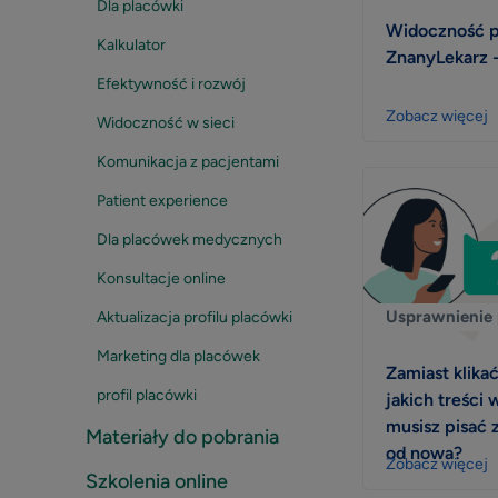
Dla placówki
Widoczność pr
Kalkulator
ZnanyLekarz -
Efektywność i rozwój
Zobacz więcej
Widoczność w sieci
Komunikacja z pacjentami
Patient experience
Dla placówek medycznych
Konsultacje online
Usprawnienie 
Aktualizacja profilu placówki
Marketing dla placówek
Zamiast klikać
profil placówki
jakich treści 
musisz pisać
Materiały do pobrania
od nowa?
Zobacz więcej
Szkolenia online