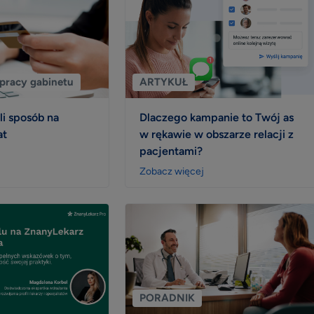
pracy gabinetu
ARTYKUŁ
li sposób na
Dlaczego kampanie to Twój as
at
w rękawie w obszarze relacji z
pacjentami?
Zobacz więcej
PORADNIK