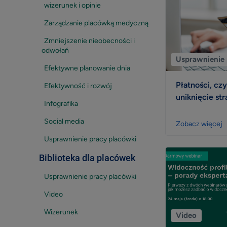
wizerunek i opinie
Zarządzanie placówką medyczną
Zmniejszenie nieobecności i
odwołań
Usprawnienie 
Efektywne planowanie dnia
Płatności, czy
Efektywność i rozwój
uniknięcie str
Infografika
Social media
Zobacz więcej
Usprawnienie pracy placówki
Biblioteka dla placówek
Usprawnienie pracy placówki
Video
Wizerunek
Video