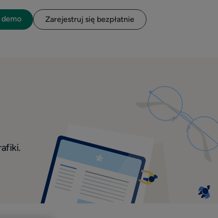
o demo
Zarejestruj się bezpłatnie
afiki.