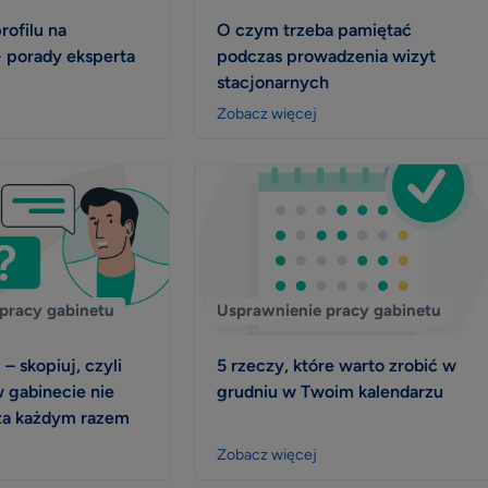
ofilu na
O czym trzeba pamiętać
 porady eksperta
podczas prowadzenia wizyt
stacjonarnych
Zobacz więcej
pracy gabinetu
Usprawnienie pracy gabinetu
 – skopiuj, czyli
5 rzeczy, które warto zrobić w
w gabinecie nie
grudniu w Twoim kalendarzu
 za każdym razem
Zobacz więcej