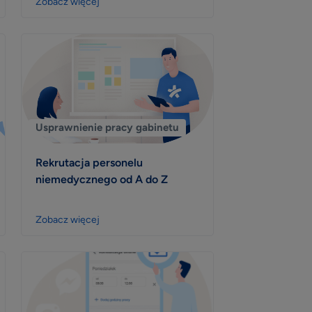
Zobacz więcej
Usprawnienie pracy gabinetu
Rekrutacja personelu
niemedycznego od A do Z
Zobacz więcej