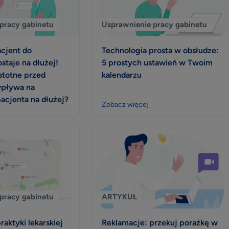
pracy gabinetu
Usprawnienie pracy gabinetu
cjent do
Technologia prosta w obsłudze:
ostaje na dłużej!
5 prostych ustawień w Twoim
istotne przed
kalendarzu
wpływa na
acjenta na dłużej?
Zobacz więcej
pracy gabinetu
ARTYKUŁ
aktyki lekarskiej
Reklamacje: przekuj porażkę w