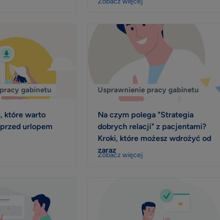
Zobacz więcej
pracy gabinetu
Usprawnienie pracy gabinetu
, które warto
Na czym polega "Strategia
przed urlopem
dobrych relacji" z pacjentami?
Kroki, które możesz wdrożyć od
zaraz
Zobacz więcej