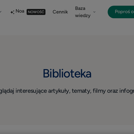
Baza
Noa
Poproś 
Cennik
NOWOŚĆ
wiedzy
Biblioteka
lądaj interesujące artykuły, tematy, filmy oraz infogr