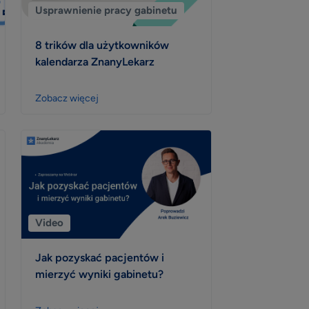
Usprawnienie pracy gabinetu
8 trików dla użytkowników
kalendarza ZnanyLekarz
Zobacz więcej
Video
Jak pozyskać pacjentów i
mierzyć wyniki gabinetu?