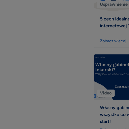
Usprawnienie 
5 cech idealn
internetowej
Zobacz więcej
Video
Własny gabine
wszystko co w
start!