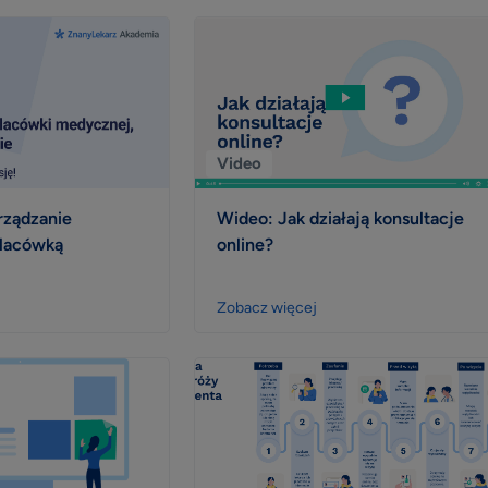
Video
rządzanie
Wideo: Jak działają konsultacje
placówką
online?
Zobacz więcej