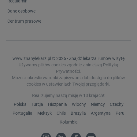
Regulamin
Dane osobowe
Centrum prasowe
www.znanylekarz.pl © 2026 - Znajdź lekarza i umów wizytę
Używamy plików cookies zgodnie z niniejszą Polityką
Prywatności.
Możesz określić warunki zapisywania lub dostępu do plików
cookies w ustawieniach Twojej przeglądarki.
Realizujemy naszą misję w 13 krajach!:
Polska
Turcja
Hiszpania
Włochy
Niemcy
Czechy
Portugalia
Meksyk
Chile
Brazylia
Argentyna
Peru
Kolumbia