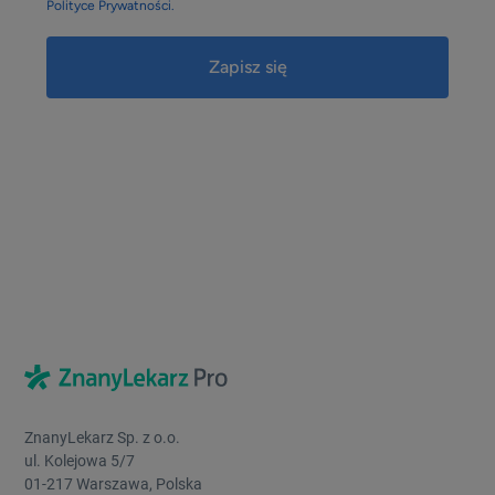
Polityce Prywatności.
ZnanyLekarz Sp. z o.o.
ul. Kolejowa 5/7
01-217 Warszawa, Polska