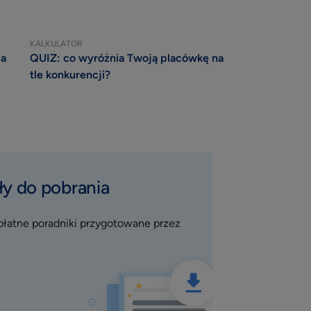
KALKULATOR
ja
QUIZ: co wyróżnia Twoją placówkę na
tle konkurencji?
ły do pobrania
płatne poradniki przygotowane przez