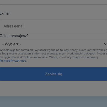
E-mail
Gdzie pracujesz?
Wypełniając ten formularz, wyrażasz zgodę na to, aby ZnanyLekarz kontaktował si
z Tobą w celu przekazania informacji o powiązanych produktach i usługach. Możesz
zrezygnować w dowolnym momencie. Więcej informacji znajdziesz w naszej
Polityce Prywatności.