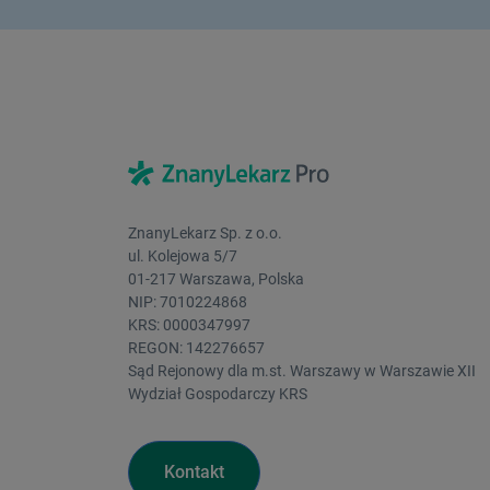
ZnanyLekarz Sp. z o.o.
ul. Kolejowa 5/7
01-217 Warszawa, Polska
NIP: 7010224868
KRS: 0000347997
REGON: 142276657
Sąd Rejonowy dla m.st. Warszawy w Warszawie XII
Wydział Gospodarczy KRS
Kontakt