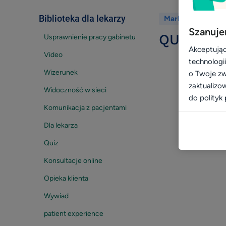
Biblioteka dla lekarzy
Wróć
Marketing dla pl
Szanuje
QUIZ: jak
Usprawnienie pracy gabinetu
Akceptując
Video
technologi
Wizerunek
o Twoje zw
zaktualizo
Widoczność w sieci
do polityk 
Komunikacja z pacjentami
Dla lekarza
Quiz
Konsultacje online
Opieka klienta
Wywiad
patient experience