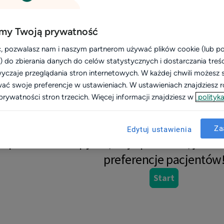
acówek
Kalkulator
my Twoją prywatność
 dobrze znasz swoich pacjentów?
, pozwalasz nam i naszym partnerom używać plików cookie (lub 
i) do zbierania danych do celów statystycznych i dostarczania treś
yczaje przeglądania stron internetowych. W każdej chwili możesz 
wać swoje preferencje w ustawieniach. W ustawieniach znajdziesz ró
prywatności stron trzecich. Więcej informacji znajdziesz w
polityka
Za
Edytuj ustawienia