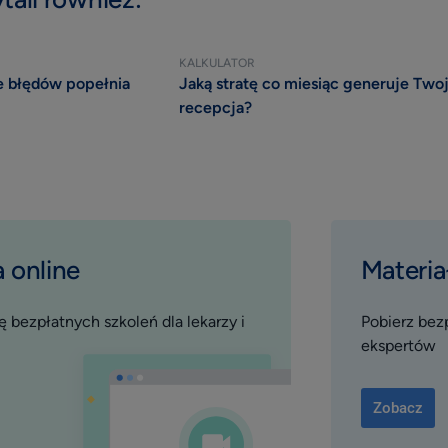
KALKULATOR
e błędów popełnia
Jaką stratę co miesiąc generuje Two
recepcja?
 online
Materia
 bezpłatnych szkoleń dla lekarzy i
Pobierz bez
ekspertów
Zobacz