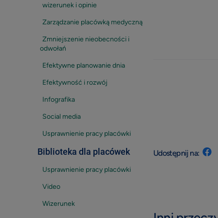
wizerunek i opinie
Zarządzanie placówką medyczną
Zmniejszenie nieobecności i
odwołań
Efektywne planowanie dnia
Efektywność i rozwój
Infografika
Social media
Usprawnienie pracy placówki
Biblioteka dla placówek
Udostępnij na:
Usprawnienie pracy placówki
Video
Wizerunek
Inni przeczy