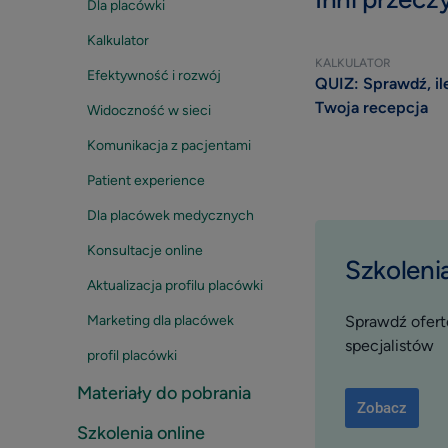
Dla placówki
Kalkulator
KALKULATOR
Efektywność i rozwój
QUIZ: Sprawdź, il
Twoja recepcja
Widoczność w sieci
Komunikacja z pacjentami
Patient experience
Dla placówek medycznych
Konsultacje online
Szkolenia
Aktualizacja profilu placówki
Sprawdź ofertę
Marketing dla placówek
specjalistów
profil placówki
Materiały do pobrania
Zobacz
Szkolenia online